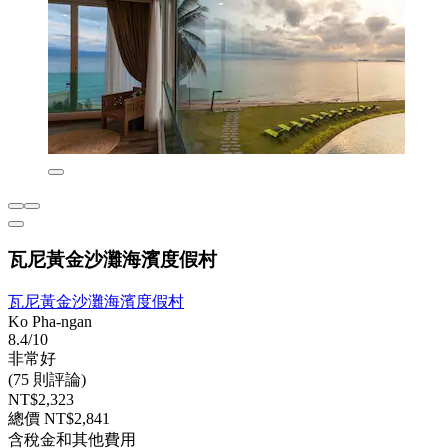
瓦尼黃金沙灘海濱度假村
瓦尼黃金沙灘海濱度假村
Ko Pha-ngan
8.4/10
非常好
(75 則評論)
NT$2,323
總價 NT$2,841
含稅金和其他費用