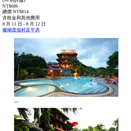
(99 則評論)
NT$686
總價 NT$814
含稅金和其他費用
8 月 11 日 - 8 月 12 日
珊瑚度假村及平房