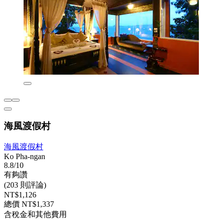
海風渡假村
海風渡假村
Ko Pha-ngan
8.8/10
有夠讚
(203 則評論)
NT$1,126
總價 NT$1,337
含稅金和其他費用