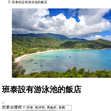
班泰的設有游泳池的飯店
班泰設有游泳池的飯店
想要去哪裡？