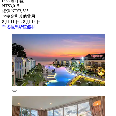
(333 則評論)
NT$3,015
總價 NT$3,585
含稅金和其他費用
8 月 11 日 - 8 月 12 日
千塔拉馬斯渡假村