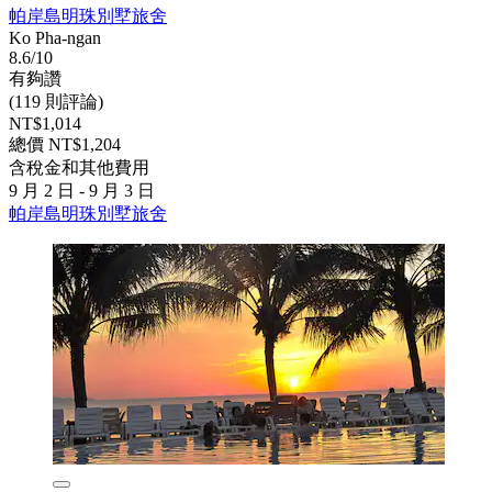
帕岸島明珠別墅旅舍
Ko Pha-ngan
8.6/10
有夠讚
(119 則評論)
NT$1,014
總價 NT$1,204
含稅金和其他費用
9 月 2 日 - 9 月 3 日
帕岸島明珠別墅旅舍