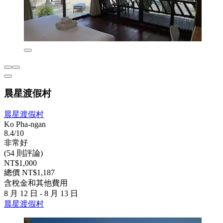
晨星渡假村
晨星渡假村
Ko Pha-ngan
8.4/10
非常好
(54 則評論)
NT$1,000
總價 NT$1,187
含稅金和其他費用
8 月 12 日 - 8 月 13 日
晨星渡假村