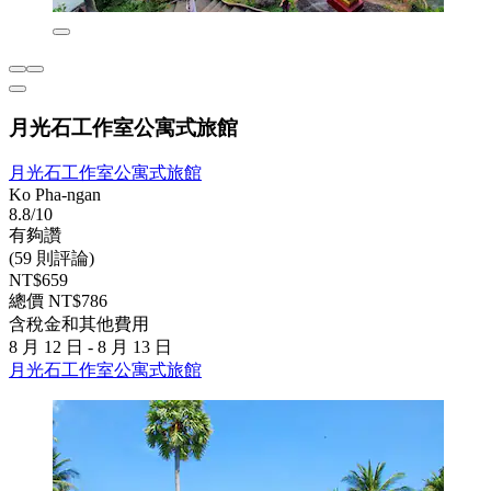
月光石工作室公寓式旅館
月光石工作室公寓式旅館
Ko Pha-ngan
8.8/10
有夠讚
(59 則評論)
NT$659
總價 NT$786
含稅金和其他費用
8 月 12 日 - 8 月 13 日
月光石工作室公寓式旅館