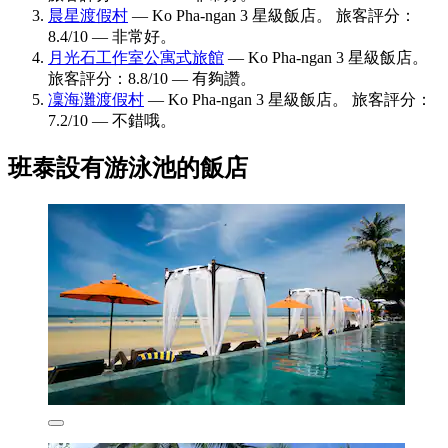
晨星渡假村
— Ko Pha-ngan 3 星級飯店。 旅客評分：
8.4/10 — 非常好。
月光石工作室公寓式旅館
— Ko Pha-ngan 3 星級飯店。
旅客評分：8.8/10 — 有夠讚。
凜海灘渡假村
— Ko Pha-ngan 3 星級飯店。 旅客評分：
7.2/10 — 不錯哦。
班泰設有游泳池的飯店