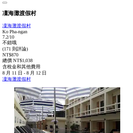
凜海灘渡假村
凜海灘渡假村
Ko Pha-ngan
7.2/10
不錯哦
(171 則評論)
NT$870
總價 NT$1,038
含稅金和其他費用
8 月 11 日 - 8 月 12 日
凜海灘渡假村