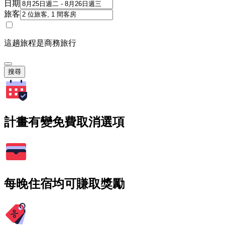
日期
旅客
這趟旅程是商務旅行
搜尋
計畫有變免費取消選項
每晚住宿均可賺取獎勵