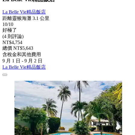
La Belle Vie精品飯店
距離靈猴海灘 3.1 公里
10/10
好極了
(4 則評論)
NT$4,754
總價 NT$5,643
含稅金和其他費用
9 月 1 日 - 9 月 2 日
La Belle Vie精品飯店