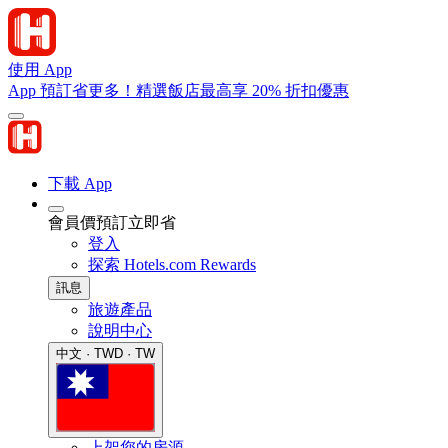
使用 App
App 預訂省更多！精選飯店最高享 20% 折扣優惠
下載 App
會員價預訂立即省
登入
探索 Hotels.com Rewards
訊息
旅遊產品
說明中心
中文 · TWD · TW
上架您的房源