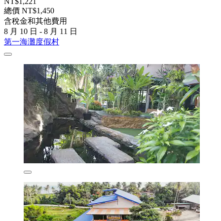
NT$1,221
總價 NT$1,450
含稅金和其他費用
8 月 10 日 - 8 月 11 日
第一海灘度假村