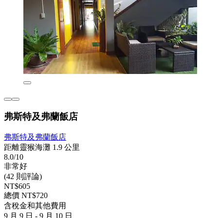
弗斯特及弗蘭飯店
弗斯特及弗蘭飯店
距離靈猴海灘 1.9 公里
8.0/10
非常好
(42 則評論)
NT$605
總價 NT$720
含稅金和其他費用
9 月 9 日 - 9 月 10 日