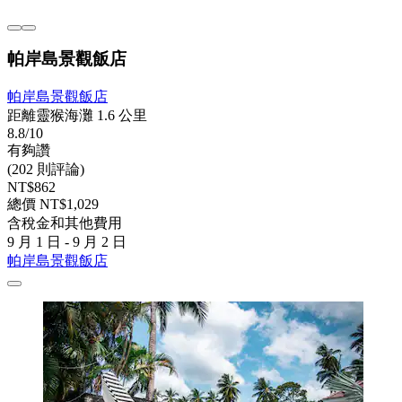
帕岸島景觀飯店
帕岸島景觀飯店
距離靈猴海灘 1.6 公里
8.8/10
有夠讚
(202 則評論)
NT$862
總價 NT$1,029
含稅金和其他費用
9 月 1 日 - 9 月 2 日
帕岸島景觀飯店