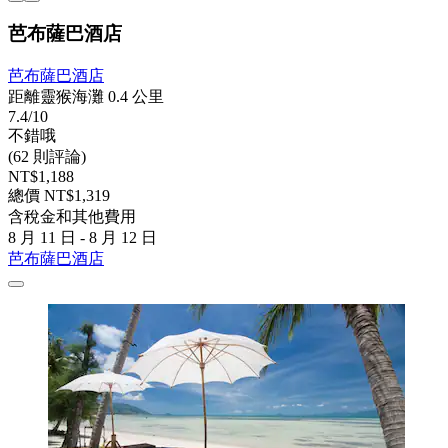
芭布薩巴酒店
芭布薩巴酒店
距離靈猴海灘 0.4 公里
7.4/10
不錯哦
(62 則評論)
NT$1,188
總價 NT$1,319
含稅金和其他費用
8 月 11 日 - 8 月 12 日
芭布薩巴酒店