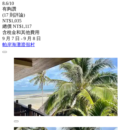
8.6/10
有夠讚
(17 則評論)
NT$1,035
總價 NT$1,117
含稅金和其他費用
9 月 7 日 - 9 月 8 日
帕岸海灘渡假村