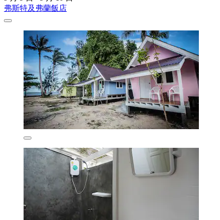
弗斯特及弗蘭飯店