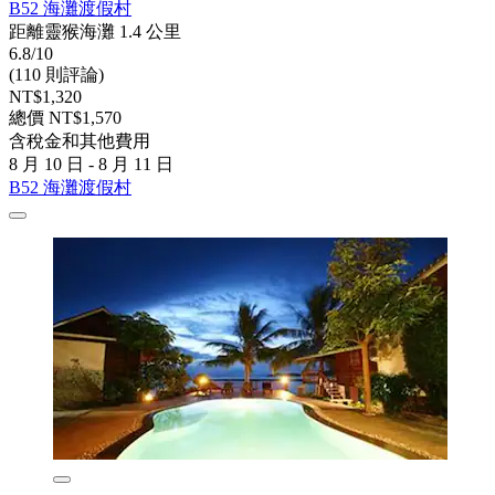
B52 海灘渡假村
距離靈猴海灘 1.4 公里
6.8/10
(110 則評論)
NT$1,320
總價 NT$1,570
含稅金和其他費用
8 月 10 日 - 8 月 11 日
B52 海灘渡假村