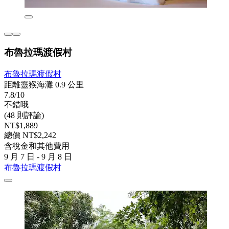
布魯拉瑪渡假村
布魯拉瑪渡假村
距離靈猴海灘 0.9 公里
7.8/10
不錯哦
(48 則評論)
NT$1,889
總價 NT$2,242
含稅金和其他費用
9 月 7 日 - 9 月 8 日
布魯拉瑪渡假村