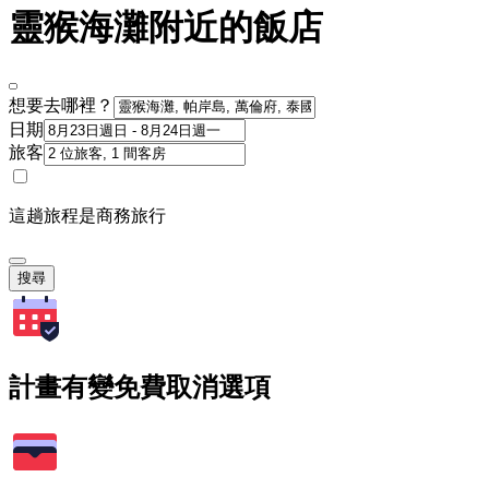
靈猴海灘附近的飯店
想要去哪裡？
日期
旅客
這趟旅程是商務旅行
搜尋
計畫有變免費取消選項