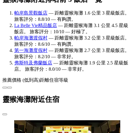
帕岸島景觀飯店
— 距離靈猴海灘 1.6 公里 3 星級飯店。
旅客評分：8.8/10 — 有夠讚。
La Belle Vie精品飯店
— 距離靈猴海灘 3.1 公里 4.5 星級
飯店。 旅客評分：10/10 — 好極了。
帕岸海灘渡假村
— 距離靈猴海灘 3.2 公里 3 星級飯店。
旅客評分：8.6/10 — 有夠讚。
第一海灘度假村
— 距離靈猴海灘 2.7 公里 3 星級飯店。
旅客評分：8.2/10 — 非常好。
弗斯特及弗蘭飯店
— 距離靈猴海灘 1.9 公里 2.5 星級飯
店。 旅客評分：8.0/10 — 非常好。
推薦
價格 (低到高)
距離
住宿等級
靈猴海灘附近住宿