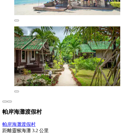
帕岸海灘渡假村
帕岸海灘渡假村
距離靈猴海灘 3.2 公里