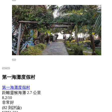
第一海灘度假村
第一海灘度假村
距離靈猴海灘 2.7 公里
8.2/10
非常好
(82 則評論)