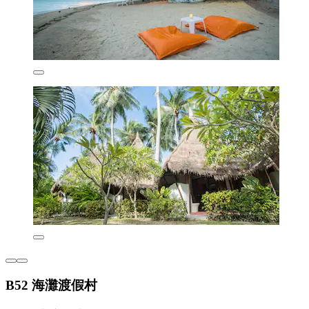
B52 海灘渡假村