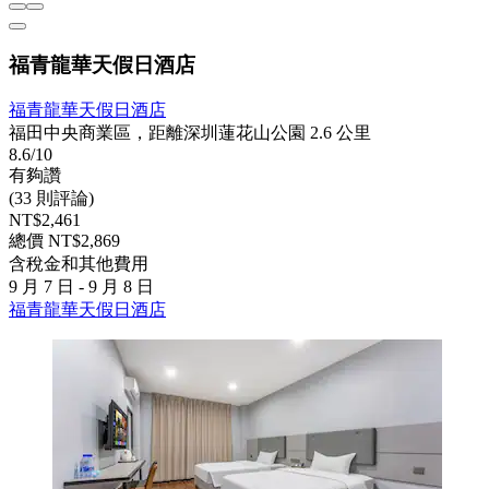
福青龍華天假日酒店
福青龍華天假日酒店
福田中央商業區，距離深圳蓮花山公園 2.6 公里
8.6/10
有夠讚
(33 則評論)
NT$2,461
總價 NT$2,869
含稅金和其他費用
9 月 7 日 - 9 月 8 日
福青龍華天假日酒店