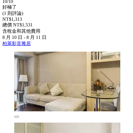
10/10
好極了
(1 則評論)
NT$1,313
總價 NT$1,531
含稅金和其他費用
8 月 10 日 - 8 月 11 日
柏萊影音雅居