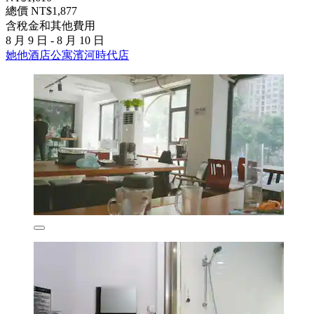
總價 NT$1,877
含稅金和其他費用
8 月 9 日 - 8 月 10 日
她他酒店公寓濱河時代店