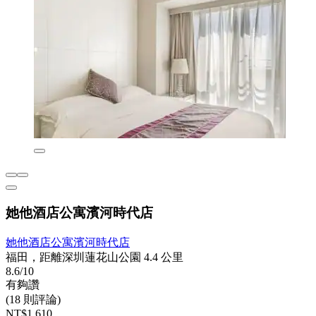
她他酒店公寓濱河時代店
她他酒店公寓濱河時代店
福田，距離深圳蓮花山公園 4.4 公里
8.6/10
有夠讚
(18 則評論)
NT$1,610