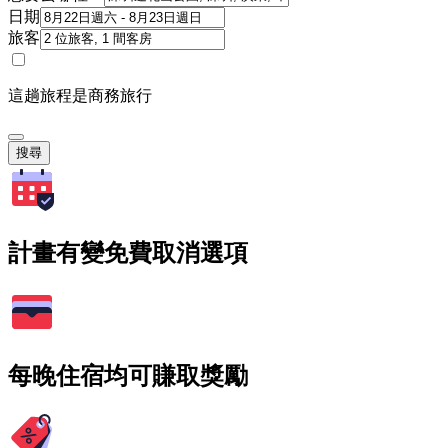
日期
旅客
這趟旅程是商務旅行
搜尋
計畫有變免費取消選項
每晚住宿均可賺取獎勵