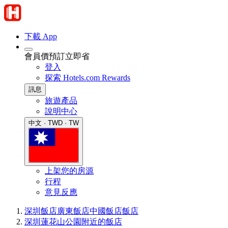
下載 App
會員價預訂立即省
登入
探索 Hotels.com Rewards
訊息
旅遊產品
說明中心
中文 · TWD · TW
上架您的房源
行程
意見反應
深圳飯店
廣東飯店
中國飯店
飯店
深圳蓮花山公園附近的飯店