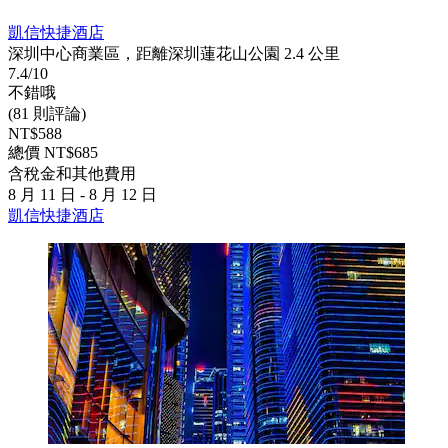
凱信快捷酒店
深圳中心商業區，距離深圳蓮花山公園 2.4 公里
7.4/10
不錯哦
(81 則評論)
NT$588
總價 NT$685
含稅金和其他費用
8 月 11 日 - 8 月 12 日
凱信快捷酒店