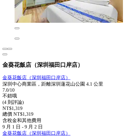
金葵花飯店（深圳福田口岸店）
金葵花飯店（深圳福田口岸店）
深圳中心商業區，距離深圳蓮花山公園 4.1 公里
7.0/10
不錯哦
(4 則評論)
NT$1,319
總價 NT$1,319
含稅金和其他費用
9 月 1 日 - 9 月 2 日
金葵花飯店（深圳福田口岸店）