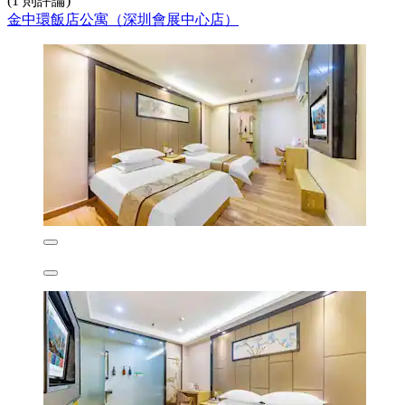
(1 則評論)
金中環飯店公寓（深圳會展中心店）