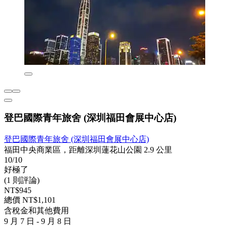
登巴國際青年旅舍 (深圳福田會展中心店)
登巴國際青年旅舍 (深圳福田會展中心店)
福田中央商業區，距離深圳蓮花山公園 2.9 公里
10/10
好極了
(1 則評論)
NT$945
總價 NT$1,101
含稅金和其他費用
9 月 7 日 - 9 月 8 日