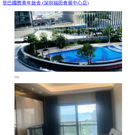
登巴國際青年旅舍 (深圳福田會展中心店)