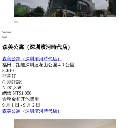
森美公寓（深圳濱河時代店）
森美公寓（深圳濱河時代店）
福田，距離深圳蓮花山公園 4.3 公里
8.0/10
非常好
(1 則評論)
NT$1,858
總價 NT$1,858
含稅金和其他費用
9 月 1 日 - 9 月 2 日
森美公寓（深圳濱河時代店）