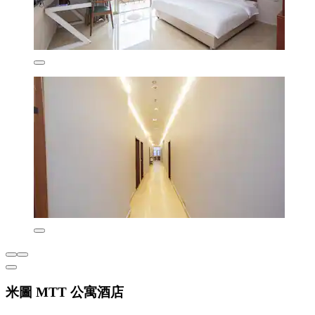
米圖 MTT 公寓酒店