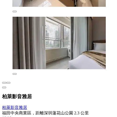
柏萊影音雅居
柏萊影音雅居
福田中央商業區，距離深圳蓮花山公園 2.3 公里