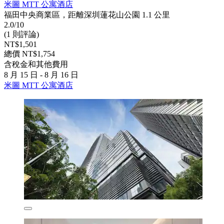
米圖 MTT 公寓酒店
福田中央商業區，距離深圳蓮花山公園 1.1 公里
2.0/10
(1 則評論)
NT$1,501
總價 NT$1,754
含稅金和其他費用
8 月 15 日 - 8 月 16 日
米圖 MTT 公寓酒店