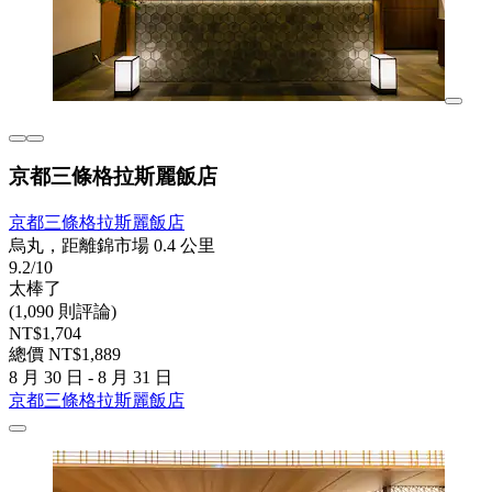
京都三條格拉斯麗飯店
京都三條格拉斯麗飯店
烏丸，距離錦市場 0.4 公里
9.2/10
太棒了
(1,090 則評論)
NT$1,704
總價 NT$1,889
8 月 30 日 - 8 月 31 日
京都三條格拉斯麗飯店