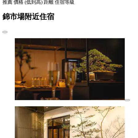
推薦
價格 (低到高)
距離
住宿等級
錦市場附近住宿