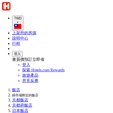
TWD
•
上架您的房源
說明中心
行程
登入
會員價預訂立即省
登入
探索 Hotels.com Rewards
旅遊產品
意見反應
飯店
錦市場附近的飯店
京都飯店
京都府飯店
日本飯店