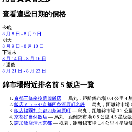
查看這些日期的價格
今晚
8 月 8 日 - 8 月 9 日
明天
8 月 9 日 - 8 月 10 日
下週末
8 月 14 日 - 8 月 16 日
2 週後
8 月 21 日 - 8 月 23 日
錦市場附近排名前 5 飯店一覽
京都三條格拉斯麗飯店
— 烏丸，距離錦市場 0.4 公里 4 
飯店ミュッセ京都四条河原町名鉄
— 烏丸，距離錦市場 0.
飯店福爾扎京都四条河原町
— 烏丸，距離錦市場 0.2 公里
京都好自然飯店
— 烏丸，距離錦市場 0.5 公里 4.5 星級
諾加飯店清水京都
— 祇園，距離錦市場 1.4 公里 4 星級飯