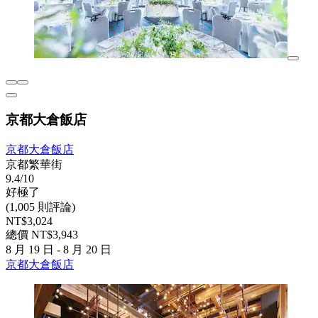
京都大倉飯店
京都大倉飯店
京都繁華街
9.4/10
好極了
(1,005 則評論)
NT$3,024
總價 NT$3,943
8 月 19 日 - 8 月 20 日
京都大倉飯店