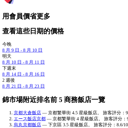
用會員價省更多
查看這些日期的價格
今晚
8 月 9 日 - 8 月 10 日
明天
8 月 10 日 - 8 月 11 日
下週末
8 月 14 日 - 8 月 16 日
2 週後
8 月 21 日 - 8 月 23 日
錦市場附近排名前 5 商務飯店一覽
京都大倉飯店
— 京都繁華街 4.5 星級飯店。 旅客評分：9.
エース飯店京都
— 京都繁華街 4 星級飯店。 旅客評分：9.
烏丸京都飯店
— 下京區 3.5 星級飯店。 旅客評分：8.6/1