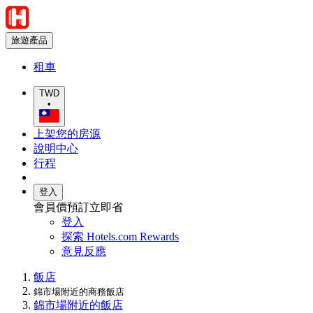
旅遊產品
租車
TWD
•
上架您的房源
說明中心
行程
登入
會員價預訂立即省
登入
探索 Hotels.com Rewards
意見反應
飯店
錦市場附近的商務飯店
錦市場附近的飯店