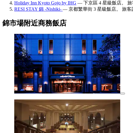
Holiday Inn Kyoto Gojo by IHG
— 下京區 4 星級飯店。 旅客
RESI STAY 錦 -Nishiki-
— 京都繁華街 3 星級飯店。 旅客評
錦市場附近商務飯店