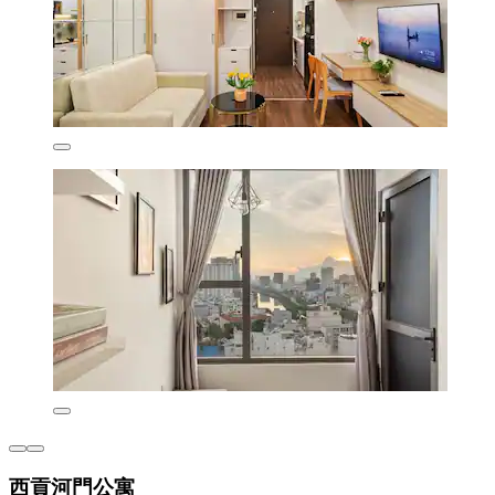
西貢河門公寓