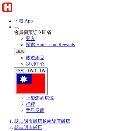
下載 App
會員價預訂立即省
登入
探索 Hotels.com Rewards
訊息
旅遊產品
說明中心
中文 · TWD · TW
上架您的房源
行程
意見反應
胡志明市飯店
越南飯店
飯店
胡志明市飯店