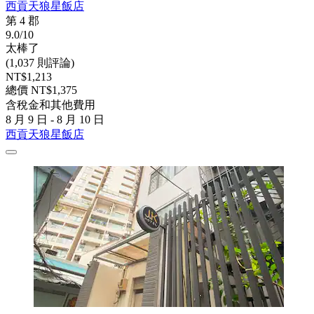
西貢天狼星飯店
第 4 郡
9.0/10
太棒了
(1,037 則評論)
NT$1,213
總價 NT$1,375
含稅金和其他費用
8 月 9 日 - 8 月 10 日
西貢天狼星飯店