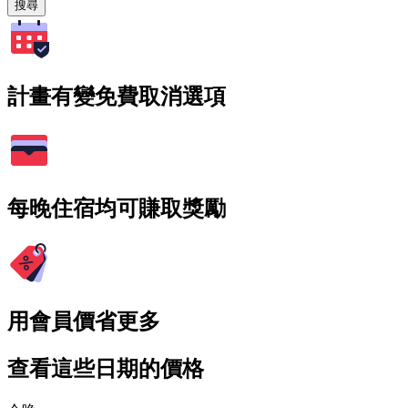
搜尋
計畫有變免費取消選項
每晚住宿均可賺取獎勵
用會員價省更多
查看這些日期的價格