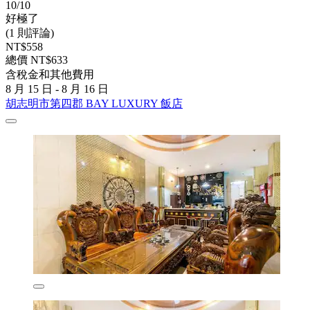
10/10
好極了
(1 則評論)
NT$558
總價 NT$633
含稅金和其他費用
8 月 15 日 - 8 月 16 日
胡志明市第四郡 BAY LUXURY 飯店