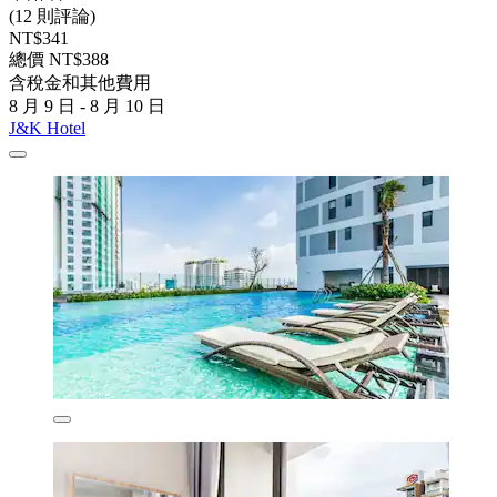
(12 則評論)
NT$341
總價 NT$388
含稅金和其他費用
8 月 9 日 - 8 月 10 日
J&K Hotel