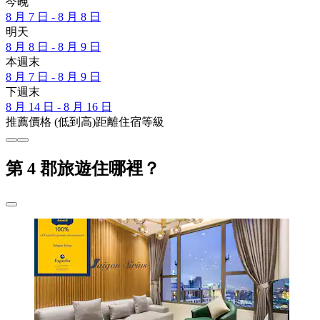
今晚
8 月 7 日 - 8 月 8 日
明天
8 月 8 日 - 8 月 9 日
本週末
8 月 7 日 - 8 月 9 日
下週末
8 月 14 日 - 8 月 16 日
推薦
價格 (低到高)
距離
住宿等級
第 4 郡旅遊住哪裡？