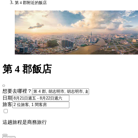
第 4 郡附近的飯店
第 4 郡飯店
想要去哪裡？
日期
旅客
這趟旅程是商務旅行