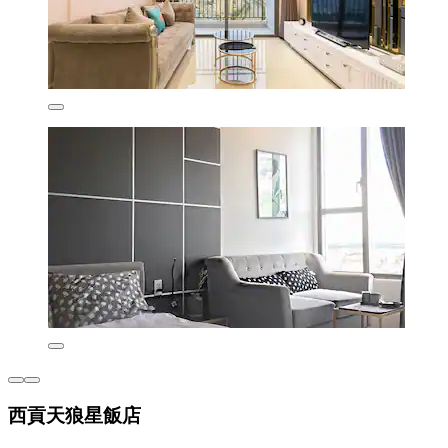
西貢天狼星飯店