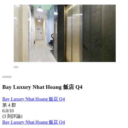
Bay Luxury Nhat Hoang 飯店 Q4
Bay Luxury Nhat Hoang 飯店 Q4
第 4 郡
6.0/10
(3 則評論)
Bay Luxury Nhat Hoang 飯店 Q4