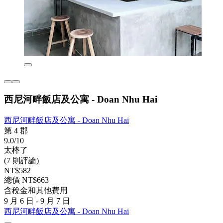
西尼河畔飯店及公寓 - Doan Nhu Hai
西尼河畔飯店及公寓 - Doan Nhu Hai
第 4 郡
9.0/10
太棒了
(7 則評論)
NT$582
總價 NT$663
含稅金和其他費用
9 月 6 日 - 9 月 7 日
西尼河畔飯店及公寓 - Doan Nhu Hai