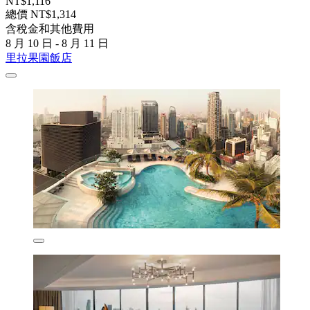
NT$1,116
總價 NT$1,314
含稅金和其他費用
8 月 10 日 - 8 月 11 日
里拉果園飯店