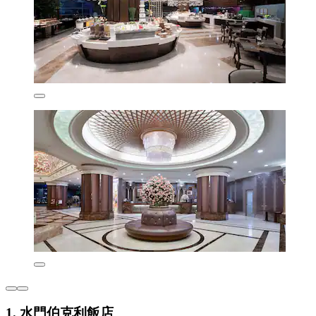
1. 水門伯克利飯店