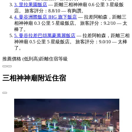
3. 里拉果園飯店
— 距離三相神神廟 0.6 公里 3 星級飯
店。 旅客評分：8.8/10 — 有夠讚。
4. 曼谷洲際飯店 IHG 旗下飯店
— 拉差阿帕森，距離三
相神神廟 0.3 公里 5 星級飯店。 旅客評分：9.2/10 — 太
棒了。
5. 曼谷拉差巴頌萬豪萬麗飯店
— 拉差阿帕森，距離三相
神神廟 0.5 公里 5 星級飯店。 旅客評分：9.0/10 — 太棒
了。
推薦
價格 (低到高)
距離
住宿等級
三相神神廟附近住宿