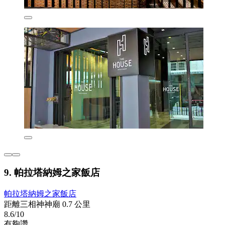
9. 帕拉塔納姆之家飯店
帕拉塔納姆之家飯店
距離三相神神廟 0.7 公里
8.6/10
有夠讚