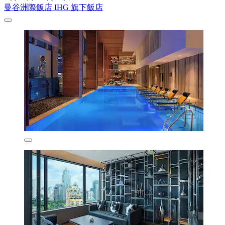
曼谷洲際飯店 IHG 旗下飯店