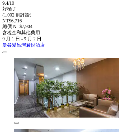
9.4/10
好極了
(1,002 則評論)
NT$6,716
總價 NT$7,904
含稅金和其他費用
9 月 1 日 - 9 月 2 日
曼谷愛呂灣君悅酒店