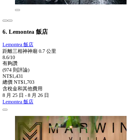
6. Lemontea 飯店
Lemontea 飯店
距離三相神神廟 0.7 公里
8.6/10
有夠讚
(974 則評論)
NT$1,431
總價 NT$1,703
含稅金和其他費用
8 月 25 日 - 8 月 26 日
Lemontea 飯店