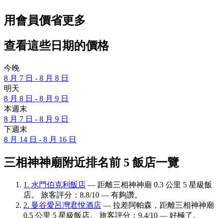
用會員價省更多
查看這些日期的價格
今晚
8 月 7 日 - 8 月 8 日
明天
8 月 8 日 - 8 月 9 日
本週末
8 月 7 日 - 8 月 9 日
下週末
8 月 14 日 - 8 月 16 日
三相神神廟附近排名前 5 飯店一覽
1. 水門伯克利飯店
— 距離三相神神廟 0.3 公里 5 星級飯
店。 旅客評分：8.8/10 — 有夠讚。
2. 曼谷愛呂灣君悅酒店
— 拉差阿帕森，距離三相神神廟
0.5 公里 5 星級飯店。 旅客評分：9.4/10 — 好極了。