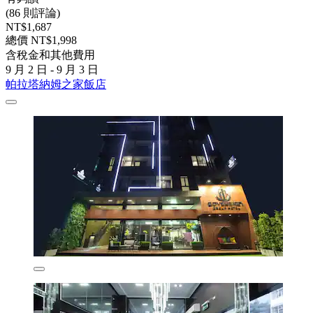
(86 則評論)
NT$1,687
總價 NT$1,998
含稅金和其他費用
9 月 2 日 - 9 月 3 日
帕拉塔納姆之家飯店