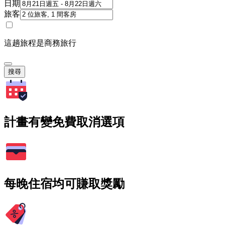
日期
旅客
這趟旅程是商務旅行
搜尋
計畫有變免費取消選項
每晚住宿均可賺取獎勵