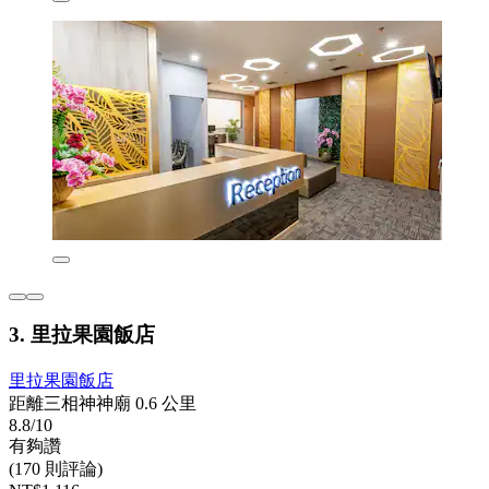
3. 里拉果園飯店
里拉果園飯店
距離三相神神廟 0.6 公里
8.8/10
有夠讚
(170 則評論)