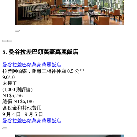
5. 曼谷拉差巴頌萬豪萬麗飯店
曼谷拉差巴頌萬豪萬麗飯店
拉差阿帕森，距離三相神神廟 0.5 公里
9.0/10
太棒了
(1,000 則評論)
NT$5,256
總價 NT$6,186
含稅金和其他費用
9 月 4 日 - 9 月 5 日
曼谷拉差巴頌萬豪萬麗飯店