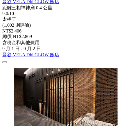
曼谷 VELA Dhi GLOW 飯店
距離三相神神廟 0.4 公里
9.0/10
太棒了
(1,002 則評論)
NT$2,406
總價 NT$2,869
含稅金和其他費用
9 月 1 日 - 9 月 2 日
曼谷 VELA Dhi GLOW 飯店