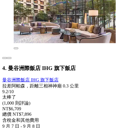
4. 曼谷洲際飯店 IHG 旗下飯店
曼谷洲際飯店 IHG 旗下飯店
拉差阿帕森，距離三相神神廟 0.3 公里
9.2/10
太棒了
(1,000 則評論)
NT$6,709
總價 NT$7,896
含稅金和其他費用
9 月 7 日 - 9 月 8 日