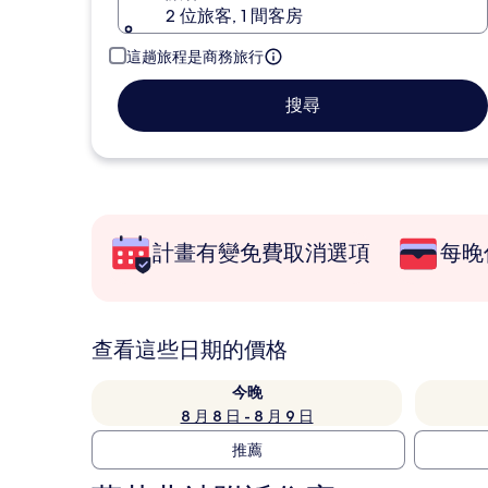
2 位旅客, 1 間客房
這趟旅程是商務旅行
搜尋
計畫有變免費取消選項
每晚
查看這些日期的價格
今晚
8 月 8 日 - 8 月 9 日
推薦