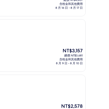
總價 NT$4,807
價
含稅金和其他費用
格
8 月 16 日 - 8 月 17 日
為
NT$4,123
現
NT$3,157
在
總價 NT$3,681
價
含稅金和其他費用
格
8 月 9 日 - 8 月 10 日
為
NT$3,157
現
NT$2,578