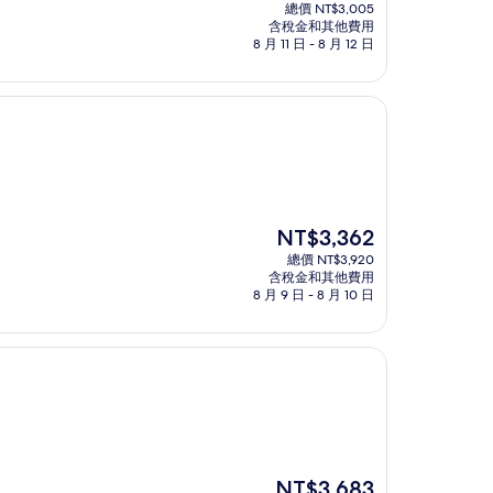
在
總價 NT$3,005
價
含稅金和其他費用
格
8 月 11 日 - 8 月 12 日
為
NT$2,578
現
NT$3,362
在
總價 NT$3,920
價
含稅金和其他費用
格
8 月 9 日 - 8 月 10 日
為
NT$3,362
現
NT$3,683