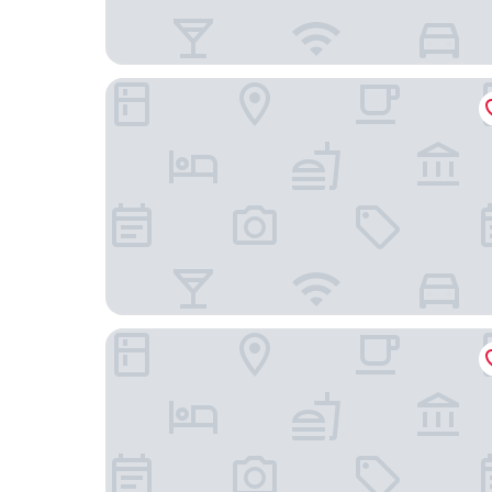
新世界偉瑞酒店
深圳福田香格里拉