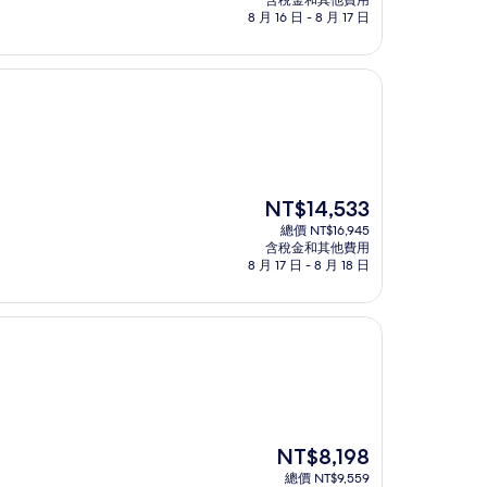
含稅金和其他費用
格
8 月 16 日 - 8 月 17 日
為
NT$2,505
現
NT$14,533
在
總價 NT$16,945
價
含稅金和其他費用
格
8 月 17 日 - 8 月 18 日
為
NT$14,533
現
NT$8,198
在
總價 NT$9,559