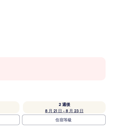
2 週後
8 月 21 日 - 8 月 23 日
住宿等級