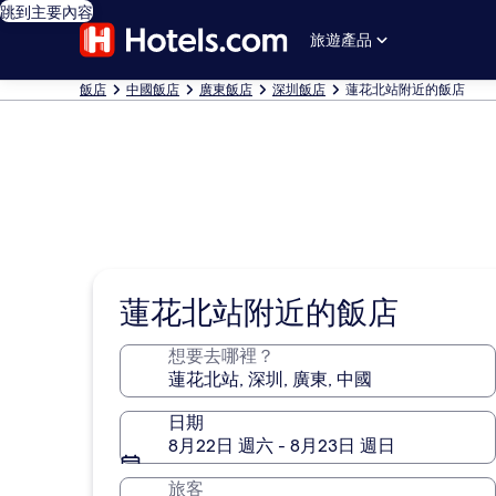
跳到主要內容
旅遊產品
飯店
中國飯店
廣東飯店
深圳飯店
蓮花北站附近的飯店
蓮花北站附近的飯店
想要去哪裡？
日期
8月22日 週六 - 8月23日 週日
旅客