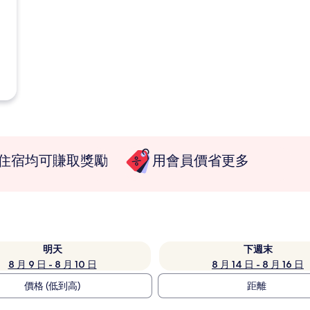
住宿均可賺取獎勵
用會員價省更多
明天
下週末
8 月 9 日 - 8 月 10 日
8 月 14 日 - 8 月 16 日
價格 (低到高)
距離