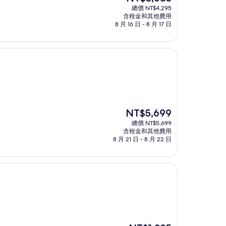
在
總價 NT$4,295
價
含稅金和其他費用
格
8 月 16 日 - 8 月 17 日
為
NT$3,683
現
NT$5,699
在
總價 NT$5,699
價
含稅金和其他費用
格
8 月 21 日 - 8 月 22 日
為
NT$5,699