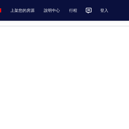
上架您的房源
說明中心
行程
登入