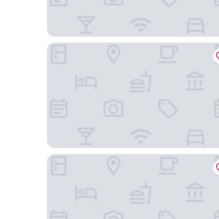
深圳大中華希爾頓酒店
深圳大中華喜來登酒店