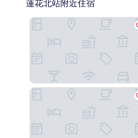
蓮花北站附近住宿
深圳四季酒店
森特拉朗德朋悅花園國際酒店