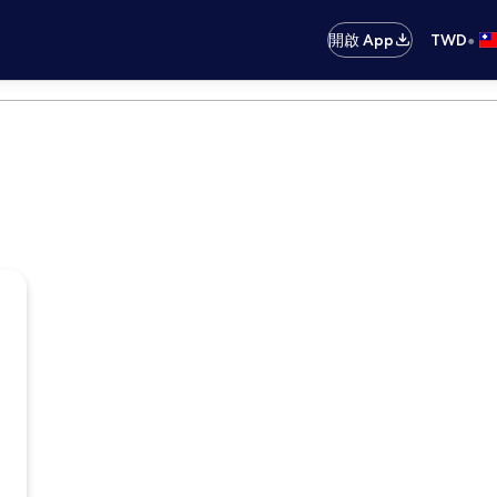
•
開啟 App
TWD