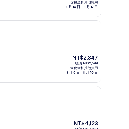
價
含稅金和其他費用
格
8 月 16 日 - 8 月 17 日
為
NT$8,198
現
NT$2,347
在
總價 NT$2,699
價
含稅金和其他費用
格
8 月 9 日 - 8 月 10 日
為
NT$2,347
現
NT$4,123
在