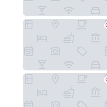
深圳福田皇冠假日酒店 - IHG 旗下飯店
深圳福田 CBD 逸扉酒店