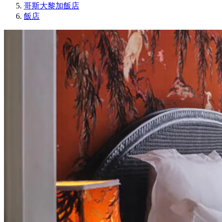
哥斯大黎加飯店
飯店