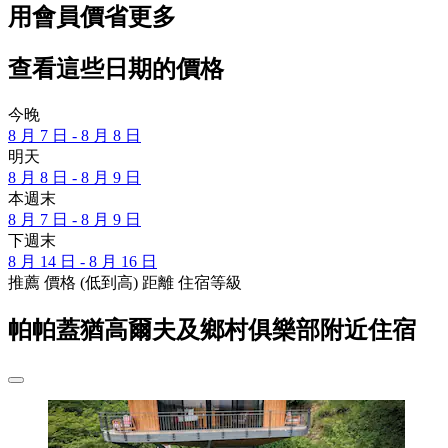
用會員價省更多
查看這些日期的價格
今晚
8 月 7 日 - 8 月 8 日
明天
8 月 8 日 - 8 月 9 日
本週末
8 月 7 日 - 8 月 9 日
下週末
8 月 14 日 - 8 月 16 日
推薦
價格 (低到高)
距離
住宿等級
帕帕蓋猶高爾夫及鄉村俱樂部附近住宿