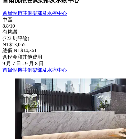
首爾悅榕莊俱樂部及水療中心
首爾悅榕莊俱樂部及水療中心
中區
8.8/10
有夠讚
(723 則評論)
NT$13,055
總價 NT$14,361
含稅金和其他費用
9 月 7 日 - 9 月 8 日
首爾悅榕莊俱樂部及水療中心