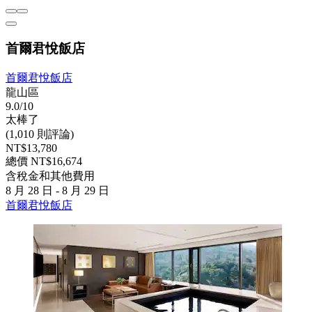
首爾君悅飯店
首爾君悅飯店
龍山區
9.0/10
太棒了
(1,010 則評論)
NT$13,780
總價 NT$16,674
含稅金和其他費用
8 月 28 日 - 8 月 29 日
首爾君悅飯店