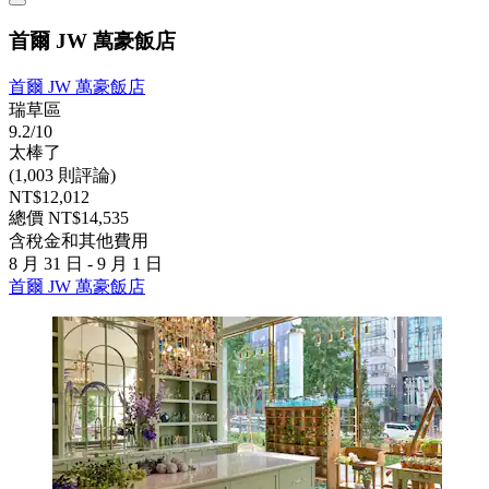
首爾 JW 萬豪飯店
首爾 JW 萬豪飯店
瑞草區
9.2/10
太棒了
(1,003 則評論)
NT$12,012
總價 NT$14,535
含稅金和其他費用
8 月 31 日 - 9 月 1 日
首爾 JW 萬豪飯店