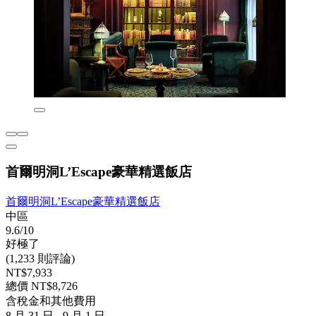
首爾明洞L’Escape豪華精選飯店
首爾明洞L’Escape豪華精選飯店
中區
9.6/10
好極了
(1,233 則評論)
NT$7,933
總價 NT$8,726
含稅金和其他費用
8 月 31 日 - 9 月 1 日