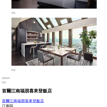
首爾江南福朋喜來登飯店
首爾江南福朋喜來登飯店
江南區