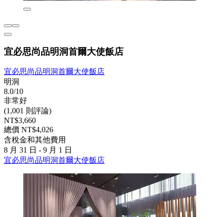
宜必思尚品明洞首爾大使飯店
宜必思尚品明洞首爾大使飯店
明洞
8.0/10
非常好
(1,001 則評論)
NT$3,660
總價 NT$4,026
含稅金和其他費用
8 月 31 日 - 9 月 1 日
宜必思尚品明洞首爾大使飯店