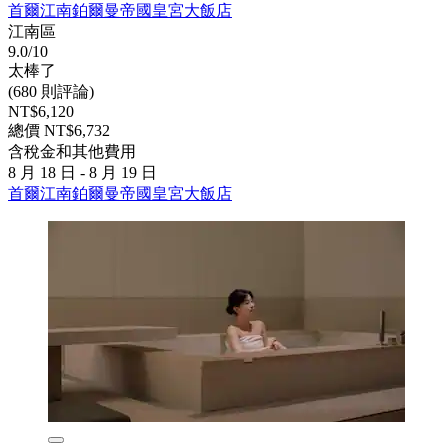
首爾江南鉑爾曼帝國皇宮大飯店
江南區
9.0/10
太棒了
(680 則評論)
NT$6,120
總價 NT$6,732
含稅金和其他費用
8 月 18 日 - 8 月 19 日
首爾江南鉑爾曼帝國皇宮大飯店