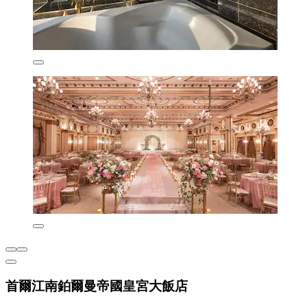
首爾江南鉑爾曼帝國皇宮大飯店