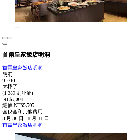
首爾皇家飯店明洞
首爾皇家飯店明洞
明洞
9.2/10
太棒了
(1,389 則評論)
NT$5,004
總價 NT$5,505
含稅金和其他費用
8 月 30 日 - 8 月 31 日
首爾皇家飯店明洞