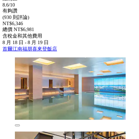
8.6/10
有夠讚
(930 則評論)
NT$6,346
總價 NT$6,981
含稅金和其他費用
8 月 18 日 - 8 月 19 日
首爾江南福朋喜來登飯店