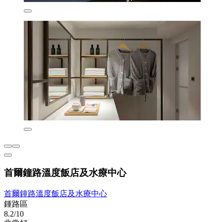
首爾鐘路溫度飯店及水療中心
首爾鐘路溫度飯店及水療中心
鍾路區
8.2/10