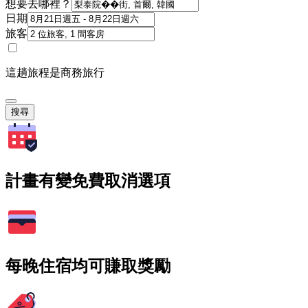
想要去哪裡？
日期
旅客
這趟旅程是商務旅行
搜尋
計畫有變免費取消選項
每晚住宿均可賺取獎勵