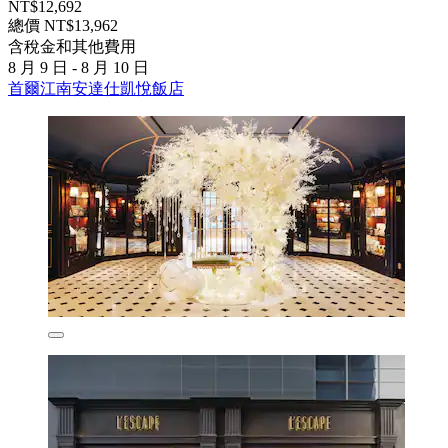
NT$12,692
總價 NT$13,962
含稅金和其他費用
8 月 9 日 - 8 月 10 日
首爾江南安達仕凱悅飯店