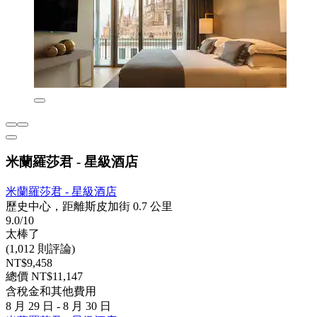
米蘭羅莎君 - 星級酒店
米蘭羅莎君 - 星級酒店
歷史中心，距離斯皮加街 0.7 公里
9.0/10
太棒了
(1,012 則評論)
NT$9,458
總價 NT$11,147
含稅金和其他費用
8 月 29 日 - 8 月 30 日