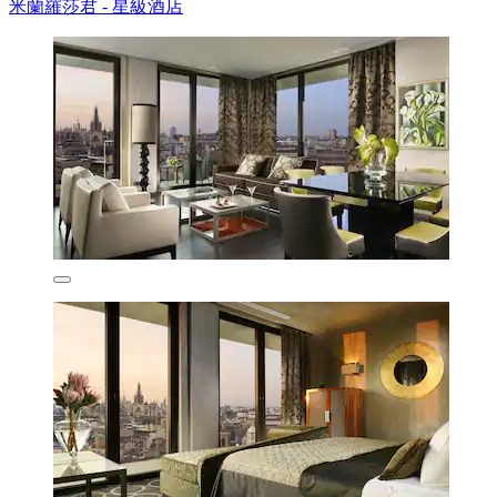
米蘭羅莎君 - 星級酒店