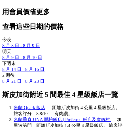
用會員價省更多
查看這些日期的價格
今晚
8 月 8 日 - 8 月 9 日
明天
8 月 9 日 - 8 月 10 日
下週末
8 月 14 日 - 8 月 16 日
2 週後
8 月 21 日 - 8 月 23 日
斯皮加街附近 5 間最佳 4 星級飯店一覽
米蘭 Quark 飯店
— 距離斯皮加街 4 公里 4 星級飯店。
旅客評分：8.8/10 — 有夠讚。
米蘭垂直 UNA 體驗飯店 | Preferred 飯店及度假村
— 加
里波第門，距離斯皮加街 1.4 公里 4 星級飯店。 旅客評