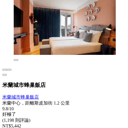
米蘭城市蜂巢飯店
米蘭城市蜂巢飯店
米蘭中心，距離斯皮加街 1.2 公里
9.8/10
好極了
(1,198 則評論)
NT$5,442