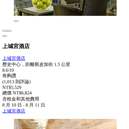
上城宮酒店
上城宮酒店
歷史中心，距離斯皮加街 1.5 公里
8.6/10
有夠讚
(1,013 則評論)
NT$5,529
總價 NT$6,824
含稅金和其他費用
8 月 10 日 - 8 月 11 日
上城宮酒店