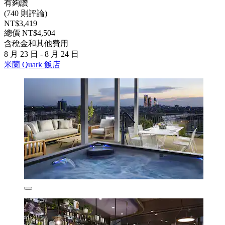
有夠讚
(740 則評論)
NT$3,419
總價 NT$4,504
含稅金和其他費用
8 月 23 日 - 8 月 24 日
米蘭 Quark 飯店