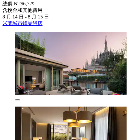
總價 NT$6,729
含稅金和其他費用
8 月 14 日 - 8 月 15 日
米蘭城市蜂巢飯店