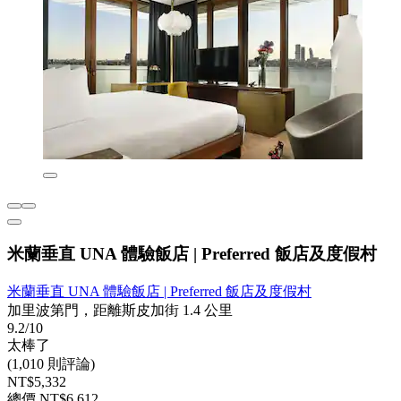
米蘭垂直 UNA 體驗飯店 | Preferred 飯店及度假村
米蘭垂直 UNA 體驗飯店 | Preferred 飯店及度假村
加里波第門，距離斯皮加街 1.4 公里
9.2/10
太棒了
(1,010 則評論)
NT$5,332
總價 NT$6,612