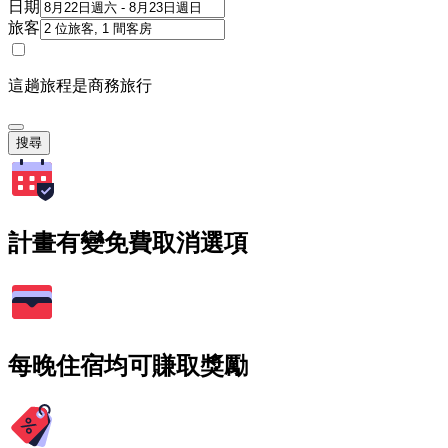
日期
旅客
這趟旅程是商務旅行
搜尋
計畫有變免費取消選項
每晚住宿均可賺取獎勵