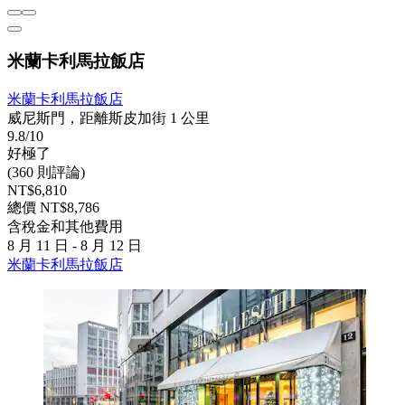
米蘭卡利馬拉飯店
米蘭卡利馬拉飯店
威尼斯門，距離斯皮加街 1 公里
9.8/10
好極了
(360 則評論)
NT$6,810
總價 NT$8,786
含稅金和其他費用
8 月 11 日 - 8 月 12 日
米蘭卡利馬拉飯店