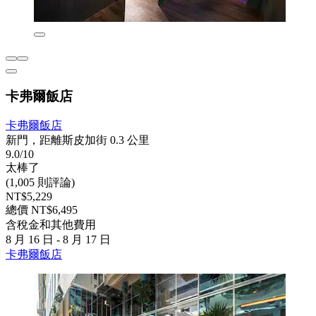
卡弗爾飯店
卡弗爾飯店
新門，距離斯皮加街 0.3 公里
9.0/10
太棒了
(1,005 則評論)
NT$5,229
總價 NT$6,495
含稅金和其他費用
8 月 16 日 - 8 月 17 日
卡弗爾飯店