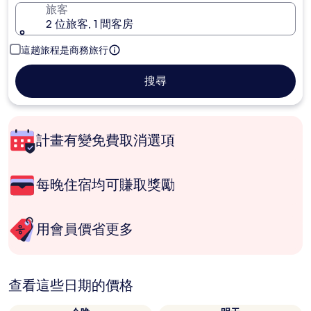
旅客
2 位旅客, 1 間客房
這趟旅程是商務旅行
搜尋
計畫有變免費取消選項
每晚住宿均可賺取獎勵
用會員價省更多
查看這些日期的價格