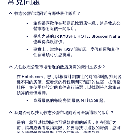
常見問題
牧志公營市場附近有哪些最佳飯店？
旅客很喜歡住在
那霸凱悅酒店沖繩
，這是牧志公
營市場附近的一間飯店。
幾步之遙的
JR KYUSHU HOTEL Blossom Naha
也獲得高度評價。
事實上，當地有 1,929 間飯店、度假租屋和其他
住宿選項可供您挑選。
入住牧志公營市場附近的飯店所需的費用是多少？
在 Hotels.com，您可以根據計劃前往的時間和地點找到各
種不同的房價。查看您的行程期間可預訂的住宿，按價格
排序，並使用您設定的條件進行篩選，以找到符合您旅遊
預算的最佳選擇。
查看最低的每晚房價 最低 NT$1,368 起。
我是否可以找到牧志公營市場附近可全額退款的飯店？
是的，您可以找到提供可退款房價的飯店，但在預訂之
前，請務必查看取消期限。如要尋找可退款的房價，您可