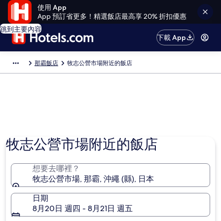
使用 App
App 預訂省更多！精選飯店最高享 20% 折扣優惠
跳到主要內容
下載 App
那霸飯店
牧志公營市場附近的飯店
牧志公營市場附近的飯店
想要去哪裡？
牧志公營市場, 那霸, 沖繩 (縣), 日本
日期
8月20日 週四 - 8月21日 週五