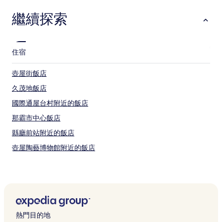
繼續探索
住宿
壺屋街飯店
久茂地飯店
國際通屋台村附近的飯店
那霸市中心飯店
縣廳前站附近的飯店
壺屋陶藝博物館附近的飯店
那霸市觀光詢問處附近的飯店
唐吉訶德 國際通店附近的飯店
沖宮附近的飯店
沖繩縣立博物館暨美術館附近的飯店
熱門目的地