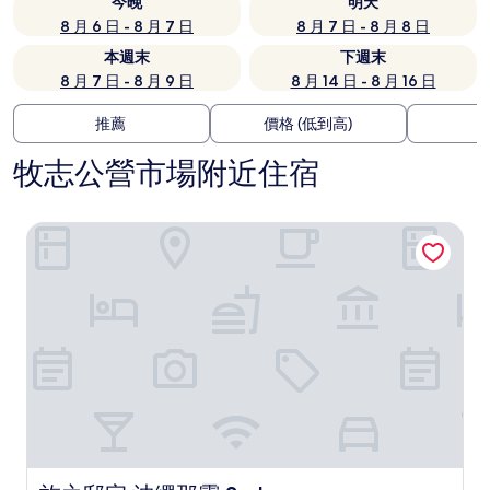
今晚
明天
8 月 6 日 - 8 月 7 日
8 月 7 日 - 8 月 8 日
本週末
下週末
8 月 7 日 - 8 月 9 日
8 月 14 日 - 8 月 16 日
推薦
價格 (低到高)
牧志公營市場附近住宿
旅之邸宅 沖繩那霸 2nd