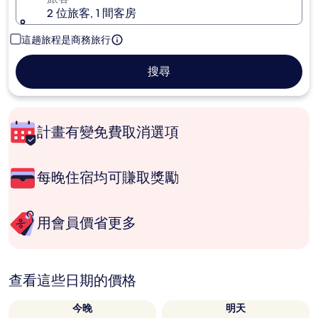
2 位旅客, 1 間客房
這趟旅程是商務旅行
搜尋
計畫有變免費取消選項
每晚住宿均可賺取獎勵
用會員價省更多
查看這些日期的價格
今晚
明天