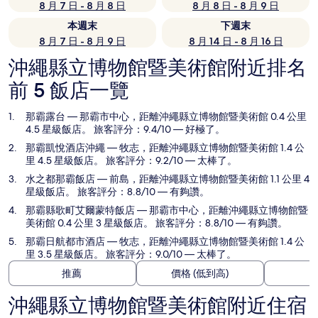
8 月 7 日 - 8 月 8 日
8 月 8 日 - 8 月 9 日
本週末
下週末
8 月 7 日 - 8 月 9 日
8 月 14 日 - 8 月 16 日
沖繩縣立博物館暨美術館附近排名
前 5 飯店一覽
那霸露台
— 那霸市中心，距離沖繩縣立博物館暨美術館 0.4 公里
4.5 星級飯店。 旅客評分：9.4/10 — 好極了。
那霸凱悅酒店沖繩
— 牧志，距離沖繩縣立博物館暨美術館 1.4 公
里 4.5 星級飯店。 旅客評分：9.2/10 — 太棒了。
水之都那霸飯店
— 前島，距離沖繩縣立博物館暨美術館 1.1 公里 4
星級飯店。 旅客評分：8.8/10 — 有夠讚。
那霸縣歌町艾爾蒙特飯店
— 那霸市中心，距離沖繩縣立博物館暨
美術館 0.4 公里 3 星級飯店。 旅客評分：8.8/10 — 有夠讚。
那霸日航都市酒店
— 牧志，距離沖繩縣立博物館暨美術館 1.4 公
里 3.5 星級飯店。 旅客評分：9.0/10 — 太棒了。
推薦
價格 (低到高)
沖繩縣立博物館暨美術館附近住宿