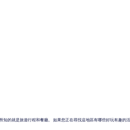
論)
所知的就是旅遊行程和餐廳。 如果您正在尋找這地區有哪些好玩有趣的