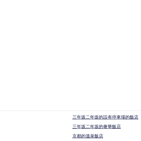
三年坂二年坂的設有停車場的飯店
三年坂二年坂的奢華飯店
京都的溫泉飯店