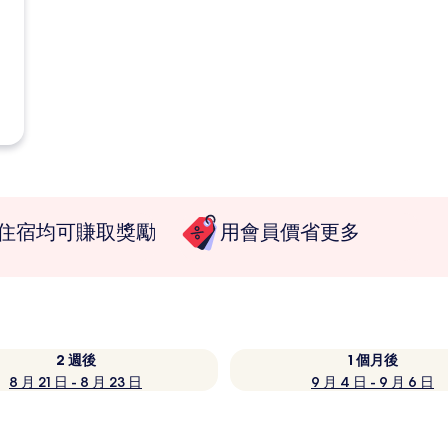
住宿均可賺取獎勵
用會員價省更多
2 週後
1 個月後
8 月 21 日 - 8 月 23 日
9 月 4 日 - 9 月 6 日