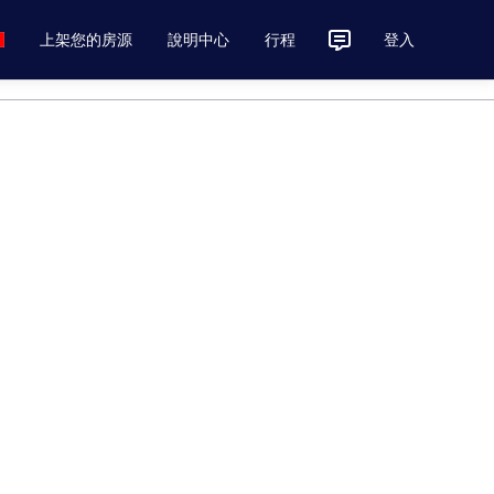
上架您的房源
說明中心
行程
登入