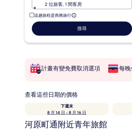
2 位旅客, 1 間客房
這趟旅程是商務旅行
搜尋
計畫有變免費取消選項
每晚
查看這些日期的價格
下週末
8 月 14 日 - 8 月 16 日
河原町通附近青年旅館