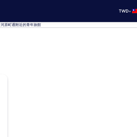
•
TWD
河原町通附近的青年旅館