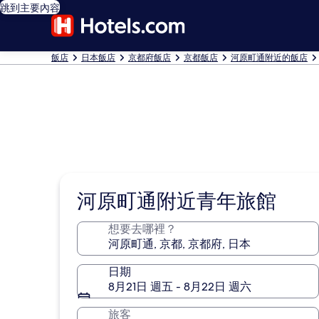
跳到主要內容
飯店
日本飯店
京都府飯店
京都飯店
河原町通附近的飯店
河原町通附近青年旅館
想要去哪裡？
日期
8月21日 週五 - 8月22日 週六
旅客