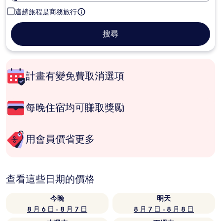
這趟旅程是商務旅行
搜尋
計畫有變免費取消選項
每晚住宿均可賺取獎勵
用會員價省更多
查看這些日期的價格
今晚
明天
8 月 6 日 - 8 月 7 日
8 月 7 日 - 8 月 8 日