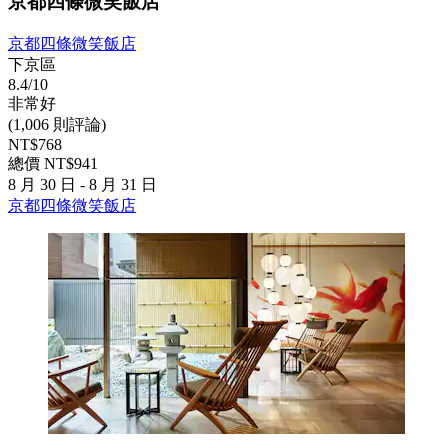
京都四條微笑飯店
京都四條微笑飯店
下京區
8.4/10
非常好
(1,006 則評論)
NT$768
總價 NT$941
8 月 30 日 - 8 月 31 日
京都四條微笑飯店