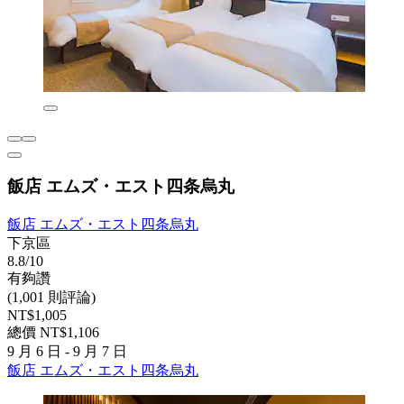
飯店 エムズ・エスト四条烏丸
飯店 エムズ・エスト四条烏丸
下京區
8.8/10
有夠讚
(1,001 則評論)
NT$1,005
總價 NT$1,106
9 月 6 日 - 9 月 7 日
飯店 エムズ・エスト四条烏丸