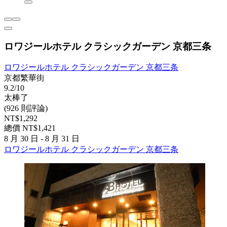
ロワジールホテル クラシックガーデン 京都三条
ロワジールホテル クラシックガーデン 京都三条
京都繁華街
9.2/10
太棒了
(926 則評論)
NT$1,292
總價 NT$1,421
8 月 30 日 - 8 月 31 日
ロワジールホテル クラシックガーデン 京都三条