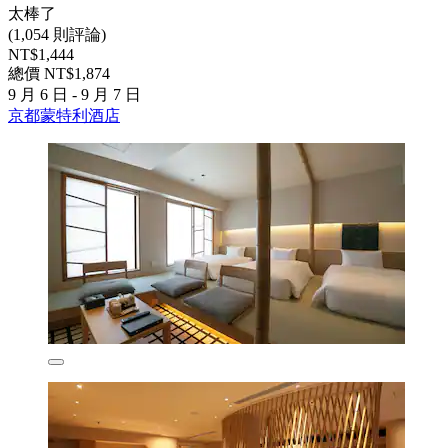
太棒了
(1,054 則評論)
NT$1,444
總價 NT$1,874
9 月 6 日 - 9 月 7 日
京都蒙特利酒店