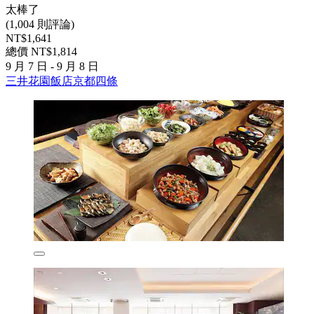
太棒了
(1,004 則評論)
NT$1,641
總價 NT$1,814
9 月 7 日 - 9 月 8 日
三井花園飯店京都四條