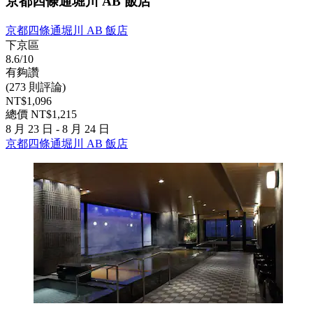
京都四條通堀川 AB 飯店
京都四條通堀川 AB 飯店
下京區
8.6/10
有夠讚
(273 則評論)
NT$1,096
總價 NT$1,215
8 月 23 日 - 8 月 24 日
京都四條通堀川 AB 飯店