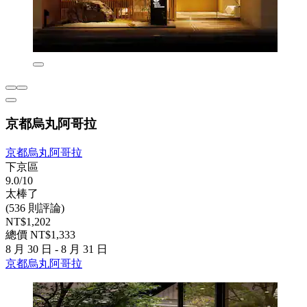
京都烏丸阿哥拉
京都烏丸阿哥拉
下京區
9.0/10
太棒了
(536 則評論)
NT$1,202
總價 NT$1,333
8 月 30 日 - 8 月 31 日
京都烏丸阿哥拉