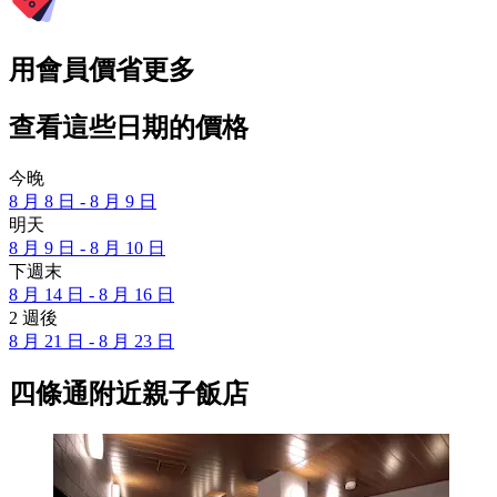
用會員價省更多
查看這些日期的價格
今晚
8 月 8 日 - 8 月 9 日
明天
8 月 9 日 - 8 月 10 日
下週末
8 月 14 日 - 8 月 16 日
2 週後
8 月 21 日 - 8 月 23 日
四條通附近親子飯店