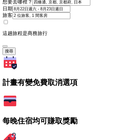
想要去哪裡？
日期
旅客
這趟旅程是商務旅行
搜尋
計畫有變免費取消選項
每晚住宿均可賺取獎勵