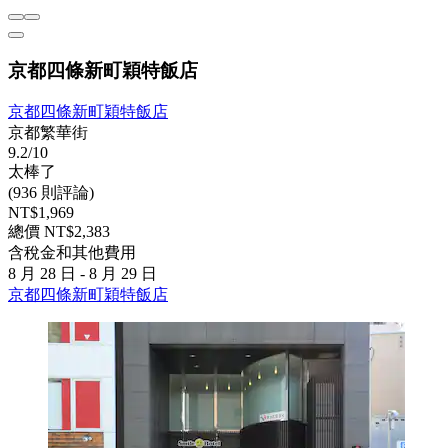
京都四條新町穎特飯店
京都四條新町穎特飯店
京都繁華街
9.2/10
太棒了
(936 則評論)
NT$1,969
總價 NT$2,383
含稅金和其他費用
8 月 28 日 - 8 月 29 日
京都四條新町穎特飯店