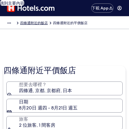
跳到主要內容
下載 App
四條通附近的飯店
四條通附近的平價飯店
相片由 Nethaneel 提供
四條通附近平價飯店
想要去哪裡？
四條通, 京都, 京都府, 日本
日期
8月20日 週四 - 8月21日 週五
旅客
2 位旅客, 1 間客房