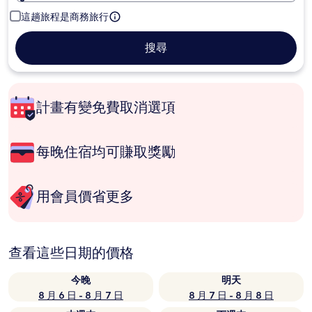
這趟旅程是商務旅行
搜尋
計畫有變免費取消選項
每晚住宿均可賺取獎勵
用會員價省更多
查看這些日期的價格
今晚
明天
8 月 6 日 - 8 月 7 日
8 月 7 日 - 8 月 8 日