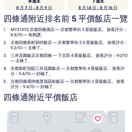
本週末
下週末
8 月 7 日 - 8 月 9 日
8 月 14 日 - 8 月 16 日
四條通附近排名前 5 平價飯店一覽
MYSTAYS 京都四條酒店
— 京都繁華街 3 星級飯店。 旅客評分：
8.8/10 — 有夠讚。
京都四條新町穎特飯店
— 京都繁華街 3.5 星級飯店。 旅客評分：
9.2/10 — 太棒了。
三井花園飯店京都四條
— 下京區 4 星級飯店。 旅客評分：9.0/10
— 太棒了。
京都新町別邸三井花園飯店
— 京都繁華街 4 星級飯店。 旅客評
分：9.4/10 — 好極了。
京都四條通靜鐵普瑞茲歐飯店
— 京都繁華街 3 星級飯店。 旅客
評分：9.4/10 — 好極了。
四條通附近平價飯店
MYSTAYS 京都四條酒店
京都四條新