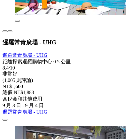
暹羅常青廣場 - UHG
暹羅常青廣場 - UHG
距離探索暹羅購物中心 0.5 公里
8.4/10
非常好
(1,005 則評論)
NT$1,600
總價 NT$1,883
含稅金和其他費用
9 月 3 日 - 9 月 4 日
暹羅常青廣場 - UHG