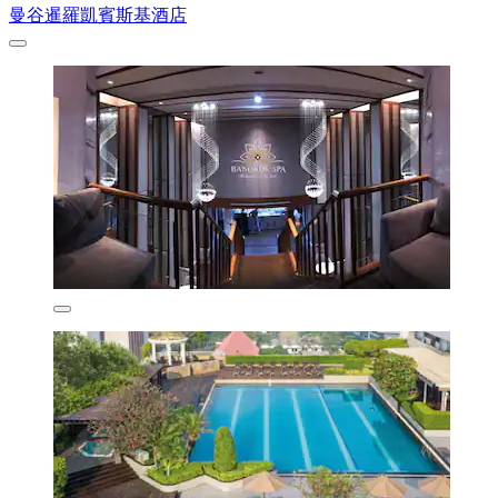
曼谷暹羅凱賓斯基酒店