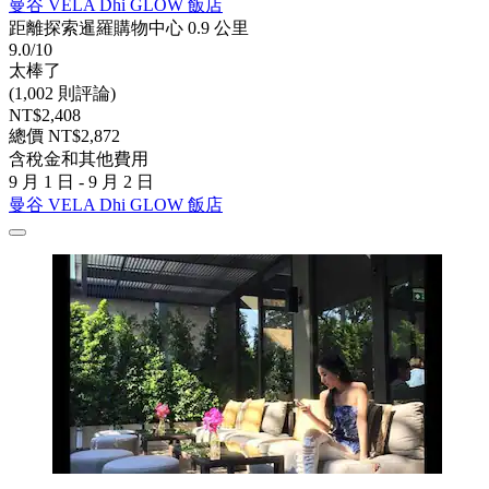
曼谷 VELA Dhi GLOW 飯店
距離探索暹羅購物中心 0.9 公里
9.0/10
太棒了
(1,002 則評論)
NT$2,408
總價 NT$2,872
含稅金和其他費用
9 月 1 日 - 9 月 2 日
曼谷 VELA Dhi GLOW 飯店