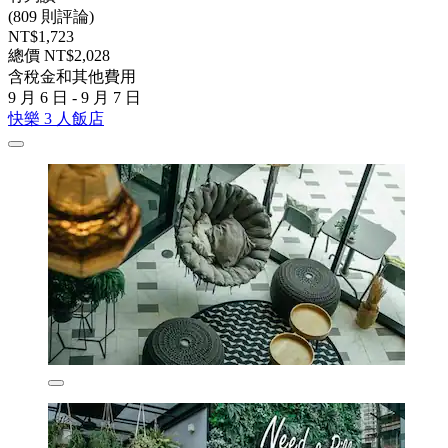
(809 則評論)
NT$1,723
總價 NT$2,028
含稅金和其他費用
9 月 6 日 - 9 月 7 日
快樂 3 人飯店