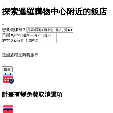
探索暹羅購物中心附近的飯店
想要去哪裡？
日期
旅客
這趟旅程是商務旅行
搜尋
計畫有變免費取消選項