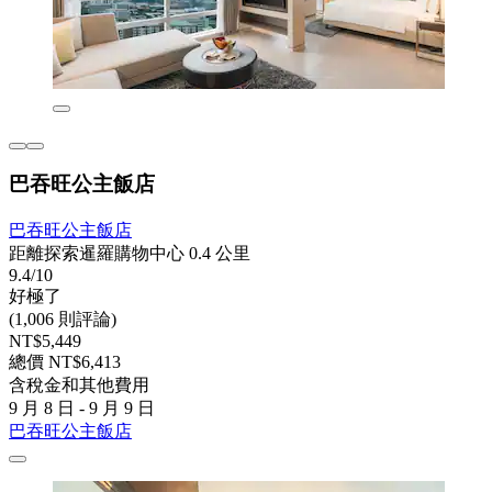
巴吞旺公主飯店
巴吞旺公主飯店
距離探索暹羅購物中心 0.4 公里
9.4/10
好極了
(1,006 則評論)
NT$5,449
總價 NT$6,413
含稅金和其他費用
9 月 8 日 - 9 月 9 日
巴吞旺公主飯店