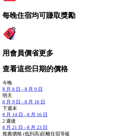
每晚住宿均可賺取獎勵
用會員價省更多
查看這些日期的價格
今晚
8 月 8 日 - 8 月 9 日
明天
8 月 9 日 - 8 月 10 日
下週末
8 月 14 日 - 8 月 16 日
2 週後
8 月 21 日 - 8 月 23 日
推薦
價格 (低到高)
距離
住宿等級