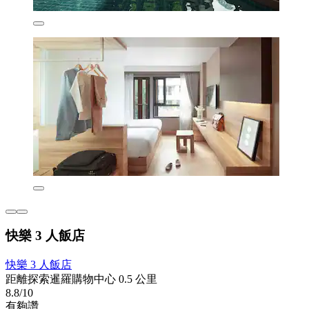
快樂 3 人飯店
快樂 3 人飯店
距離探索暹羅購物中心 0.5 公里
8.8/10
有夠讚