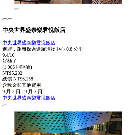
中央世界盛泰樂君悅飯店
中央世界盛泰樂君悅飯店
暹羅，距離探索暹羅購物中心 0.8 公里
9.4/10
好極了
(1,006 則評論)
NT$5,232
總價 NT$6,158
含稅金和其他費用
9 月 2 日 - 9 月 3 日
中央世界盛泰樂君悅飯店