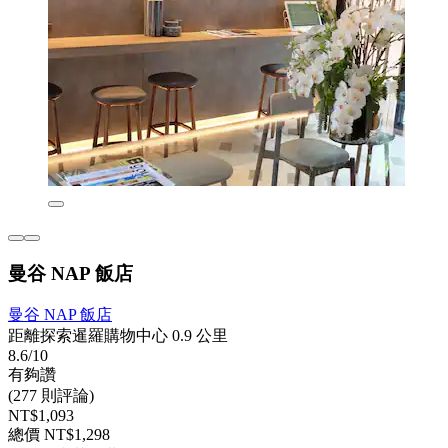
曼谷 NAP 飯店
曼谷 NAP 飯店
距離探索暹羅購物中心 0.9 公里
8.6/10
有夠讚
(277 則評論)
NT$1,093
總價 NT$1,298