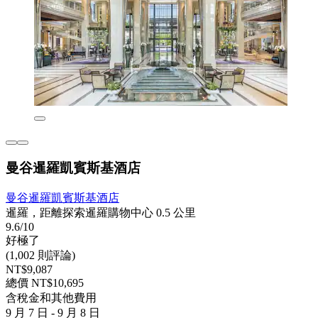
曼谷暹羅凱賓斯基酒店
曼谷暹羅凱賓斯基酒店
暹羅，距離探索暹羅購物中心 0.5 公里
9.6/10
好極了
(1,002 則評論)
NT$9,087
總價 NT$10,695
含稅金和其他費用
9 月 7 日 - 9 月 8 日