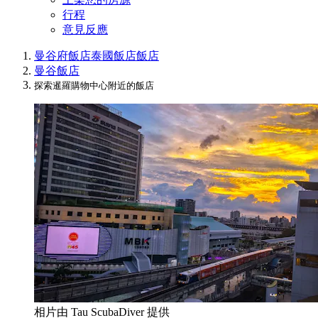
行程
意見反應
曼谷府飯店
泰國飯店
飯店
曼谷飯店
探索暹羅購物中心附近的飯店
相片由 Tau ScubaDiver 提供