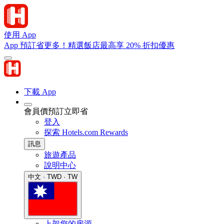
使用 App
App 預訂省更多！精選飯店最高享 20% 折扣優惠
下載 App
會員價預訂立即省
登入
探索 Hotels.com Rewards
訊息
旅遊產品
說明中心
中文 · TWD · TW
上架您的房源