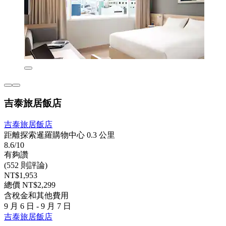
吉泰旅居飯店
吉泰旅居飯店
距離探索暹羅購物中心 0.3 公里
8.6/10
有夠讚
(552 則評論)
NT$1,953
總價 NT$2,299
含稅金和其他費用
9 月 6 日 - 9 月 7 日
吉泰旅居飯店