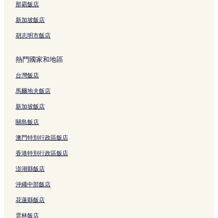
阿索克的商務飯店
那霸飯店
阿索克的設有游泳池的飯店
新加坡飯店
曼谷 4 星級飯店
胡志明市飯店
曼谷 3 星級飯店
熱門國家和地區
曼谷 5 星級飯店
台灣飯店
拍耶泰縣 3 星級飯店
阿索克 5 星級飯店
馬爾地夫飯店
阿索克 4 星級飯店
新加坡飯店
阿索克 2 星級飯店
關島飯店
阿索克 3 星級飯店
澳門特別行政區飯店
通羅街 5 星級飯店
香港特別行政區飯店
通羅街 2 星級飯店
澎湖縣飯店
通羅街 4 星級飯店
沖繩中部飯店
通羅街 3 星級飯店
花蓮縣飯店
拉瑪 9 路 2 星級飯店
雲林飯店