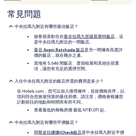
所
變
常見問題
動，
可
能
中央拉瑪九附近有哪些最佳飯店？
受
旅客很喜歡住在
曼谷拉瑪九世薩莫塞特飯店
，這
到
是中央拉瑪九附近的一間飯店。
其
他
曼谷 Avani Ratchada 飯店
是另一間擁有高度評
條
價的飯店，就在幾步之遙。
款
當地有 5,646 間飯店、度假租屋和其他住宿選
限
項，讓您有充足的選擇空間。
制。
入住中央拉瑪九附近的飯店所需的費用是多少？
在 Hotels.com，您可以加入搜尋條件，並按價格排序，以
找到符合您旅遊預算的最佳房價。請注意，價格會根據您
計劃前往的地點和時間而有所不同。
查看最低的每晚房價 最低 NT$1,071 起。
中央拉瑪九附近有哪些平價飯店？
阿斯皮拉娜娜iCheck飯店
是中央拉瑪九附近平價