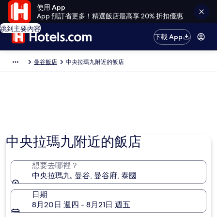
使用 App
App 預訂省更多！精選飯店最高享 20% 折扣優惠
跳到主要內容
下載 App
曼谷飯店
中央拉瑪九附近的飯店
中央拉瑪九附近的飯店
想要去哪裡？
中央拉瑪九, 曼谷, 曼谷府, 泰國
日期
8月20日 週四 - 8月21日 週五