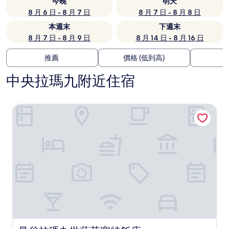
今晚
明天
8 月 6 日 - 8 月 7 日
8 月 7 日 - 8 月 8 日
本週末
下週末
8 月 7 日 - 8 月 9 日
8 月 14 日 - 8 月 16 日
推薦
價格 (低到高)
中央拉瑪九附近住宿
曼谷拉瑪九世薩莫塞特飯店