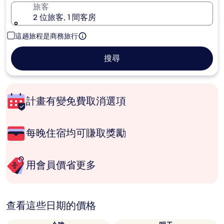
旅客
2 位旅客, 1 間客房
這趟旅程是商務旅行
搜尋
計畫有變免費取消選項
每晚住宿均可賺取獎勵
用會員價省更多
查看這些日期的價格