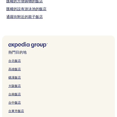
匯權的方便購物的飯店
匯權的設有游泳池的飯店
通羅街附近的親子飯店
通羅街附近的寵物友善飯店
通羅街附近的溫泉飯店
通羅街附近的設有廚房的飯店
通羅街附近的商務飯店
熱門目的地
通羅街附近的平價飯店
台北飯店
曼谷的性別友善飯店
高雄飯店
曼谷的商務飯店
礁溪飯店
曼谷的親子飯店
大阪飯店
曼谷的Spa 飯店
台南飯店
曼谷的奢華飯店
曼谷的平價飯店
台中飯店
曼谷的設有廚房的飯店
台東市飯店