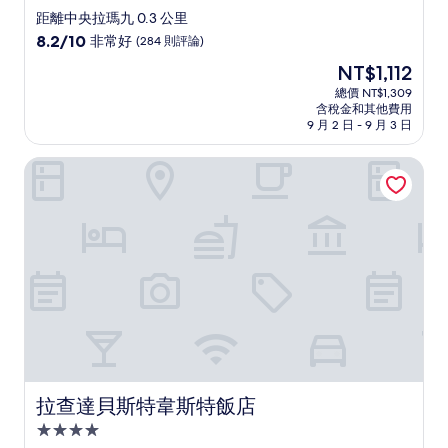
星
距離中央拉瑪九 0.3 公里
級
8.2
8.2/10
非常好
(284 則評論)
住
分，
現
NT$1,112
滿
宿
在
分
總價 NT$1,309
價
含稅金和其他費用
10
格
9 月 2 日 - 9 月 3 日
分，
為
非
NT$1,112
拉查達貝斯特韋斯特飯店
常
好，
(284
則
評
論)
拉查達貝斯特韋斯特飯店
拉查達貝斯特韋斯特飯店
4.0