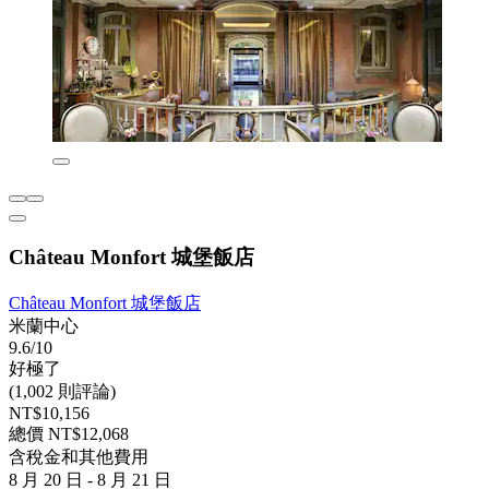
Château Monfort 城堡飯店
Château Monfort 城堡飯店
米蘭中心
9.6/10
好極了
(1,002 則評論)
NT$10,156
總價 NT$12,068
含稅金和其他費用
8 月 20 日 - 8 月 21 日