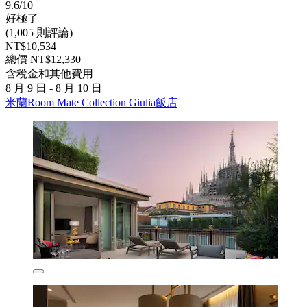
9.6/10
好極了
(1,005 則評論)
NT$10,534
總價 NT$12,330
含稅金和其他費用
8 月 9 日 - 8 月 10 日
米蘭Room Mate Collection Giulia飯店