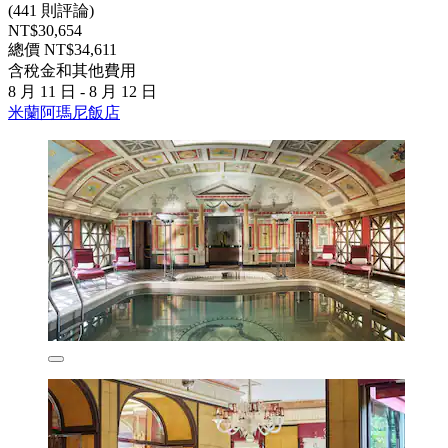
(441 則評論)
NT$30,654
總價 NT$34,611
含稅金和其他費用
8 月 11 日 - 8 月 12 日
米蘭阿瑪尼飯店