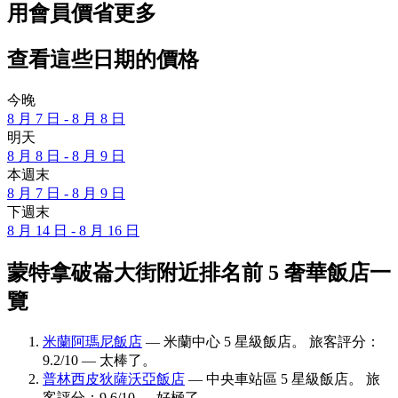
用會員價省更多
查看這些日期的價格
今晚
8 月 7 日 - 8 月 8 日
明天
8 月 8 日 - 8 月 9 日
本週末
8 月 7 日 - 8 月 9 日
下週末
8 月 14 日 - 8 月 16 日
蒙特拿破崙大街附近排名前 5 奢華飯店一
覽
米蘭阿瑪尼飯店
— 米蘭中心 5 星級飯店。 旅客評分：
9.2/10 — 太棒了。
普林西皮狄薩沃亞飯店
— 中央車站區 5 星級飯店。 旅
客評分：9.6/10 — 好極了。