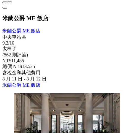
米蘭公爵 ME 飯店
米蘭公爵 ME 飯店
中央車站區
9.2/10
太棒了
(562 則評論)
NT$11,485
總價 NT$13,525
含稅金和其他費用
8 月 11 日 - 8 月 12 日
米蘭公爵 ME 飯店