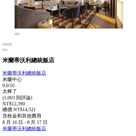
米蘭蒂沃利總統飯店
米蘭蒂沃利總統飯店
米蘭中心
9.0/10
太棒了
(1,003 則評論)
NT$12,390
總價 NT$14,521
含稅金和其他費用
8 月 16 日 - 8 月 17 日
米蘭蒂沃利總統飯店