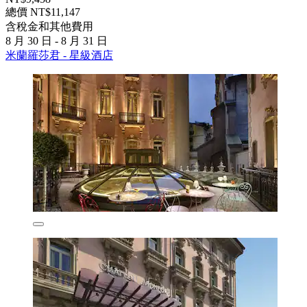
總價 NT$11,147
含稅金和其他費用
8 月 30 日 - 8 月 31 日
米蘭羅莎君 - 星級酒店