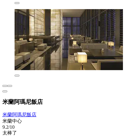
米蘭阿瑪尼飯店
米蘭阿瑪尼飯店
米蘭中心
9.2/10
太棒了