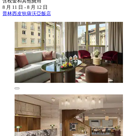
含稅金和其他費用
8 月 11 日 - 8 月 12 日
普林西皮狄薩沃亞飯店