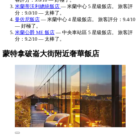
米蘭蒂沃利總統飯店
— 米蘭中心 5 星級飯店。 旅客評
分：9.0/10 — 太棒了。
曼佐尼飯店
— 米蘭中心 4 星級飯店。 旅客評分：9.4/10
— 好極了。
米蘭公爵 ME 飯店
— 中央車站區 5 星級飯店。 旅客評
分：9.2/10 — 太棒了。
蒙特拿破崙大街附近奢華飯店