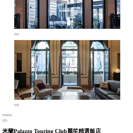
米蘭Palazzo Touring Club麗笙精選飯店