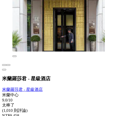
米蘭羅莎君 - 星級酒店
米蘭羅莎君 - 星級酒店
米蘭中心
9.0/10
太棒了
(1,010 則評論)
NT$9,458