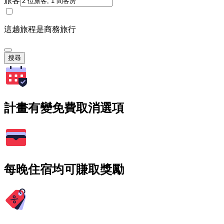
旅客
這趟旅程是商務旅行
搜尋
計畫有變免費取消選項
每晚住宿均可賺取獎勵