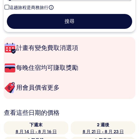
這趟旅程是商務旅行
搜尋
計畫有變免費取消選項
每晚住宿均可賺取獎勵
用會員價省更多
查看這些日期的價格
下週末
2 週後
8 月 14 日 - 8 月 16 日
8 月 21 日 - 8 月 23 日