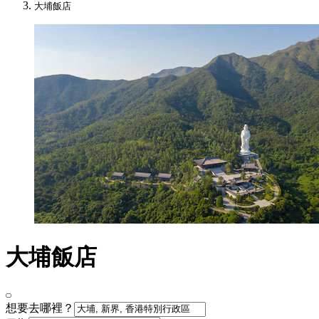
大埔飯店
大埔飯店
想要去哪裡？