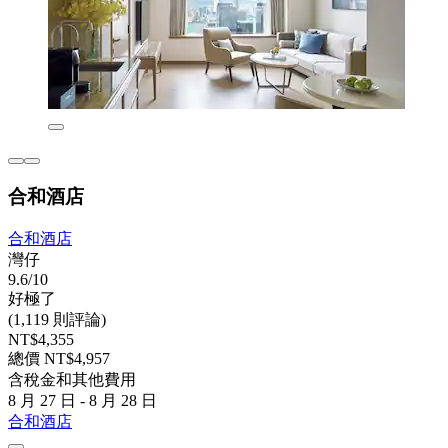
合和酒店
合和酒店
灣仔
9.6/10
好極了
(1,119 則評論)
NT$4,355
總價 NT$4,957
含稅金和其他費用
8 月 27 日 - 8 月 28 日
合和酒店