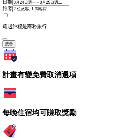
日期
旅客
這趟旅程是商務旅行
搜尋
計畫有變免費取消選項
每晚住宿均可賺取獎勵