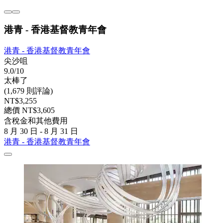
港青 - 香港基督教青年會
港青 - 香港基督教青年會
尖沙咀
9.0/10
太棒了
(1,679 則評論)
NT$3,255
總價 NT$3,605
含稅金和其他費用
8 月 30 日 - 8 月 31 日
港青 - 香港基督教青年會