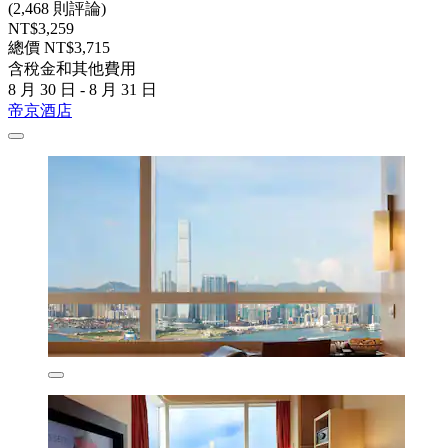
(2,468 則評論)
NT$3,259
總價 NT$3,715
含稅金和其他費用
8 月 30 日 - 8 月 31 日
帝京酒店