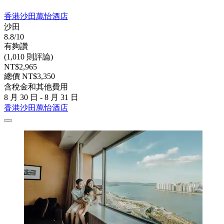
香港沙田萬怡酒店
沙田
8.8/10
有夠讚
(1,010 則評論)
NT$2,965
總價 NT$3,350
含稅金和其他費用
8 月 30 日 - 8 月 31 日
香港沙田萬怡酒店