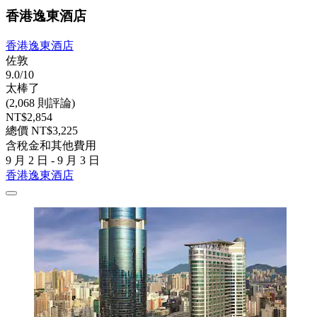
香港逸東酒店
香港逸東酒店
佐敦
9.0/10
太棒了
(2,068 則評論)
NT$2,854
總價 NT$3,225
含稅金和其他費用
9 月 2 日 - 9 月 3 日
香港逸東酒店