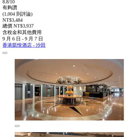
8.8/10
有夠讚
(1,004 則評論)
NT$3,484
總價 NT$3,937
含稅金和其他費用
9 月 6 日 - 9 月 7 日
香港凱悅酒店 - 沙田