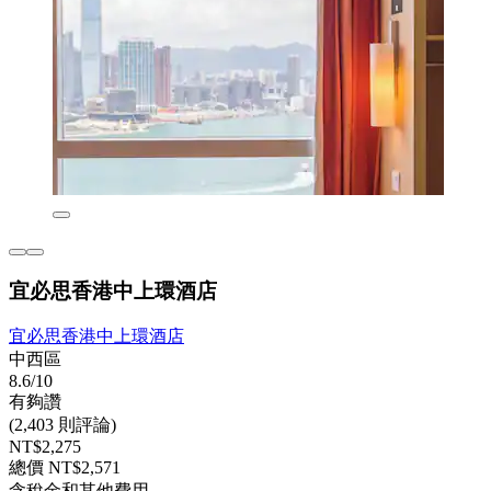
宜必思香港中上環酒店
宜必思香港中上環酒店
中西區
8.6/10
有夠讚
(2,403 則評論)
NT$2,275
總價 NT$2,571
含稅金和其他費用