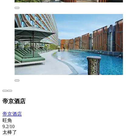
帝京酒店
帝京酒店
旺角
9.2/10
太棒了