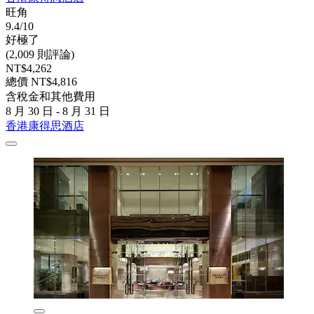
旺角
9.4/10
好極了
(2,009 則評論)
NT$4,262
總價 NT$4,816
含稅金和其他費用
8 月 30 日 - 8 月 31 日
香港康得思酒店