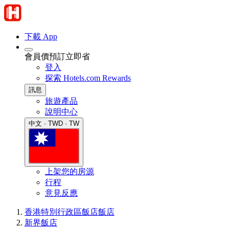
下載 App
會員價預訂立即省
登入
探索 Hotels.com Rewards
訊息
旅遊產品
說明中心
中文 · TWD · TW
上架您的房源
行程
意見反應
香港特別行政區飯店
飯店
新界飯店