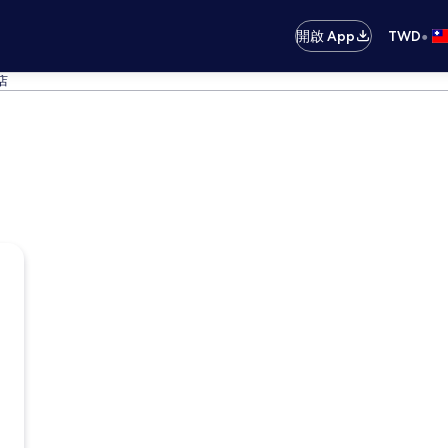
•
開啟 App
TWD
店