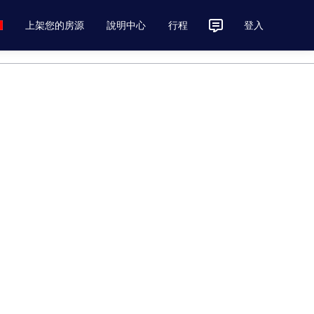
上架您的房源
說明中心
行程
登入