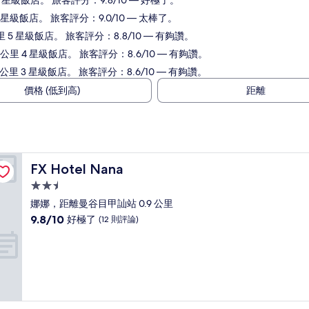
 星級飯店。 旅客評分：9.8/10 — 好極了。
 星級飯店。 旅客評分：9.0/10 — 太棒了。
里 5 星級飯店。 旅客評分：8.8/10 — 有夠讚。
公里 4 星級飯店。 旅客評分：8.6/10 — 有夠讚。
里 3 星級飯店。 旅客評分：8.6/10 — 有夠讚。
價格 (低到高)
距離
FX Hotel Nana
FX Hotel Nana
2.5
星
娜娜，距離曼谷目甲訕站 0.9 公里
級
9.8
9.8/10
好極了
(12 則評論)
住
分，
滿
宿
分
10
分，
好
極