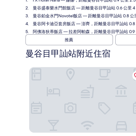
FX Hotel Nana
— 娜娜，距離曼谷目甲訕站 0.9 公里 2.5
曼谷盛泰樂水門館飯店
— 距離曼谷目甲訕站 0.6 公里 4
曼谷鉑金水門Novotel飯店
— 距離曼谷目甲訕站 0.8 公
曼谷阿卡迪亞套房飯店
— 澎齊，距離曼谷目甲訕站 0.8 
阿佛洛狄蒂飯店
— 拉差阿帕森，距離曼谷目甲訕站 0.9 公
推薦
曼谷目甲訕站附近住宿
FX Hotel Nana