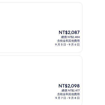
現
NT$2,087
在
總價 NT$2,484
價
含稅金和其他費用
格
9 月 5 日 - 9 月 6 日
為
NT$2,087
現
NT$2,098
在
總價 NT$2,477
價
含稅金和其他費用
格
9 月 7 日 - 9 月 8 日
為