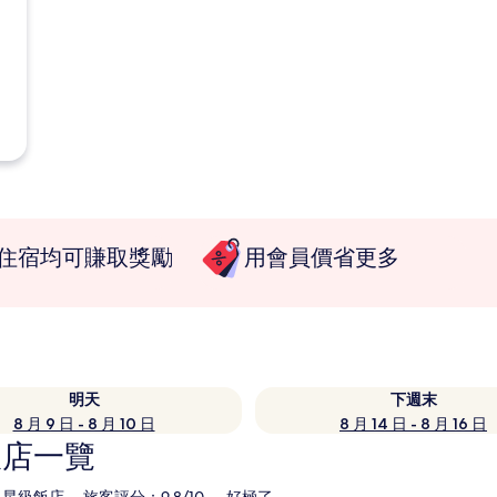
住宿均可賺取獎勵
用會員價省更多
明天
下週末
8 月 9 日 - 8 月 10 日
8 月 14 日 - 8 月 16 日
飯店一覽