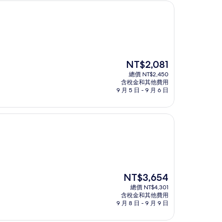
現
NT$2,081
在
總價 NT$2,450
價
含稅金和其他費用
格
9 月 5 日 - 9 月 6 日
為
NT$2,081
現
NT$3,654
在
總價 NT$4,301
價
含稅金和其他費用
格
9 月 8 日 - 9 月 9 日
為
NT$3,654