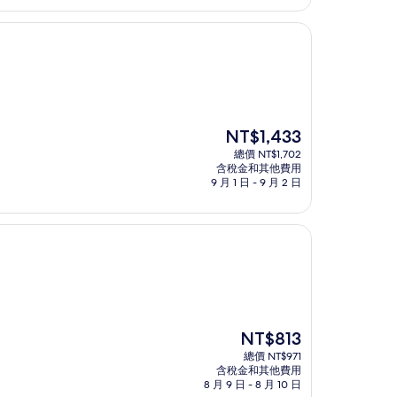
NT$822
現
NT$1,433
在
總價 NT$1,702
價
含稅金和其他費用
格
9 月 1 日 - 9 月 2 日
為
NT$1,433
現
NT$813
在
總價 NT$971
價
含稅金和其他費用
格
8 月 9 日 - 8 月 10 日