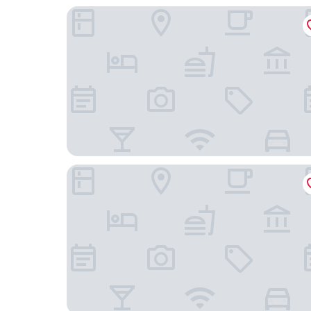
曼谷阿卡迪亞套房飯店
阿佛洛狄蒂飯店