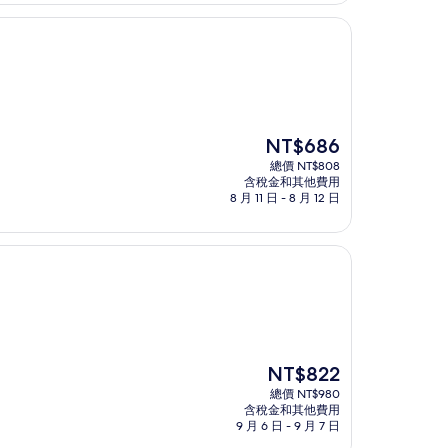
NT$2,098
現
NT$686
在
總價 NT$808
價
含稅金和其他費用
格
8 月 11 日 - 8 月 12 日
為
NT$686
現
NT$822
在
總價 NT$980
價
含稅金和其他費用
格
9 月 6 日 - 9 月 7 日
為