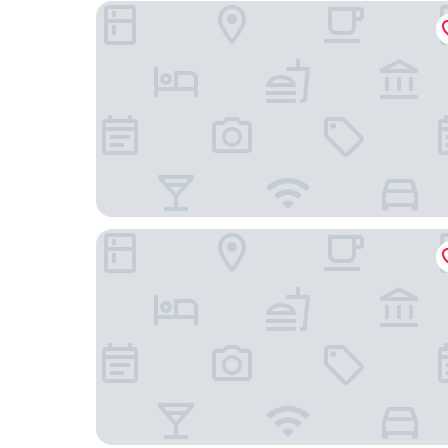
曼谷盛泰樂水門館飯店
曼谷鉑金水門Novotel飯店