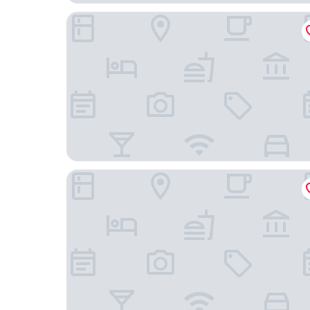
曼谷機場連接套房精選飯店
Pratunam KC Place飯店