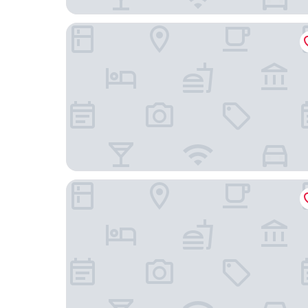
普拉圖南索尼大廈飯店
水門市場睡眠站飯店