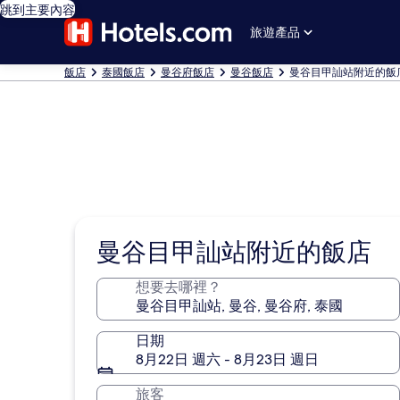
跳到主要內容
旅遊產品
飯店
泰國飯店
曼谷府飯店
曼谷飯店
曼谷目甲訕站附近的飯
曼谷目甲訕站附近的飯店
想要去哪裡？
日期
8月22日 週六 - 8月23日 週日
旅客