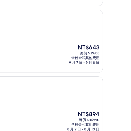
為
NT$813
現
NT$643
在
總價 NT$763
價
含稅金和其他費用
格
9 月 7 日 - 9 月 8 日
為
NT$643
現
NT$894
在
總價 NT$990
價
含稅金和其他費用
格
8 月 9 日 - 8 月 10 日