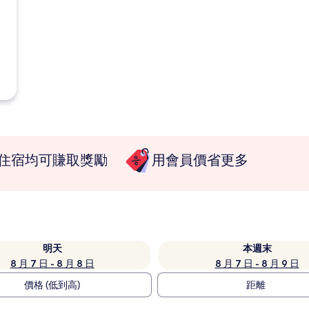
住宿均可賺取獎勵
用會員價省更多
明天
本週末
8 月 7 日 - 8 月 8 日
8 月 7 日 - 8 月 9 日
價格 (低到高)
距離