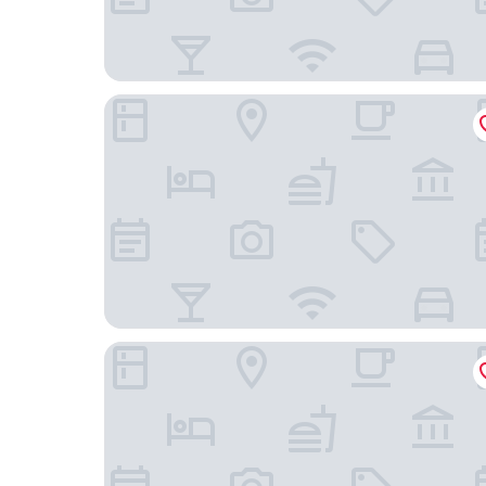
和苑三井花園飯店台北忠孝
台北晶華酒店