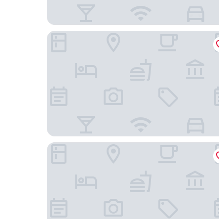
大地酒店
天母之星商務會館