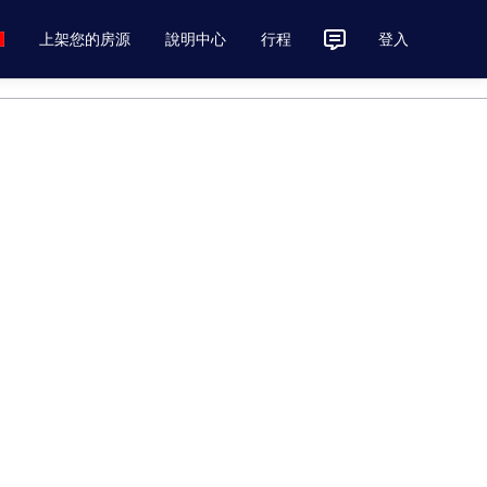
上架您的房源
說明中心
行程
登入