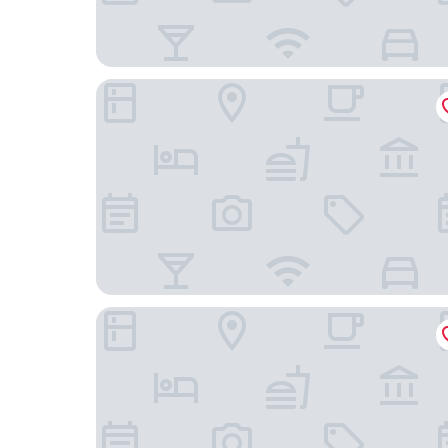
台北西門索拉利亞西鐵飯店
溫拿旅館