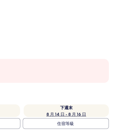
下週末
8 月 14 日 - 8 月 16 日
住宿等級