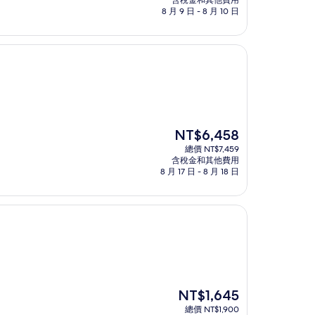
含稅金和其他費用
格
8 月 9 日 - 8 月 10 日
為
NT$3,200
現
NT$6,458
在
總價 NT$7,459
價
含稅金和其他費用
格
8 月 17 日 - 8 月 18 日
為
NT$6,458
現
NT$1,645
在
總價 NT$1,900