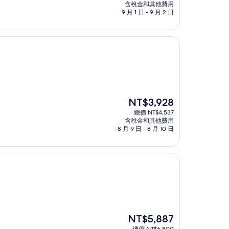
價
含稅金和其他費用
格
9 月 1 日 - 9 月 2 日
為
NT$1,645
現
NT$3,928
在
總價 NT$4,537
價
含稅金和其他費用
格
8 月 9 日 - 8 月 10 日
為
NT$3,928
現
NT$5,887
在