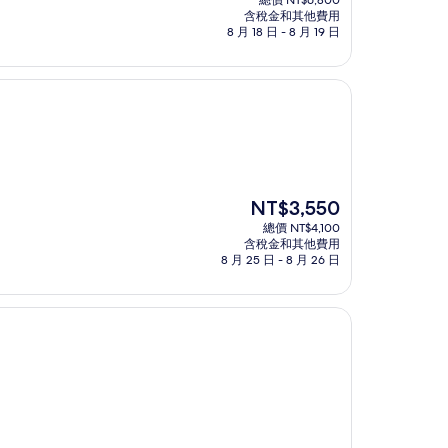
總價 NT$6,800
價
含稅金和其他費用
格
8 月 18 日 - 8 月 19 日
為
NT$5,887
現
NT$3,550
在
總價 NT$4,100
價
含稅金和其他費用
格
8 月 25 日 - 8 月 26 日
為
NT$3,550