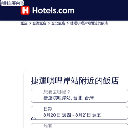
跳到主要內容
飯店
台灣飯店
台北飯店
捷運唭哩岸站附近的飯店
捷運唭哩岸站附近的飯店
想要去哪裡？
日期
8月20日 週四 - 8月21日 週五
旅客