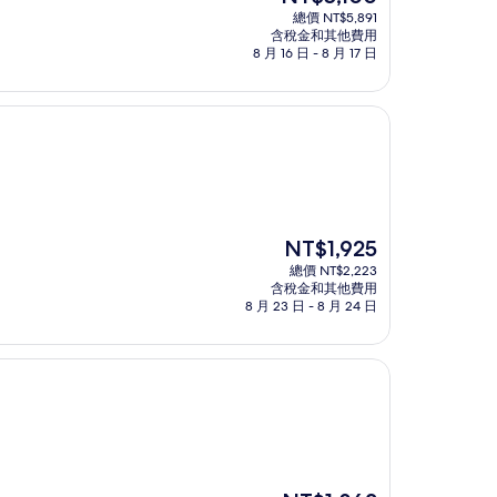
在
總價 NT$5,891
價
含稅金和其他費用
格
8 月 16 日 - 8 月 17 日
為
NT$5,100
現
NT$1,925
在
總價 NT$2,223
價
含稅金和其他費用
格
8 月 23 日 - 8 月 24 日
為
NT$1,925