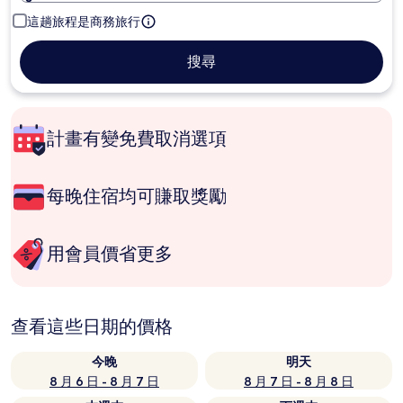
這趟旅程是商務旅行
搜尋
計畫有變免費取消選項
每晚住宿均可賺取獎勵
用會員價省更多
查看這些日期的價格
今晚
明天
8 月 6 日 - 8 月 7 日
8 月 7 日 - 8 月 8 日