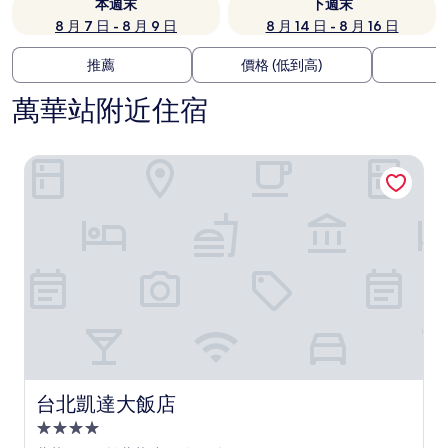
本週末
下週末
8 月 7 日 - 8 月 9 日
8 月 14 日 - 8 月 16 日
推薦
價格 (低到高)
萬華站附近住宿
台北凱達大飯店
台北凱達大飯店
台北凱達大飯店
4.0