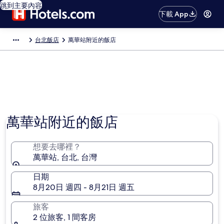
跳到主要內容
下載 App
台北飯店
萬華站附近的飯店
萬華站附近的飯店
想要去哪裡？
萬華站, 台北, 台灣
日期
8月20日 週四 - 8月21日 週五
旅客
2 位旅客, 1 間客房