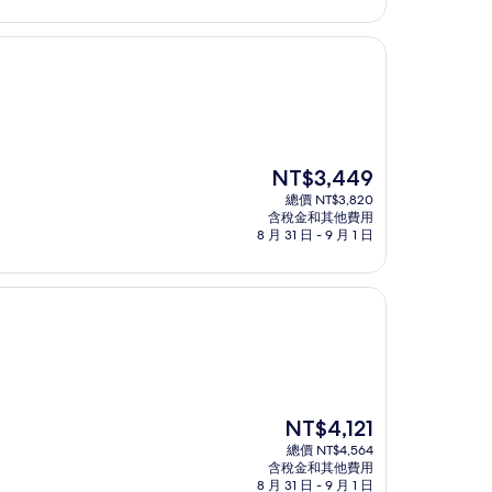
為
NT$3,623
現
NT$3,449
在
總價 NT$3,820
價
含稅金和其他費用
格
8 月 31 日 - 9 月 1 日
為
NT$3,449
現
NT$4,121
在
總價 NT$4,564
價
含稅金和其他費用
格
8 月 31 日 - 9 月 1 日