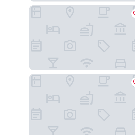
首爾樂天大飯店（前身：首爾樂天飯店）
西大門新羅舒泰飯店 (首爾站)