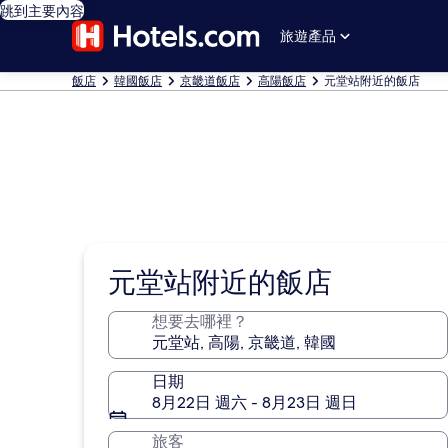
跳到主要內容
旅遊產品
飯店
韓國飯店
京畿道飯店
高陽飯店
元堂站附近的飯店
元堂站附近的飯店
想要去哪裡？
日期
8月22日 週六 - 8月23日 週日
旅客