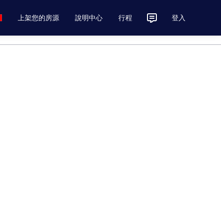
上架您的房源
說明中心
行程
登入