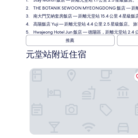
Stay Month 飯店
— 距離元堂站 1.1 公里 2.5 星級飯店。
THE BOTANIK SEWOON MYEONGDONG 飯店
— 距離
南大門艾納套房飯店
— 距離元堂站 15.4 公里 4 星級飯
高陽飯店 Yuji
— 距離元堂站 4.4 公里 2.5 星級飯店。 旅
Hwajeong Hotel Jun 飯店
— 德陽區，距離元堂站 2.4 公
推薦
元堂站附近住宿
Stay Month 飯店