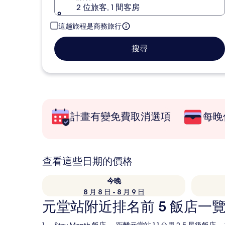
2 位旅客, 1 間客房
這趟旅程是商務旅行
搜尋
計畫有變免費取消選項
每晚
查看這些日期的價格
今晚
8 月 8 日 - 8 月 9 日
元堂站附近排名前 5 飯店一