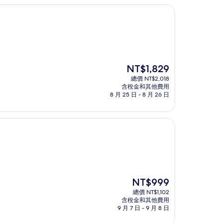
現
NT$1,829
在
總價 NT$2,018
價
含稅金和其他費用
格
8 月 25 日 - 8 月 26 日
為
NT$1,829
現
NT$999
在
總價 NT$1,102
價
含稅金和其他費用
格
9 月 7 日 - 9 月 8 日
為