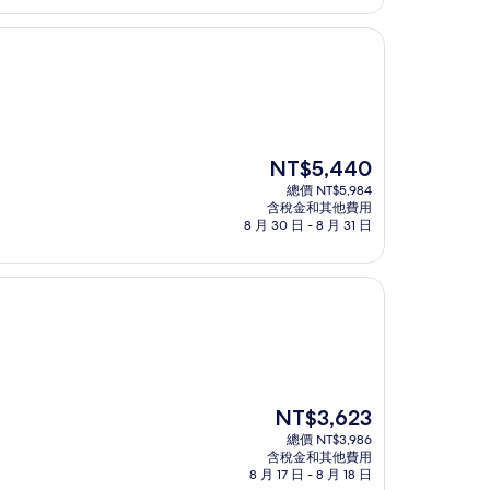
NT$3,505
現
NT$5,440
在
總價 NT$5,984
價
含稅金和其他費用
格
8 月 30 日 - 8 月 31 日
為
NT$5,440
現
NT$3,623
在
總價 NT$3,986
價
含稅金和其他費用
格
8 月 17 日 - 8 月 18 日