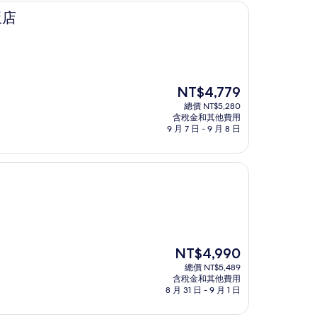
飯店
現
NT$4,779
在
總價 NT$5,280
價
含稅金和其他費用
格
9 月 7 日 - 9 月 8 日
為
NT$4,779
現
NT$4,990
在
總價 NT$5,489
價
含稅金和其他費用
格
8 月 31 日 - 9 月 1 日
為
NT$4,990