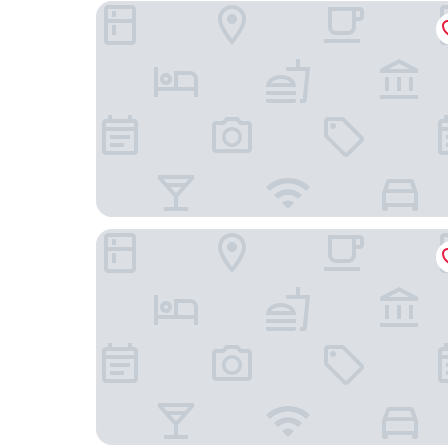
THE BOTANIK SEWOON MYEONGDONG 飯店
南大門艾納套房飯店