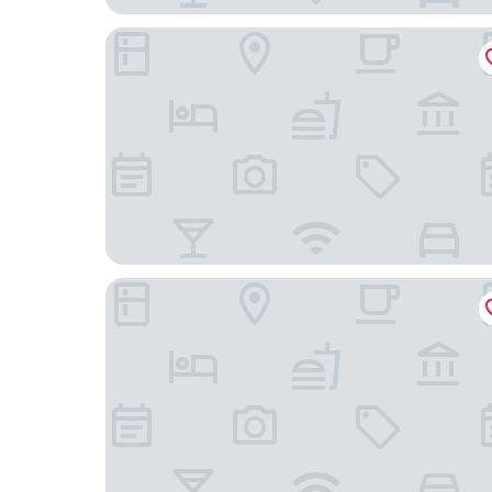
明洞樂天城市飯店
首爾格拉斯麗飯店