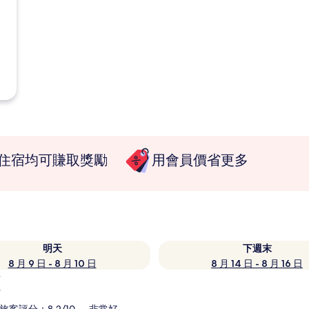
住宿均可賺取獎勵
用會員價省更多
明天
下週末
8 月 9 日 - 8 月 10 日
8 月 14 日 - 8 月 16 日
覽