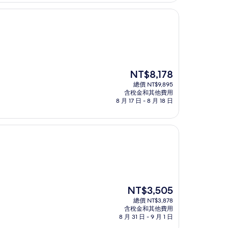
NT$999
現
NT$8,178
在
總價 NT$9,895
價
含稅金和其他費用
格
8 月 17 日 - 8 月 18 日
為
NT$8,178
現
NT$3,505
在
總價 NT$3,878
價
含稅金和其他費用
格
8 月 31 日 - 9 月 1 日
為