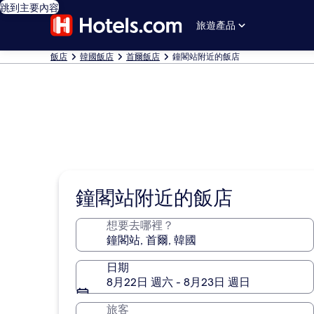
跳到主要內容
旅遊產品
飯店
韓國飯店
首爾飯店
鐘閣站附近的飯店
鐘閣站附近的飯店
想要去哪裡？
日期
8月22日 週六 - 8月23日 週日
旅客