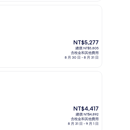
NT$4,180
現
NT$5,277
在
總價 NT$5,805
價
含稅金和其他費用
格
8 月 30 日 - 8 月 31 日
為
NT$5,277
現
NT$4,417
在
總價 NT$4,892
價
含稅金和其他費用
格
8 月 31 日 - 9 月 1 日
為