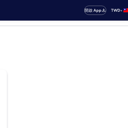
•
開啟 App
TWD