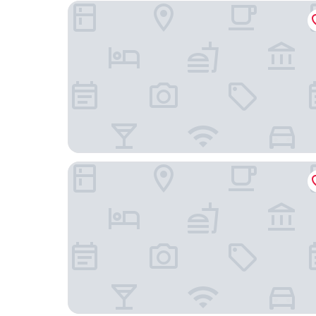
首爾樂天大飯店（前身：首爾樂天飯店）
明洞 Midcity 飯店