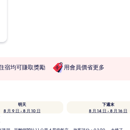
住宿均可賺取獎勵
用會員價省更多
明天
下週末
8 月 9 日 - 8 月 10 日
8 月 14 日 - 8 月 16 日
覽