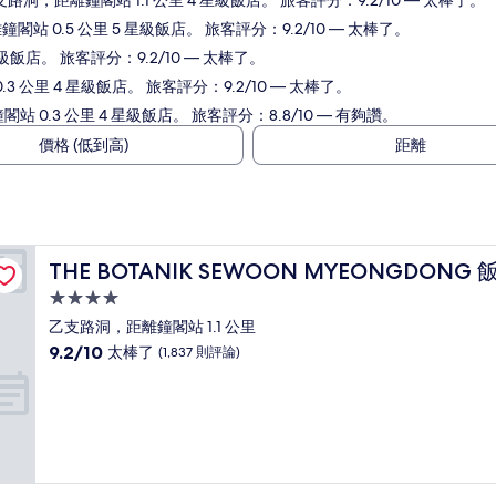
支路洞，距離鐘閣站 1.1 公里 4 星級飯店。 旅客評分：9.2/10 — 太棒了。
閣站 0.5 公里 5 星級飯店。 旅客評分：9.2/10 — 太棒了。
星級飯店。 旅客評分：9.2/10 — 太棒了。
0.3 公里 4 星級飯店。 旅客評分：9.2/10 — 太棒了。
鐘閣站 0.3 公里 4 星級飯店。 旅客評分：8.8/10 — 有夠讚。
價格 (低到高)
距離
THE BOTANIK SEWOON MYEONGDONG 飯店
THE BOTANIK SEWOON MYEONGDONG 
4.0
星
乙支路洞，距離鐘閣站 1.1 公里
級
9.2
9.2/10
太棒了
(1,837 則評論)
住
分，
滿
宿
分
10
分，
太
棒