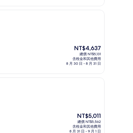
為
NT$4,172
現
NT$4,637
在
總價 NT$5,131
價
含稅金和其他費用
格
8 月 30 日 - 8 月 31 日
為
NT$4,637
現
NT$5,011
在
總價 NT$5,562
價
含稅金和其他費用
格
8 月 31 日 - 9 月 1 日