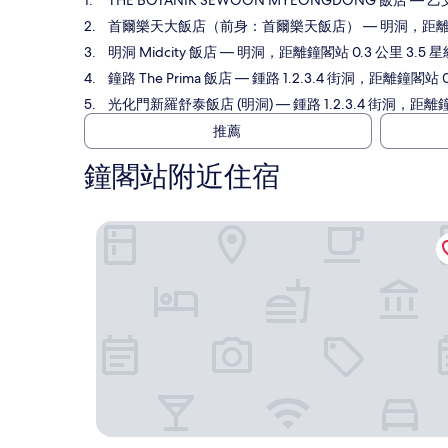
THE BOTANIK SEWOON MYEONGDONG 飯店
— 乙
首爾樂天大飯店（前身：首爾樂天飯店）
— 明洞，距離鐘
明洞 Midcity 飯店
— 明洞，距離鐘閣站 0.3 公里 3.5 
鐘路 The Prima 飯店
— 鍾路 1.2.3.4 街洞，距離鐘閣站 
光化門新羅舒泰飯店 (明洞)
— 鍾路 1.2.3.4 街洞，距離
推薦
鐘閣站附近住宿
THE BOTANIK SEWOON MYEONGDONG 飯店