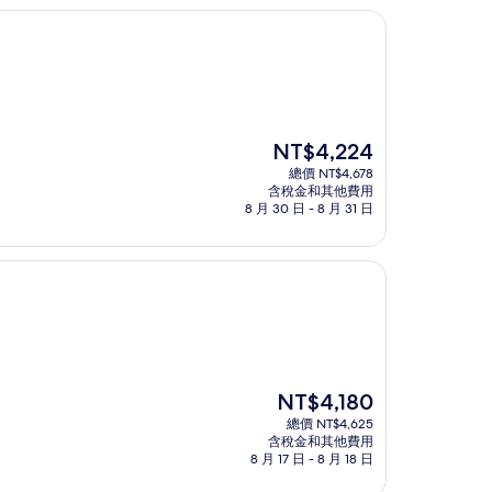
現
NT$4,224
在
總價 NT$4,678
價
含稅金和其他費用
格
8 月 30 日 - 8 月 31 日
為
NT$4,224
現
NT$4,180
在
總價 NT$4,625
價
含稅金和其他費用
格
8 月 17 日 - 8 月 18 日
為