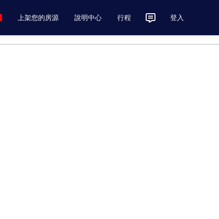
上架您的房源
說明中心
行程
登入