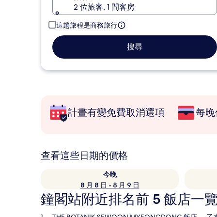
2 位旅客, 1 間客房
這趟旅程是商務旅行
搜尋
計畫有變免費取消選項
每晚
查看這些日期的價格
今晚
8 月 8 日 - 8 月 9 日
鐘閣站附近排名前 5 飯店一