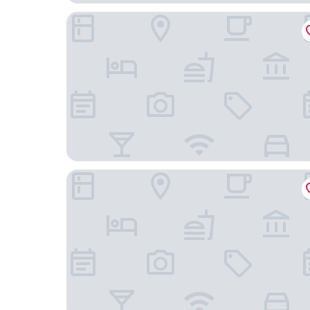
明洞樂天城市飯店
首爾阿米德飯店