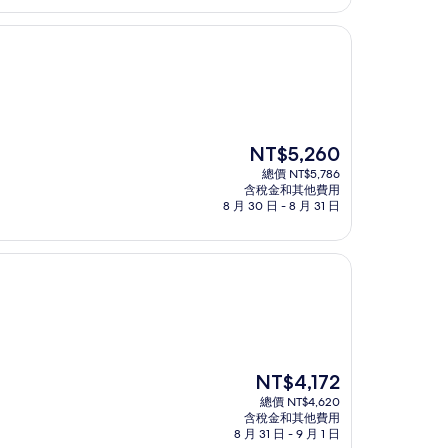
NT$4,417
現
NT$5,260
在
總價 NT$5,786
價
含稅金和其他費用
格
8 月 30 日 - 8 月 31 日
為
NT$5,260
現
NT$4,172
在
總價 NT$4,620
價
含稅金和其他費用
格
8 月 31 日 - 9 月 1 日