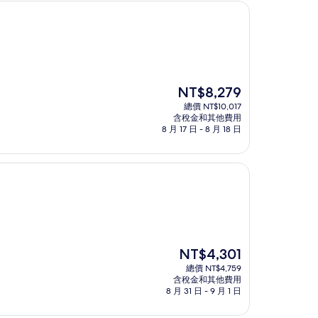
現
NT$8,279
在
總價 NT$10,017
價
含稅金和其他費用
格
8 月 17 日 - 8 月 18 日
為
NT$8,279
現
NT$4,301
在
總價 NT$4,759
價
含稅金和其他費用
格
8 月 31 日 - 9 月 1 日
為
NT$4,301