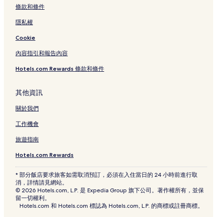
先斗町的飯店式公寓
條款和條件
錦市場的日式旅館
隱私權
錦市場的旅館
Cookie
錦市場的青年旅館
內容指引和報告內容
石塀小路的飯店式公寓
Hotels.com Rewards 條款和條件
石塀小路的日式旅館
石塀小路的旅館
其他資訊
河原町通的旅館
關於我們
河原町通的日式旅館
工作機會
河原町通的飯店式公寓
旅遊指南
河原町通的青年旅館
Hotels.com Rewards
三年坂二年坂的旅館
* 部分飯店要求旅客如需取消預訂，必須在入住當日的 24 小時前進行取
京都府的日式旅館
消，詳情請見網站。
© 2026 Hotels.com, L.P. 是 Expedia Group 旗下公司。著作權所有，並保
烏丸的日式旅館
留一切權利。
Hotels.com 和 Hotels.com 標誌為 Hotels.com, L.P. 的商標或註冊商標。
烏丸的青年旅館