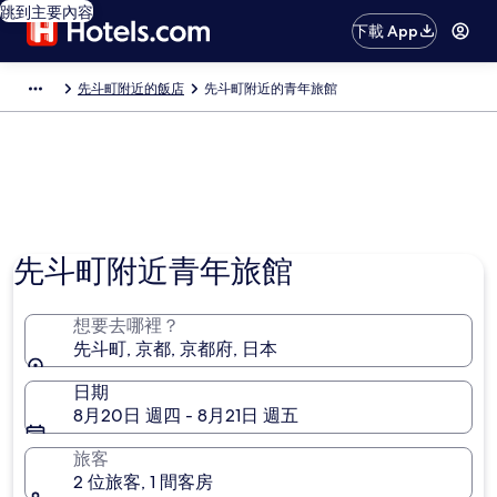
跳到主要內容
下載 App
先斗町附近的飯店
先斗町附近的青年旅館
先斗町附近青年旅館
想要去哪裡？
先斗町, 京都, 京都府, 日本
日期
8月20日 週四 - 8月21日 週五
旅客
2 位旅客, 1 間客房