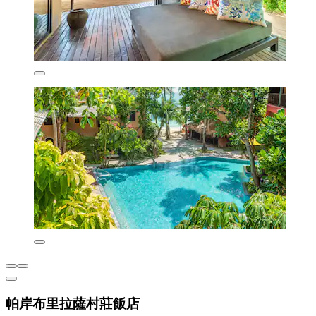
帕岸布里拉薩村莊飯店