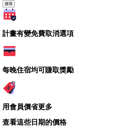
搜尋
計畫有變免費取消選項
每晚住宿均可賺取獎勵
用會員價省更多
查看這些日期的價格