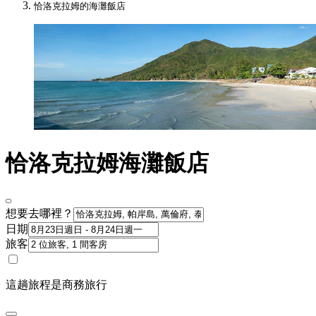
恰洛克拉姆的海灘飯店
恰洛克拉姆海灘飯店
想要去哪裡？
日期
旅客
這趟旅程是商務旅行