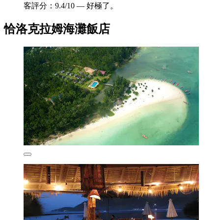
客評分：9.4/10 — 好極了。
恰洛克拉姆海灘飯店