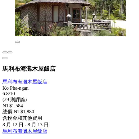
馬利布海灘木屋飯店
馬利布海灘木屋飯店
Ko Pha-ngan
6.8/10
(29 則評論)
NT$1,584
總價 NT$1,880
含稅金和其他費用
8 月 12 日 - 8 月 13 日
馬利布海灘木屋飯店