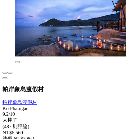
帕岸象島渡假村
帕岸象島渡假村
Ko Pha-ngan
9.2/10
太棒了
(487 則評論)
NT$6,569
總價 NT$7,862