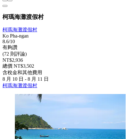
柯瑪海灘渡假村
柯瑪海灘渡假村
Ko Pha-ngan
8.6/10
有夠讚
(72 則評論)
NT$2,936
總價 NT$3,502
含稅金和其他費用
8 月 10 日 - 8 月 11 日
柯瑪海灘渡假村