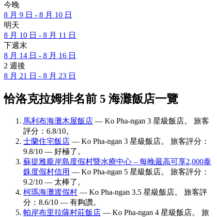
今晚
8 月 9 日 - 8 月 10 日
明天
8 月 10 日 - 8 月 11 日
下週末
8 月 14 日 - 8 月 16 日
2 週後
8 月 21 日 - 8 月 23 日
恰洛克拉姆排名前 5 海灘飯店一覽
馬利布海灘木屋飯店
— Ko Pha-ngan 3 星級飯店。 旅客
評分：6.8/10。
士蘭住宅飯店
— Ko Pha-ngan 3 星級飯店。 旅客評分：
9.8/10 — 好極了。
蘇提雅龐岸島度假村暨水療中心 – 每晚最高可享2,000泰
銖度假村信用
— Ko Pha-ngan 5 星級飯店。 旅客評分：
9.2/10 — 太棒了。
柯瑪海灘渡假村
— Ko Pha-ngan 3.5 星級飯店。 旅客評
分：8.6/10 — 有夠讚。
帕岸布里拉薩村莊飯店
— Ko Pha-ngan 4 星級飯店。 旅