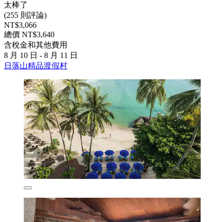
太棒了
(255 則評論)
NT$3,066
總價 NT$3,640
含稅金和其他費用
8 月 10 日 - 8 月 11 日
日落山精品渡假村