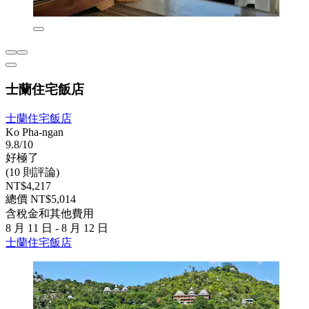
士蘭住宅飯店
士蘭住宅飯店
Ko Pha-ngan
9.8/10
好極了
(10 則評論)
NT$4,217
總價 NT$5,014
含稅金和其他費用
8 月 11 日 - 8 月 12 日
士蘭住宅飯店