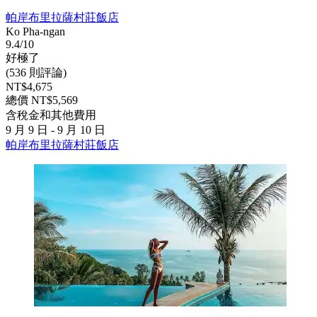
帕岸布里拉薩村莊飯店
Ko Pha-ngan
9.4/10
好極了
(536 則評論)
NT$4,675
總價 NT$5,569
含稅金和其他費用
9 月 9 日 - 9 月 10 日
帕岸布里拉薩村莊飯店