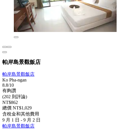
帕岸島景觀飯店
帕岸島景觀飯店
Ko Pha-ngan
8.8/10
有夠讚
(202 則評論)
NT$862
總價 NT$1,029
含稅金和其他費用
9 月 1 日 - 9 月 2 日
帕岸島景觀飯店