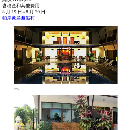
含稅金和其他費用
8 月 19 日 - 8 月 20 日
帕岸象島渡假村