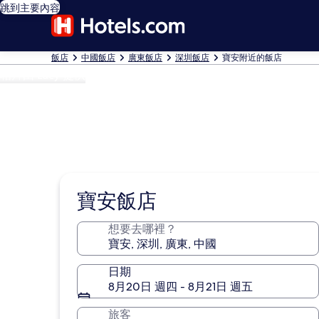
跳到主要內容
飯店
中國飯店
廣東飯店
深圳飯店
寶安附近的飯店
相片由 Lucy 提供
寶安飯店
想要去哪裡？
日期
8月20日 週四 - 8月21日 週五
旅客