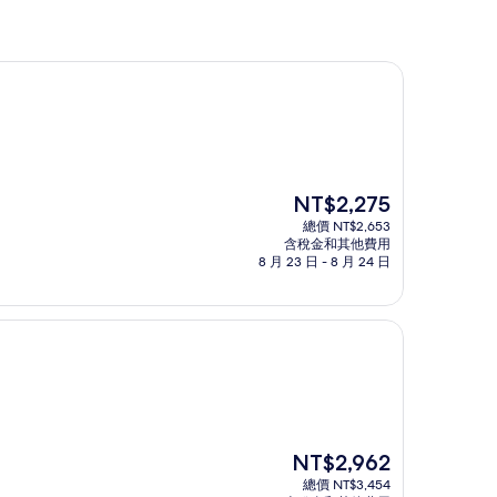
現
NT$2,275
在
總價 NT$2,653
價
含稅金和其他費用
格
8 月 23 日 - 8 月 24 日
為
NT$2,275
現
NT$2,962
在
總價 NT$3,454