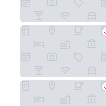
深圳機場希爾頓花園酒店
深圳機場希爾頓逸林酒店