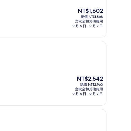
現
NT$1,602
在
總價 NT$1,868
價
含稅金和其他費用
格
9 月 6 日 - 9 月 7 日
為
NT$1,602
現
NT$2,542
在
總價 NT$2,963
價
含稅金和其他費用
格
9 月 6 日 - 9 月 7 日
為
NT$2,542