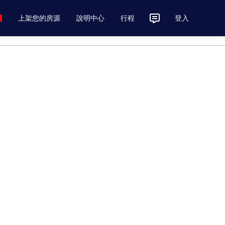
上架您的房源
說明中心
行程
登入