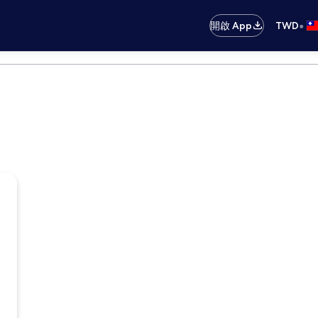
•
開啟 App
TWD