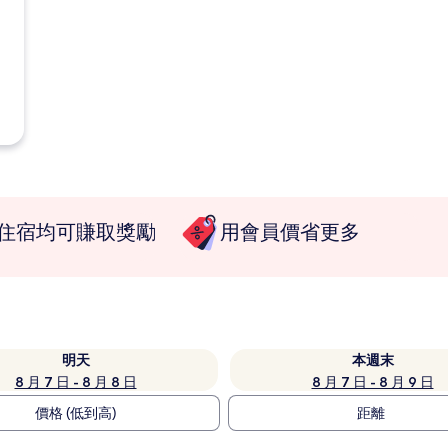
住宿均可賺取獎勵
用會員價省更多
明天
本週末
8 月 7 日 - 8 月 8 日
8 月 7 日 - 8 月 9 日
價格 (低到高)
距離