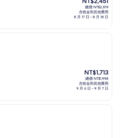
NT$2,451
在
總價 NT$2,819
價
含稅金和其他費用
格
8 月 17 日 - 8 月 18 日
為
NT$2,451
現
NT$1,713
在
總價 NT$1,998
價
含稅金和其他費用
格
9 月 6 日 - 9 月 7 日
為
NT$1,713