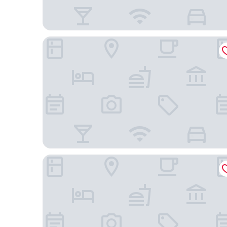
深圳福田香格里拉
深圳機場凱悦酒店