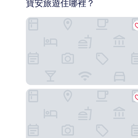
寶安旅遊住哪裡？
深圳香格里拉
深圳前海香格里拉 JEN 酒店