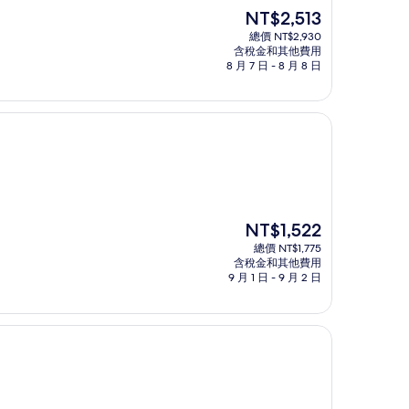
現
NT$2,513
在
總價 NT$2,930
價
含稅金和其他費用
格
8 月 7 日 - 8 月 8 日
為
NT$2,513
現
NT$1,522
在
總價 NT$1,775
價
含稅金和其他費用
格
9 月 1 日 - 9 月 2 日
為
NT$1,522