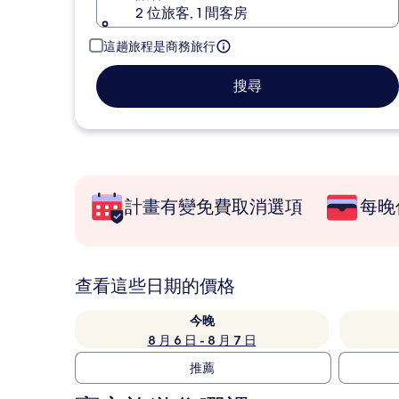
2 位旅客, 1 間客房
這趟旅程是商務旅行
搜尋
計畫有變免費取消選項
每晚
查看這些日期的價格
今晚
8 月 6 日 - 8 月 7 日
推薦