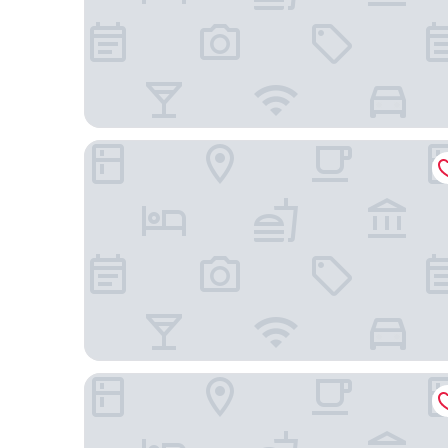
深圳福田中心智選假日酒店 - IHG 旗下飯店
深圳機場凱悅嘉軒酒店