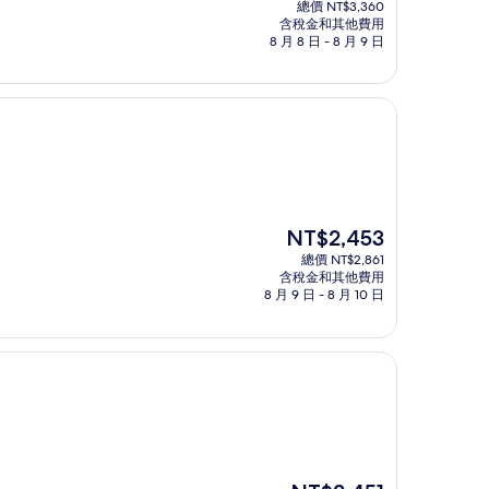
總價 NT$3,360
價
含稅金和其他費用
格
8 月 8 日 - 8 月 9 日
為
NT$2,882
現
NT$2,453
在
總價 NT$2,861
價
含稅金和其他費用
格
8 月 9 日 - 8 月 10 日
為
NT$2,453
現