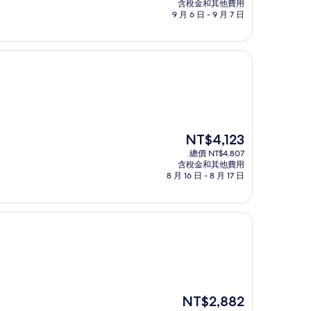
價
含稅金和其他費用
格
9 月 6 日 - 9 月 7 日
為
NT$2,962
現
NT$4,123
在
總價 NT$4,807
價
含稅金和其他費用
格
8 月 16 日 - 8 月 17 日
為
NT$4,123
現
NT$2,882
在