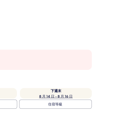
下週末
8 月 14 日 - 8 月 16 日
住宿等級