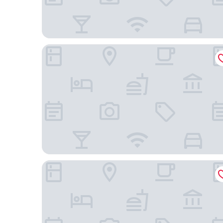
深圳南山希爾頓逸林酒店及公寓
深圳華強廣場酒店