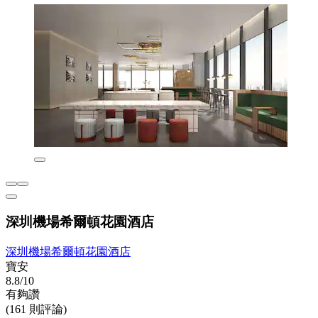
深圳機場希爾頓花園酒店
深圳機場希爾頓花園酒店
寶安
8.8/10
有夠讚
(161 則評論)