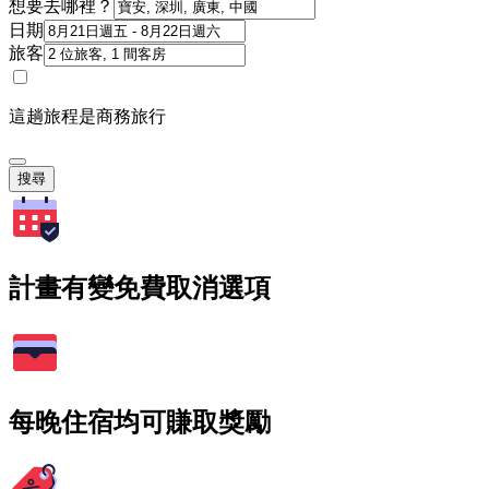
想要去哪裡？
日期
旅客
這趟旅程是商務旅行
搜尋
計畫有變免費取消選項
每晚住宿均可賺取獎勵