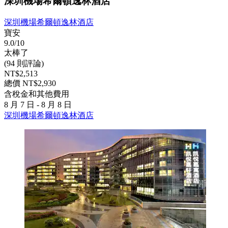
深圳機場希爾頓逸林酒店
深圳機場希爾頓逸林酒店
寶安
9.0/10
太棒了
(94 則評論)
NT$2,513
總價 NT$2,930
含稅金和其他費用
8 月 7 日 - 8 月 8 日
深圳機場希爾頓逸林酒店