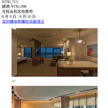
NT$1,713
總價 NT$1,998
含稅金和其他費用
8 月 9 日 - 8 月 10 日
深圳機場希爾頓花園酒店