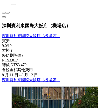
深圳寶利來國際大飯店（機場店）
深圳寶利來國際大飯店（機場店）
寶安
9.0/10
太棒了
(647 則評論)
NT$3,017
總價 NT$3,470
含稅金和其他費用
8 月 11 日 - 8 月 12 日
深圳寶利來國際大飯店（機場店）