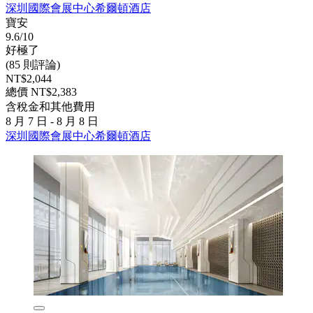
深圳國際會展中心希爾頓酒店
寶安
9.6/10
好極了
(85 則評論)
NT$2,044
總價 NT$2,383
含稅金和其他費用
8 月 7 日 - 8 月 8 日
深圳國際會展中心希爾頓酒店