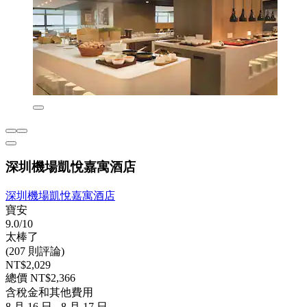
深圳機場凱悅嘉寓酒店
深圳機場凱悅嘉寓酒店
寶安
9.0/10
太棒了
(207 則評論)
NT$2,029
總價 NT$2,366
含稅金和其他費用
8 月 16 日 - 8 月 17 日