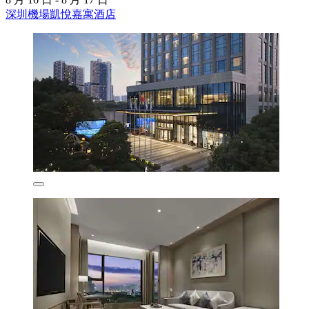
深圳機場凱悅嘉寓酒店