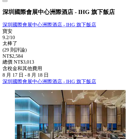
深圳國際會展中心洲際酒店 - IHG 旗下飯店
深圳國際會展中心洲際酒店 - IHG 旗下飯店
寶安
9.2/10
太棒了
(29 則評論)
NT$2,584
總價 NT$3,013
含稅金和其他費用
8 月 17 日 - 8 月 18 日
深圳國際會展中心洲際酒店 - IHG 旗下飯店