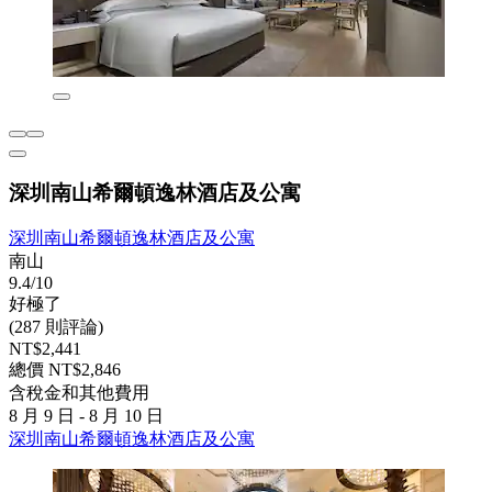
深圳南山希爾頓逸林酒店及公寓
深圳南山希爾頓逸林酒店及公寓
南山
9.4/10
好極了
(287 則評論)
NT$2,441
總價 NT$2,846
含稅金和其他費用
8 月 9 日 - 8 月 10 日
深圳南山希爾頓逸林酒店及公寓