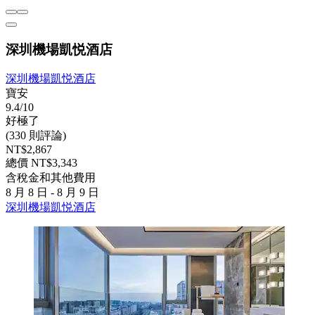
深圳機場凱悦酒店
深圳機場凱悦酒店
寶安
9.4/10
好極了
(330 則評論)
NT$2,867
總價 NT$3,343
含稅金和其他費用
8 月 8 日 - 8 月 9 日
深圳機場凱悦酒店