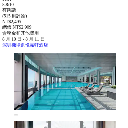
8.8/10
有夠讚
(515 則評論)
NT$2,495
總價 NT$2,909
含稅金和其他費用
8 月 10 日 - 8 月 11 日
深圳機場凱悅嘉軒酒店