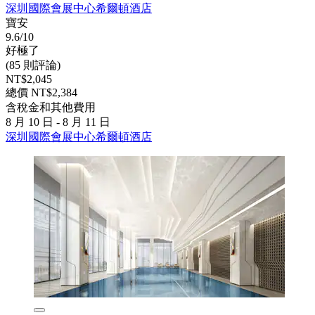
深圳國際會展中心希爾頓酒店
寶安
9.6/10
好極了
(85 則評論)
NT$2,045
總價 NT$2,384
含稅金和其他費用
8 月 10 日 - 8 月 11 日
深圳國際會展中心希爾頓酒店