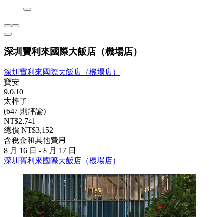
深圳寶利來國際大飯店（機場店）
深圳寶利來國際大飯店（機場店）
寶安
9.0/10
太棒了
(647 則評論)
NT$2,741
總價 NT$3,152
含稅金和其他費用
8 月 16 日 - 8 月 17 日
深圳寶利來國際大飯店（機場店）