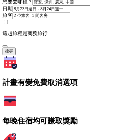
想要去哪裡？
日期
旅客
這趟旅程是商務旅行
搜尋
計畫有變免費取消選項
每晚住宿均可賺取獎勵