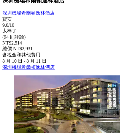
深圳機場希爾頓逸林酒店
深圳機場希爾頓逸林酒店
寶安
9.0/10
太棒了
(94 則評論)
NT$2,514
總價 NT$2,931
含稅金和其他費用
8 月 10 日 - 8 月 11 日
深圳機場希爾頓逸林酒店