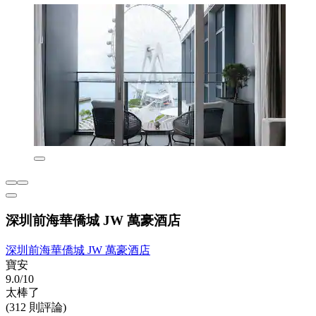
深圳前海華僑城 JW 萬豪酒店
深圳前海華僑城 JW 萬豪酒店
寶安
9.0/10
太棒了
(312 則評論)