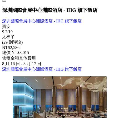
深圳國際會展中心洲際酒店 - IHG 旗下飯店
深圳國際會展中心洲際酒店 - IHG 旗下飯店
寶安
9.2/10
太棒了
(29 則評論)
NT$2,586
總價 NT$3,015
含稅金和其他費用
8 月 16 日 - 8 月 17 日
深圳國際會展中心洲際酒店 - IHG 旗下飯店