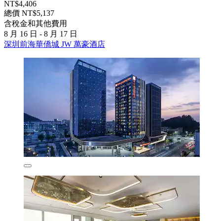
NT$4,406
總價 NT$5,137
含稅金和其他費用
8 月 16 日 - 8 月 17 日
深圳前海華僑城 JW 萬豪酒店