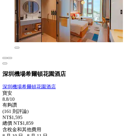
深圳機場希爾頓花園酒店
深圳機場希爾頓花園酒店
寶安
8.8/10
有夠讚
(161 則評論)
NT$1,595
總價 NT$1,859
含稅金和其他費用
8 月 10 日 - 8 月 11 日