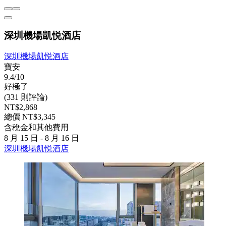
深圳機場凱悦酒店
深圳機場凱悦酒店
寶安
9.4/10
好極了
(331 則評論)
NT$2,868
總價 NT$3,345
含稅金和其他費用
8 月 15 日 - 8 月 16 日
深圳機場凱悦酒店