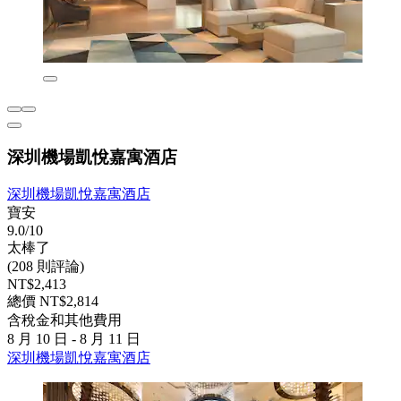
深圳機場凱悅嘉寓酒店
深圳機場凱悅嘉寓酒店
寶安
9.0/10
太棒了
(208 則評論)
NT$2,413
總價 NT$2,814
含稅金和其他費用
8 月 10 日 - 8 月 11 日
深圳機場凱悅嘉寓酒店