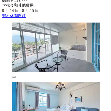
總價 NT$1,777
含稅金和其他費用
8 月 14 日 - 8 月 15 日
鄉村休閒農莊