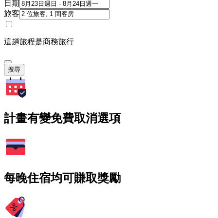
日期
旅客
這趟旅程是商務旅行
搜尋
計畫有變免費取消選項
每晚住宿均可賺取獎勵