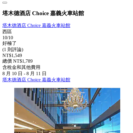
塔木德酒店 Choice 嘉義火車站館
塔木德酒店 Choice 嘉義火車站館
西區
10/10
好極了
(1 則評論)
NT$1,549
總價 NT$1,789
含稅金和其他費用
8 月 10 日 - 8 月 11 日
塔木德酒店 Choice 嘉義火車站館