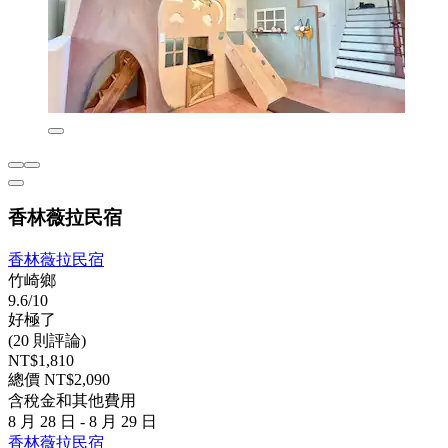
香林薇拉民宿
香林薇拉民宿
竹崎鄉
9.6/10
好極了
(20 則評論)
NT$1,810
總價 NT$2,090
含稅金和其他費用
8 月 28 日 - 8 月 29 日
香林薇拉民宿