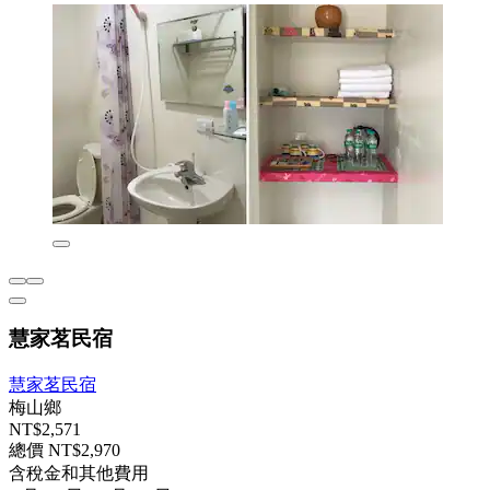
慧家茗民宿
慧家茗民宿
梅山鄉
NT$2,571
總價 NT$2,970
含稅金和其他費用