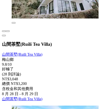
山間茶墅(Ruili Tea Villa)
山間茶墅(Ruili Tea Villa)
梅山鄉
9.8/10
好極了
(28 則評論)
NT$3,048
總價 NT$3,200
含稅金和其他費用
8 月 28 日 - 8 月 29 日
山間茶墅(Ruili Tea Villa)