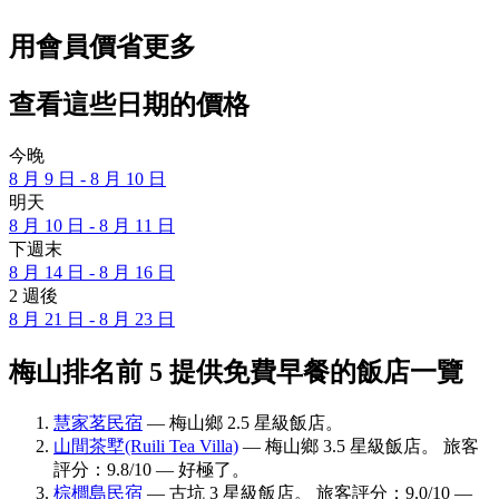
用會員價省更多
查看這些日期的價格
今晚
8 月 9 日 - 8 月 10 日
明天
8 月 10 日 - 8 月 11 日
下週末
8 月 14 日 - 8 月 16 日
2 週後
8 月 21 日 - 8 月 23 日
梅山排名前 5 提供免費早餐的飯店一覽
慧家茗民宿
— 梅山鄉 2.5 星級飯店。
山間茶墅(Ruili Tea Villa)
— 梅山鄉 3.5 星級飯店。 旅客
評分：9.8/10 — 好極了。
棕櫚島民宿
— 古坑 3 星級飯店。 旅客評分：9.0/10 —