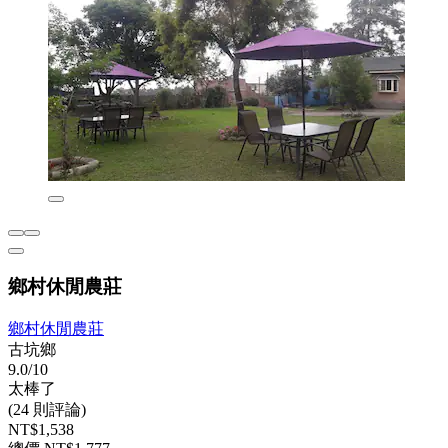
鄉村休閒農莊
鄉村休閒農莊
古坑鄉
9.0/10
太棒了
(24 則評論)
NT$1,538