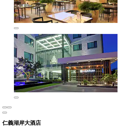
仁義湖岸大酒店