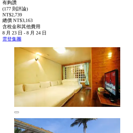
有夠讚
(177 則評論)
NT$2,739
總價 NT$3,163
含稅金和其他費用
8 月 23 日 - 8 月 24 日
雲登集團