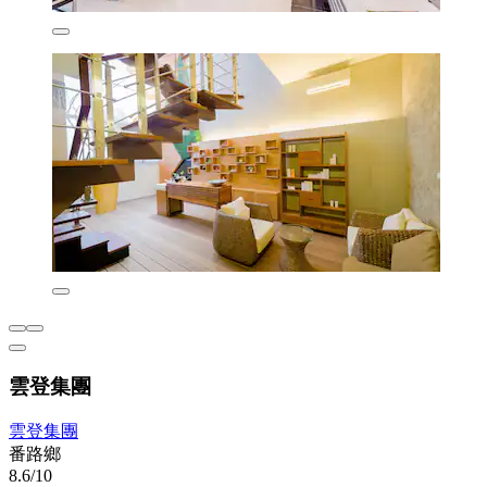
雲登集團
雲登集團
番路鄉
8.6/10