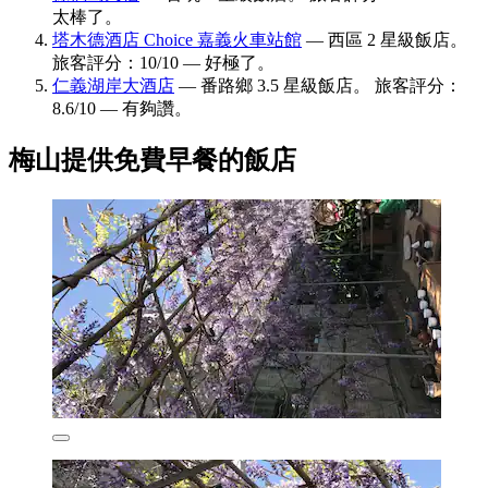
太棒了。
塔木德酒店 Choice 嘉義火車站館
— 西區 2 星級飯店。
旅客評分：10/10 — 好極了。
仁義湖岸大酒店
— 番路鄉 3.5 星級飯店。 旅客評分：
8.6/10 — 有夠讚。
梅山提供免費早餐的飯店