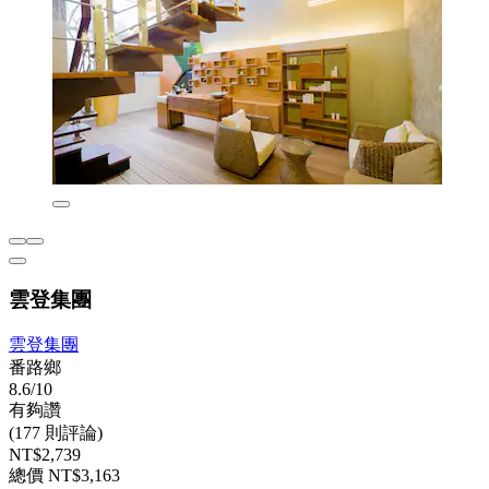
雲登集團
雲登集團
番路鄉
8.6/10
有夠讚
(177 則評論)
NT$2,739
總價 NT$3,163