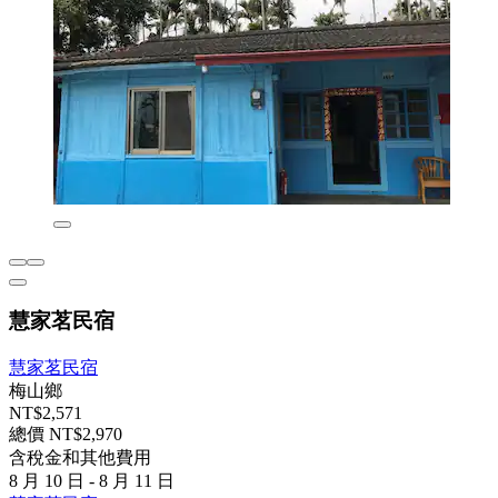
慧家茗民宿
慧家茗民宿
梅山鄉
NT$2,571
總價 NT$2,970
含稅金和其他費用
8 月 10 日 - 8 月 11 日