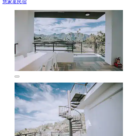
慧家茗民宿