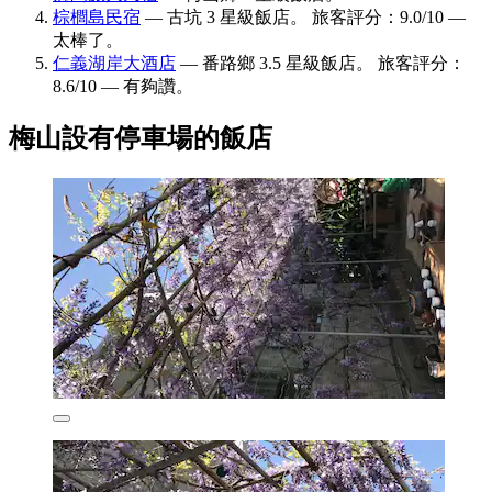
棕櫚島民宿
— 古坑 3 星級飯店。 旅客評分：9.0/10 —
太棒了。
仁義湖岸大酒店
— 番路鄉 3.5 星級飯店。 旅客評分：
8.6/10 — 有夠讚。
梅山設有停車場的飯店