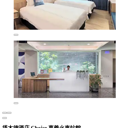
塔木德酒店 Choice 嘉義火車站館