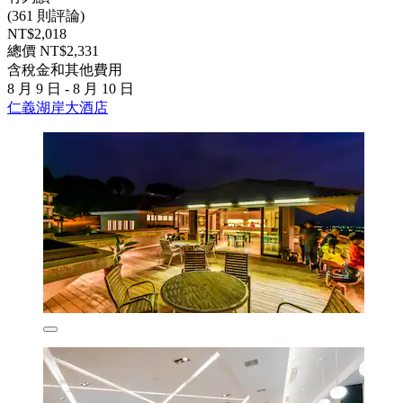
(361 則評論)
NT$2,018
總價 NT$2,331
含稅金和其他費用
8 月 9 日 - 8 月 10 日
仁義湖岸大酒店