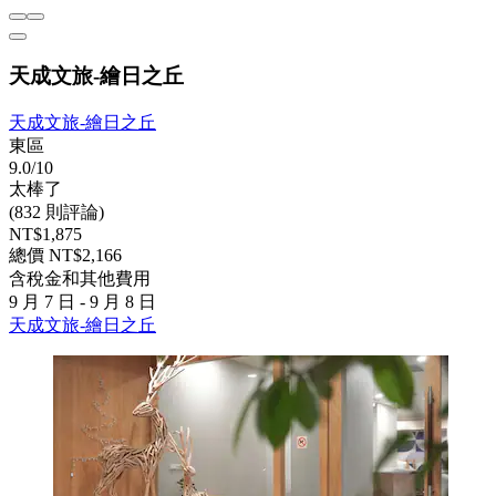
天成文旅-繪日之丘
天成文旅-繪日之丘
東區
9.0/10
太棒了
(832 則評論)
NT$1,875
總價 NT$2,166
含稅金和其他費用
9 月 7 日 - 9 月 8 日
天成文旅-繪日之丘