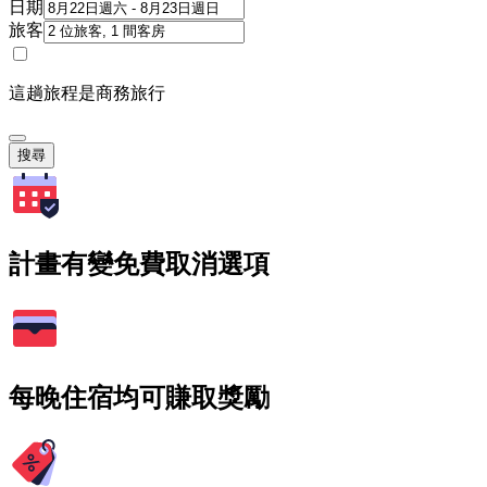
日期
旅客
這趟旅程是商務旅行
搜尋
計畫有變免費取消選項
每晚住宿均可賺取獎勵