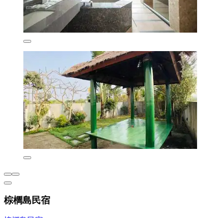
棕櫚島民宿