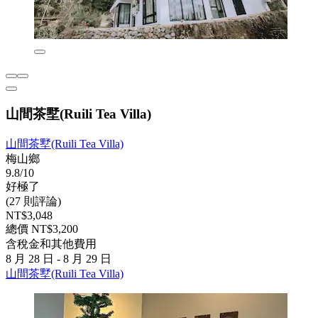
山間茶墅(Ruili Tea Villa)
山間茶墅(Ruili Tea Villa)
梅山鄉
9.8/10
好極了
(27 則評論)
NT$3,048
總價 NT$3,200
含稅金和其他費用
8 月 28 日 - 8 月 29 日
山間茶墅(Ruili Tea Villa)