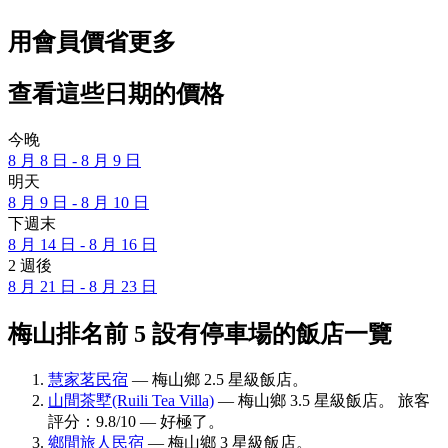
用會員價省更多
查看這些日期的價格
今晚
8 月 8 日 - 8 月 9 日
明天
8 月 9 日 - 8 月 10 日
下週末
8 月 14 日 - 8 月 16 日
2 週後
8 月 21 日 - 8 月 23 日
梅山排名前 5 設有停車場的飯店一覽
慧家茗民宿
— 梅山鄉 2.5 星級飯店。
山間茶墅(Ruili Tea Villa)
— 梅山鄉 3.5 星級飯店。 旅客
評分：9.8/10 — 好極了。
鄉間旅人民宿
— 梅山鄉 3 星級飯店。