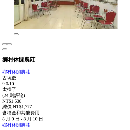
鄉村休閒農莊
鄉村休閒農莊
古坑鄉
9.0/10
太棒了
(24 則評論)
NT$1,538
總價 NT$1,777
含稅金和其他費用
8 月 9 日 - 8 月 10 日
鄉村休閒農莊