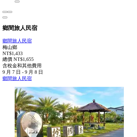
鄉間旅人民宿
鄉間旅人民宿
梅山鄉
NT$1,433
總價 NT$1,655
含稅金和其他費用
9 月 7 日 - 9 月 8 日
鄉間旅人民宿