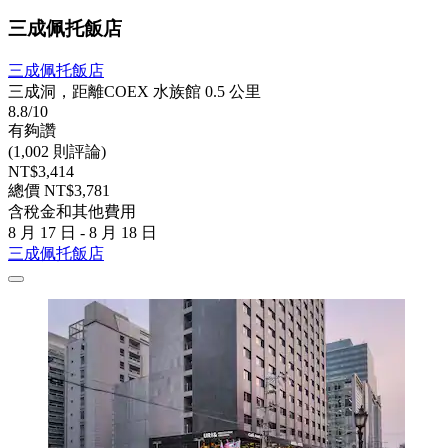
三成佩托飯店
三成佩托飯店
三成洞，距離COEX 水族館 0.5 公里
8.8/10
有夠讚
(1,002 則評論)
NT$3,414
總價 NT$3,781
含稅金和其他費用
8 月 17 日 - 8 月 18 日
三成佩托飯店