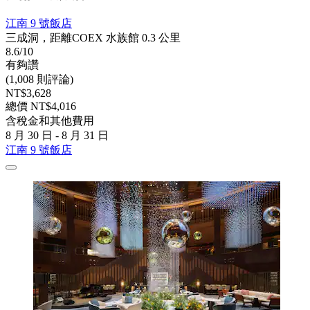
江南 9 號飯店
三成洞，距離COEX 水族館 0.3 公里
8.6/10
有夠讚
(1,008 則評論)
NT$3,628
總價 NT$4,016
含稅金和其他費用
8 月 30 日 - 8 月 31 日
江南 9 號飯店