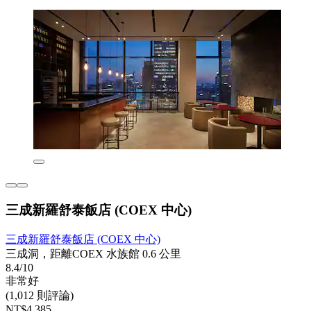
三成新羅舒泰飯店 (COEX 中心)
三成新羅舒泰飯店 (COEX 中心)
三成洞，距離COEX 水族館 0.6 公里
8.4/10
非常好
(1,012 則評論)
NT$4,385