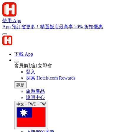
使用 App
App 預訂省更多！精選飯店最高享 20% 折扣優惠
下載 App
會員價預訂立即省
登入
探索 Hotels.com Rewards
訊息
旅遊產品
說明中心
中文 · TWD · TW
上架您的房源