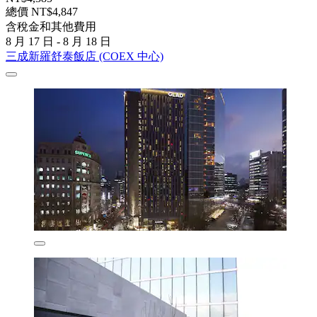
總價 NT$4,847
含稅金和其他費用
8 月 17 日 - 8 月 18 日
三成新羅舒泰飯店 (COEX 中心)