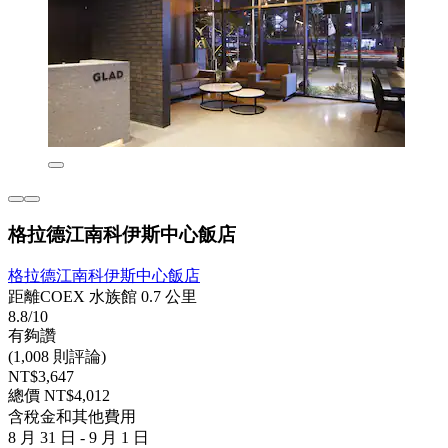
格拉德江南科伊斯中心飯店
格拉德江南科伊斯中心飯店
距離COEX 水族館 0.7 公里
8.8/10
有夠讚
(1,008 則評論)
NT$3,647
總價 NT$4,012
含稅金和其他費用
8 月 31 日 - 9 月 1 日