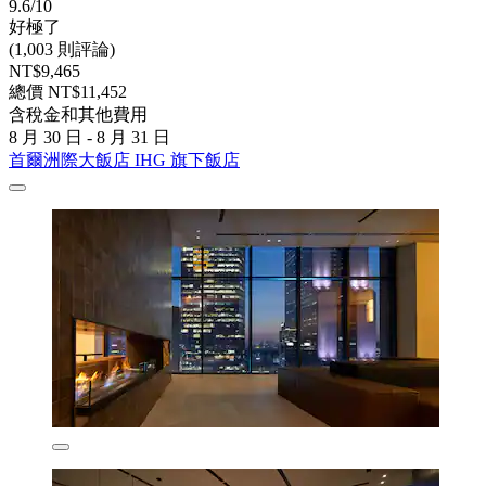
9.6/10
好極了
(1,003 則評論)
NT$9,465
總價 NT$11,452
含稅金和其他費用
8 月 30 日 - 8 月 31 日
首爾洲際大飯店 IHG 旗下飯店