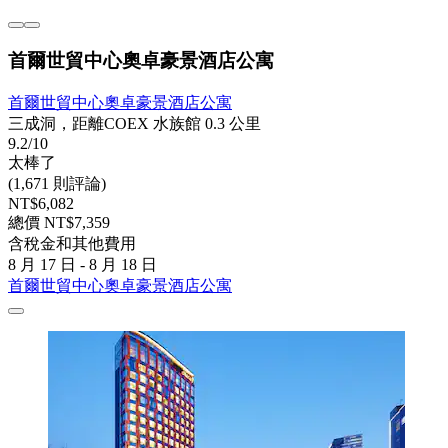
首爾世貿中心奧卓豪景酒店公寓
首爾世貿中心奧卓豪景酒店公寓
三成洞，距離COEX 水族館 0.3 公里
9.2/10
太棒了
(1,671 則評論)
NT$6,082
總價 NT$7,359
含稅金和其他費用
8 月 17 日 - 8 月 18 日
首爾世貿中心奧卓豪景酒店公寓