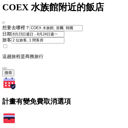
COEX 水族館附近的飯店
想要去哪裡？
日期
旅客
這趟旅程是商務旅行
搜尋
計畫有變免費取消選項