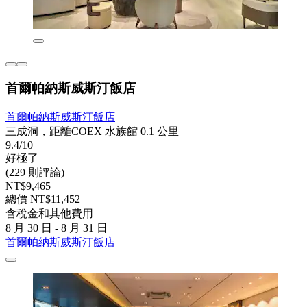
首爾帕納斯威斯汀飯店
首爾帕納斯威斯汀飯店
三成洞，距離COEX 水族館 0.1 公里
9.4/10
好極了
(229 則評論)
NT$9,465
總價 NT$11,452
含稅金和其他費用
8 月 30 日 - 8 月 31 日
首爾帕納斯威斯汀飯店