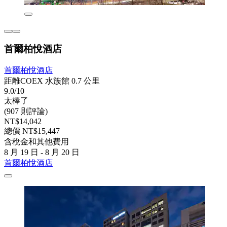
首爾柏悅酒店
首爾柏悅酒店
距離COEX 水族館 0.7 公里
9.0/10
太棒了
(907 則評論)
NT$14,042
總價 NT$15,447
含稅金和其他費用
8 月 19 日 - 8 月 20 日
首爾柏悅酒店