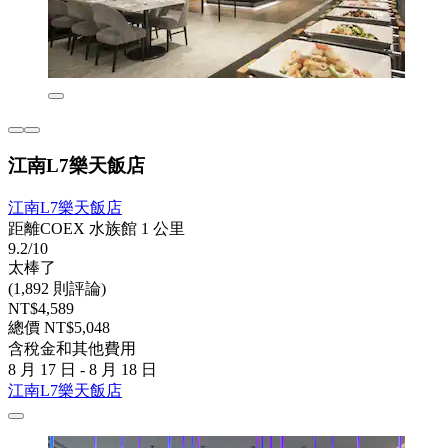
江南L7樂天飯店
江南L7樂天飯店
距離COEX 水族館 1 公里
9.2/10
太棒了
(1,892 則評論)
NT$4,589
總價 NT$5,048
含稅金和其他費用
8 月 17 日 - 8 月 18 日
江南L7樂天飯店