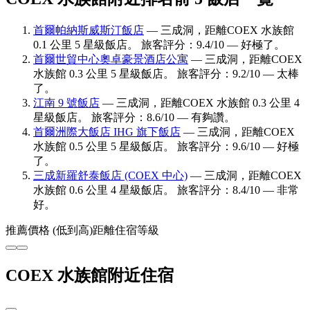
首爾帕納斯威斯汀飯店
— 三成洞，距離COEX 水族館
0.1 公里 5 星級飯店。 旅客評分：9.4/10 — 好極了。
首爾世貿中心奧卓豪景酒店公寓
— 三成洞，距離COEX
水族館 0.3 公里 5 星級飯店。 旅客評分：9.2/10 — 太棒
了。
江南 9 號飯店
— 三成洞，距離COEX 水族館 0.3 公里 4
星級飯店。 旅客評分：8.6/10 — 有夠讚。
首爾洲際大飯店 IHG 旗下飯店
— 三成洞，距離COEX
水族館 0.5 公里 5 星級飯店。 旅客評分：9.6/10 — 好極
了。
三成新羅舒泰飯店 (COEX 中心)
— 三成洞，距離COEX
水族館 0.6 公里 4 星級飯店。 旅客評分：8.4/10 — 非常
好。
推薦
價格 (低到高)
距離
住宿等級
COEX 水族館附近住宿