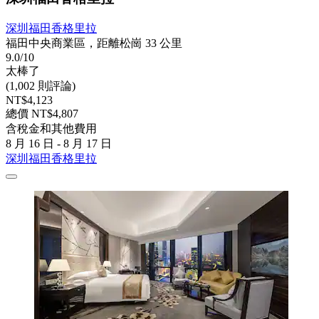
深圳福田香格里拉
福田中央商業區，距離松崗 33 公里
9.0/10
太棒了
(1,002 則評論)
NT$4,123
總價 NT$4,807
含稅金和其他費用
8 月 16 日 - 8 月 17 日
深圳福田香格里拉