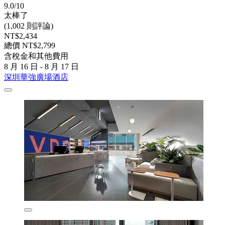
9.0/10
太棒了
(1,002 則評論)
NT$2,434
總價 NT$2,799
含稅金和其他費用
8 月 16 日 - 8 月 17 日
深圳華強廣場酒店