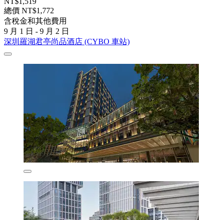
NT$1,519
總價 NT$1,772
含稅金和其他費用
9 月 1 日 - 9 月 2 日
深圳羅湖君亭尚品酒店 (CYBO 車站)