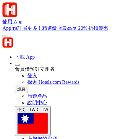
使用 App
App 預訂省更多！精選飯店最高享 20% 折扣優惠
下載 App
會員價預訂立即省
登入
探索 Hotels.com Rewards
訊息
旅遊產品
說明中心
中文 · TWD · TW
上架您的房源