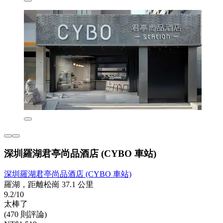
深圳羅湖君亭尚品酒店 (CYBO 車站)
深圳羅湖君亭尚品酒店 (CYBO 車站)
羅湖，距離松崗 37.1 公里
9.2/10
太棒了
(470 則評論)