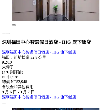
深圳福田中心智選假日酒店 - IHG 旗下飯店
深圳福田中心智選假日酒店 - IHG 旗下飯店
福田，距離松崗 32.8 公里
9.2/10
太棒了
(376 則評論)
NT$2,528
總價 NT$2,948
含稅金和其他費用
9 月 6 日 - 9 月 7 日
深圳福田中心智選假日酒店 - IHG 旗下飯店