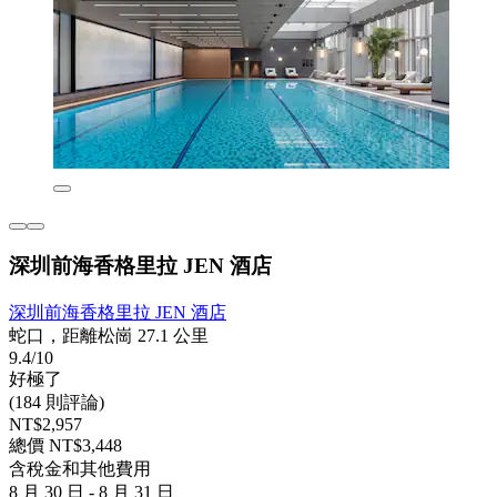
深圳前海香格里拉 JEN 酒店
深圳前海香格里拉 JEN 酒店
蛇口，距離松崗 27.1 公里
9.4/10
好極了
(184 則評論)
NT$2,957
總價 NT$3,448
含稅金和其他費用
8 月 30 日 - 8 月 31 日