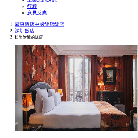
行程
意見反應
廣東飯店
中國飯店
飯店
深圳飯店
松崗附近的飯店