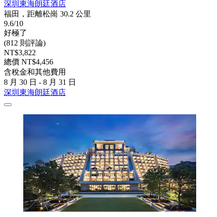
深圳東海朗廷酒店
福田，距離松崗 30.2 公里
9.6/10
好極了
(812 則評論)
NT$3,822
總價 NT$4,456
含稅金和其他費用
8 月 30 日 - 8 月 31 日
深圳東海朗廷酒店