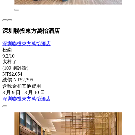
深圳聯投東方萬怡酒店
深圳聯投東方萬怡酒店
松崗
9.2/10
太棒了
(109 則評論)
NT$2,054
總價 NT$2,395
含稅金和其他費用
8 月 9 日 - 8 月 10 日
深圳聯投東方萬怡酒店