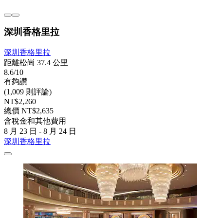
深圳香格里拉
深圳香格里拉
距離松崗 37.4 公里
8.6/10
有夠讚
(1,009 則評論)
NT$2,260
總價 NT$2,635
含稅金和其他費用
8 月 23 日 - 8 月 24 日
深圳香格里拉