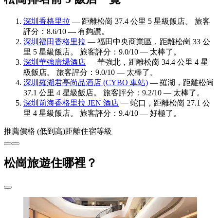
深圳香格里拉
— 距離松崗 37.4 公里 5 星級飯店。 旅客
評分：8.6/10 — 有夠讚。
深圳福田香格里拉
— 福田中央商業區，距離松崗 33 公
里 5 星級飯店。 旅客評分：9.0/10 — 太棒了。
深圳華強廣場酒店
— 華強北，距離松崗 34.4 公里 4 星
級飯店。 旅客評分：9.0/10 — 太棒了。
深圳羅湖君亭尚品酒店 (CYBO 車站)
— 羅湖，距離松崗
37.1 公里 4 星級飯店。 旅客評分：9.2/10 — 太棒了。
深圳前海香格里拉 JEN 酒店
— 蛇口，距離松崗 27.1 公
里 4 星級飯店。 旅客評分：9.4/10 — 好極了。
推薦
價格 (低到高)
距離
住宿等級
松崗旅遊住哪裡？