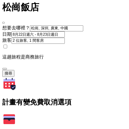
松崗飯店
想要去哪裡？
日期
旅客
這趟旅程是商務旅行
搜尋
計畫有變免費取消選項