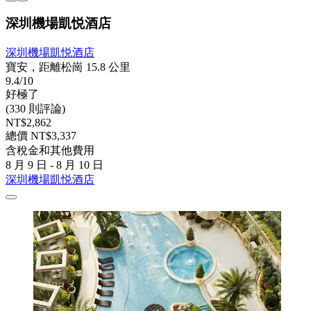
深圳機場凱悦酒店
深圳機場凱悦酒店
寶安，距離松崗 15.8 公里
9.4/10
好極了
(330 則評論)
NT$2,862
總價 NT$3,337
含稅金和其他費用
8 月 9 日 - 8 月 10 日
深圳機場凱悦酒店