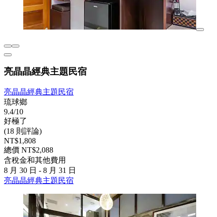
亮晶晶經典主題民宿
亮晶晶經典主題民宿
琉球鄉
9.4/10
好極了
(18 則評論)
NT$1,808
總價 NT$2,088
含稅金和其他費用
8 月 30 日 - 8 月 31 日
亮晶晶經典主題民宿