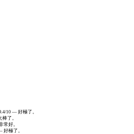
4/10 — 好極了。
 太棒了。
— 非常好。
 — 好極了。