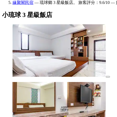
緣聚閣民宿
— 琉球鄉 3 星級飯店。 旅客評分：9.6/10 
小琉球 3 星級飯店