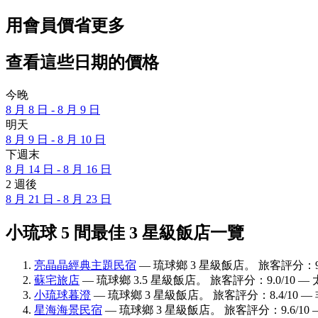
用會員價省更多
查看這些日期的價格
今晚
8 月 8 日 - 8 月 9 日
明天
8 月 9 日 - 8 月 10 日
下週末
8 月 14 日 - 8 月 16 日
2 週後
8 月 21 日 - 8 月 23 日
小琉球 5 間最佳 3 星級飯店一覽
亮晶晶經典主題民宿
— 琉球鄉 3 星級飯店。 旅客評分：9.
蘇宅旅店
— 琉球鄉 3.5 星級飯店。 旅客評分：9.0/10 —
小琉球暮澄
— 琉球鄉 3 星級飯店。 旅客評分：8.4/10 
星海海景民宿
— 琉球鄉 3 星級飯店。 旅客評分：9.6/10