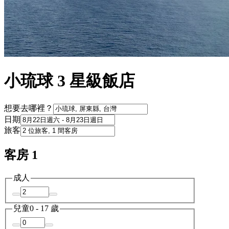
小琉球 3 星級飯店
想要去哪裡？
日期
旅客
客房 1
成人
兒童
0 - 17 歲