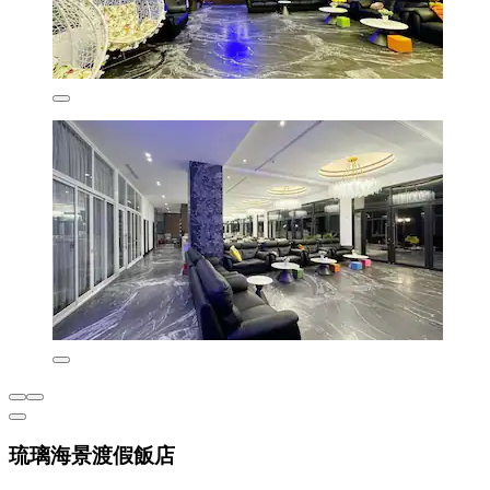
琉璃海景渡假飯店