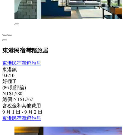
東港民宿灣稻旅居
東港民宿灣稻旅居
東港鎮
9.6/10
好極了
(86 則評論)
NT$1,530
總價 NT$1,767
含稅金和其他費用
9 月 1 日 - 9 月 2 日
東港民宿灣稻旅居