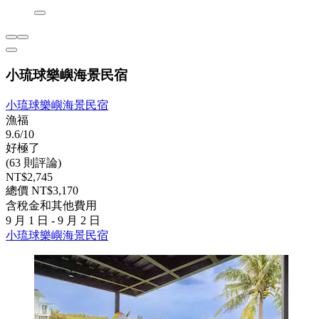
小琉球樂嶼海景民宿
小琉球樂嶼海景民宿
漁福
9.6/10
好極了
(63 則評論)
NT$2,745
總價 NT$3,170
含稅金和其他費用
9 月 1 日 - 9 月 2 日
小琉球樂嶼海景民宿