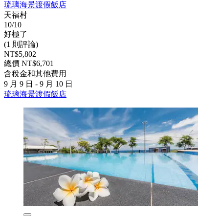
琉璃海景渡假飯店
天福村
10/10
好極了
(1 則評論)
NT$5,802
總價 NT$6,701
含稅金和其他費用
9 月 9 日 - 9 月 10 日
琉璃海景渡假飯店