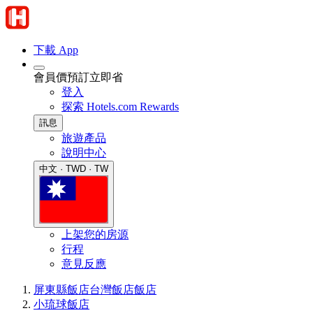
下載 App
會員價預訂立即省
登入
探索 Hotels.com Rewards
訊息
旅遊產品
說明中心
中文 · TWD · TW
上架您的房源
行程
意見反應
屏東縣飯店
台灣飯店
飯店
小琉球飯店