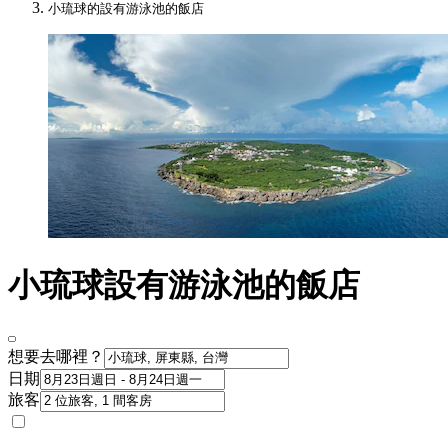
小琉球的設有游泳池的飯店
小琉球設有游泳池的飯店
想要去哪裡？
日期
旅客