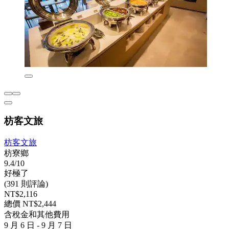
枋客文旅
枋客文旅
枋寮鄉
9.4/10
好極了
(391 則評論)
NT$2,116
總價 NT$2,444
含稅金和其他費用
9 月 6 日 - 9 月 7 日