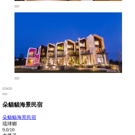
朵貓貓海景民宿
朵貓貓海景民宿
琉球鄉
9.0/10