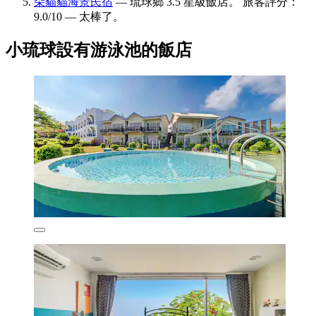
朵貓貓海景民宿
— 琉球鄉 3.5 星級飯店。 旅客評分：
9.0/10 — 太棒了。
小琉球設有游泳池的飯店