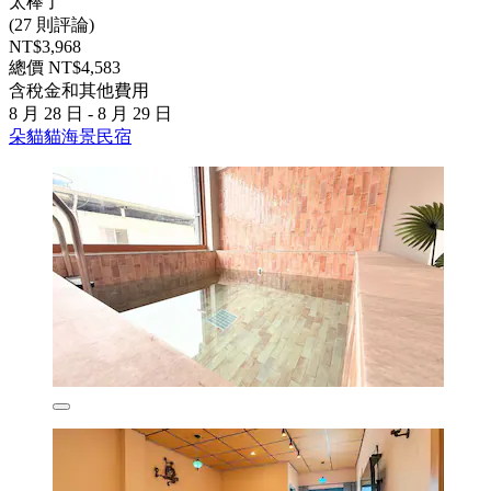
太棒了
(27 則評論)
NT$3,968
總價 NT$4,583
含稅金和其他費用
8 月 28 日 - 8 月 29 日
朵貓貓海景民宿