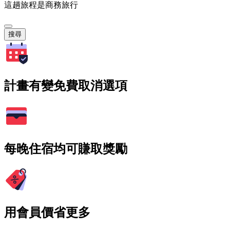
這趟旅程是商務旅行
搜尋
計畫有變免費取消選項
每晚住宿均可賺取獎勵
用會員價省更多