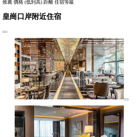
推薦
價格 (低到高)
距離
住宿等級
皇崗口岸附近住宿