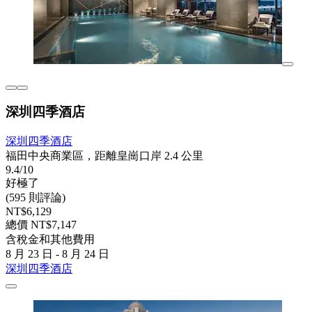
深圳四季酒店
深圳四季酒店
福田中央商業區，距離皇崗口岸 2.4 公里
9.4/10
好極了
(595 則評論)
NT$6,129
總價 NT$7,147
含稅金和其他費用
8 月 23 日 - 8 月 24 日
深圳四季酒店