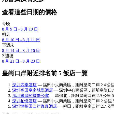
查看這些日期的價格
今晚
8 月 9 日 - 8 月 10 日
明天
8 月 10 日 - 8 月 11 日
下週末
8 月 14 日 - 8 月 16 日
2 週後
8 月 21 日 - 8 月 23 日
皇崗口岸附近排名前 5 飯店一覽
深圳四季酒店
— 福田中央商業區，距離皇崗口岸 2.4 公里 
深圳福田皇崗城際酒店
— 深圳中心商業區，距離皇崗口岸 0.
深圳輝盛閣國際公寓
— 華強北，距離皇崗口岸 2.9 公里 5
深圳柏悅酒店
— 福田中央商業區，距離皇崗口岸 2 公里 5 
深圳灣福田口岸逸扉酒店
— 福田，距離皇崗口岸 2.7 公里