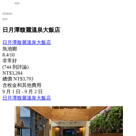
日月潭馥麗溫泉大飯店
日月潭馥麗溫泉大飯店
魚池鄉
8.4/10
非常好
(744 則評論)
NT$3,284
總價 NT$3,793
含稅金和其他費用
9 月 1 日 - 9 月 2 日
日月潭馥麗溫泉大飯店