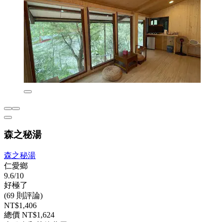
森之秘湯
森之秘湯
仁愛鄉
9.6/10
好極了
(69 則評論)
NT$1,406
總價 NT$1,624