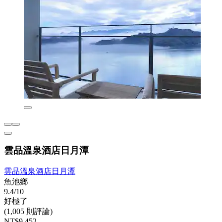
雲品溫泉酒店日月潭
雲品溫泉酒店日月潭
魚池鄉
9.4/10
好極了
(1,005 則評論)
NT$9,452