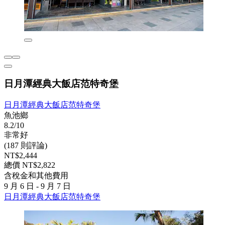
日月潭經典大飯店范特奇堡
日月潭經典大飯店范特奇堡
魚池鄉
8.2/10
非常好
(187 則評論)
NT$2,444
總價 NT$2,822
含稅金和其他費用
9 月 6 日 - 9 月 7 日
日月潭經典大飯店范特奇堡