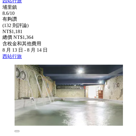
西站行旅
埔里鎮
8.6/10
有夠讚
(132 則評論)
NT$1,181
總價 NT$1,364
含稅金和其他費用
8 月 13 日 - 8 月 14 日
西站行旅