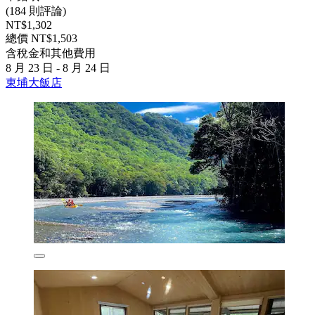
(184 則評論)
NT$1,302
總價 NT$1,503
含稅金和其他費用
8 月 23 日 - 8 月 24 日
東埔大飯店