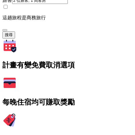
旅客
這趟旅程是商務旅行
搜尋
計畫有變免費取消選項
每晚住宿均可賺取獎勵