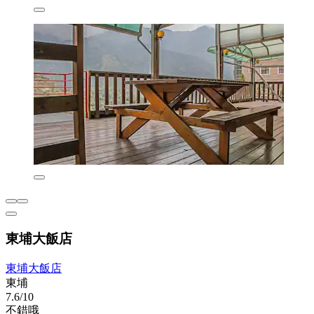
東埔大飯店
東埔大飯店
東埔
7.6/10
不錯哦