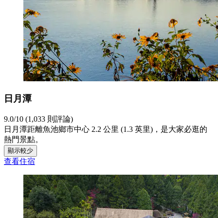
日月潭
9.0/10 (1,033 則評論)
日月潭距離魚池鄉市中心 2.2 公里 (1.3 英里)，是大家必逛的
熱門景點。
顯示較少
查看住宿