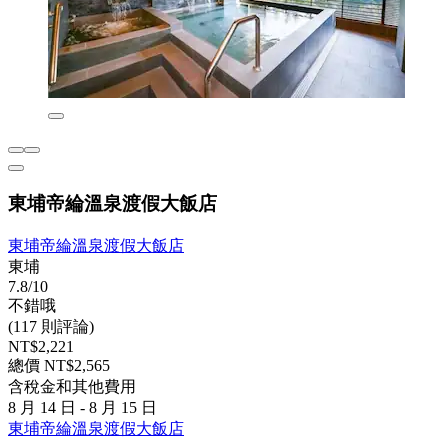
東埔帝綸溫泉渡假大飯店
東埔帝綸溫泉渡假大飯店
東埔
7.8/10
不錯哦
(117 則評論)
NT$2,221
總價 NT$2,565
含稅金和其他費用
8 月 14 日 - 8 月 15 日
東埔帝綸溫泉渡假大飯店