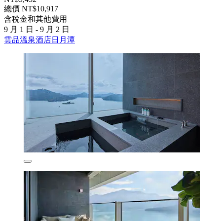
總價 NT$10,917
含稅金和其他費用
9 月 1 日 - 9 月 2 日
雲品溫泉酒店日月潭