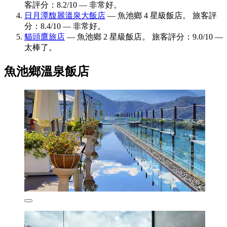
客評分：8.2/10 — 非常好。
日月潭馥麗溫泉大飯店
— 魚池鄉 4 星級飯店。 旅客評
分：8.4/10 — 非常好。
貓頭鷹旅店
— 魚池鄉 2 星級飯店。 旅客評分：9.0/10 —
太棒了。
魚池鄉溫泉飯店