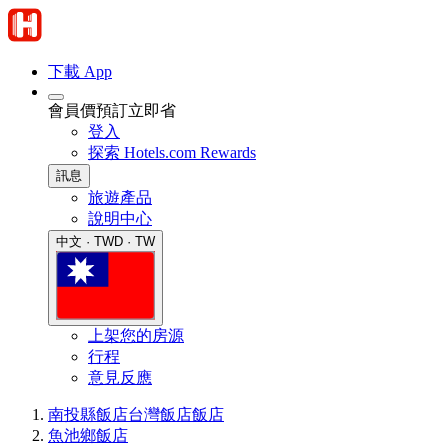
下載 App
會員價預訂立即省
登入
探索 Hotels.com Rewards
訊息
旅遊產品
說明中心
中文 · TWD · TW
上架您的房源
行程
意見反應
南投縣飯店
台灣飯店
飯店
魚池鄉飯店