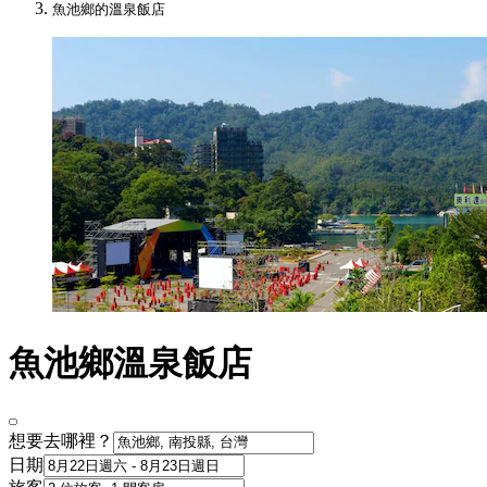
魚池鄉的溫泉飯店
魚池鄉溫泉飯店
想要去哪裡？
日期