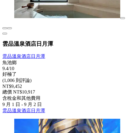
雲品溫泉酒店日月潭
雲品溫泉酒店日月潭
魚池鄉
9.4/10
好極了
(1,006 則評論)
NT$9,452
總價 NT$10,917
含稅金和其他費用
9 月 1 日 - 9 月 2 日
雲品溫泉酒店日月潭