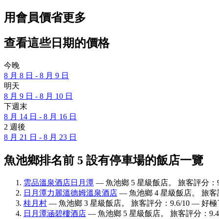
用會員價省更多
查看這些日期的價格
今晚
8 月 8 日 - 8 月 9 日
明天
8 月 9 日 - 8 月 10 日
下週末
8 月 14 日 - 8 月 16 日
2 週後
8 月 21 日 - 8 月 23 日
魚池鄉排名前 5 設有停車場的飯店一覽
雲品溫泉酒店日月潭
— 魚池鄉 5 星級飯店。 旅客評分：9.
日月潭力麗溫德姆溫泉酒店
— 魚池鄉 4 星級飯店。 旅客評
桂月村
— 魚池鄉 3 星級飯店。 旅客評分：9.6/10 — 好
日月潭涵碧樓酒店
— 魚池鄉 5 星級飯店。 旅客評分：9.4