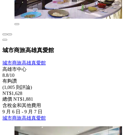
城市商旅高雄真愛館
城市商旅高雄真愛館
高雄市中心
8.8/10
有夠讚
(1,005 則評論)
NT$1,628
總價 NT$1,881
含稅金和其他費用
9 月 6 日 - 9 月 7 日
城市商旅高雄真愛館