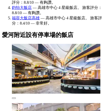
評分：8.8/10 — 有夠讚。
鈞怡大飯店
— 高雄市中心 4 星級飯店。 旅客評分：
8.8/10 — 有夠讚。
福容大飯店高雄
— 高雄市中心 4 星級飯店。 旅客評
分：8.4/10 — 非常好。
愛河附近設有停車場的飯店