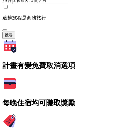
旅客
這趟旅程是商務旅行
搜尋
計畫有變免費取消選項
每晚住宿均可賺取獎勵