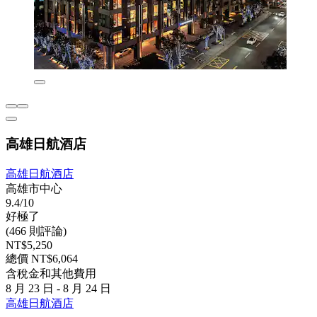
高雄日航酒店
高雄日航酒店
高雄市中心
9.4/10
好極了
(466 則評論)
NT$5,250
總價 NT$6,064
含稅金和其他費用
8 月 23 日 - 8 月 24 日
高雄日航酒店