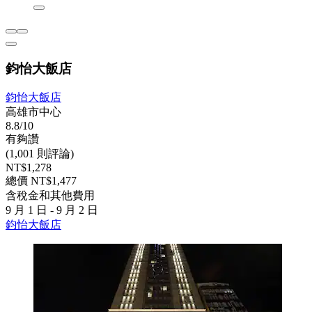
鈞怡大飯店
鈞怡大飯店
高雄市中心
8.8/10
有夠讚
(1,001 則評論)
NT$1,278
總價 NT$1,477
含稅金和其他費用
9 月 1 日 - 9 月 2 日
鈞怡大飯店