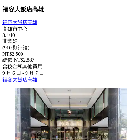
福容大飯店高雄
福容大飯店高雄
高雄市中心
8.4/10
非常好
(910 則評論)
NT$2,500
總價 NT$2,887
含稅金和其他費用
9 月 6 日 - 9 月 7 日
福容大飯店高雄