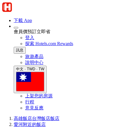
下載 App
會員價預訂立即省
登入
探索 Hotels.com Rewards
訊息
旅遊產品
說明中心
中文 · TWD · TW
上架您的房源
行程
意見反應
高雄飯店
台灣飯店
飯店
愛河附近的飯店