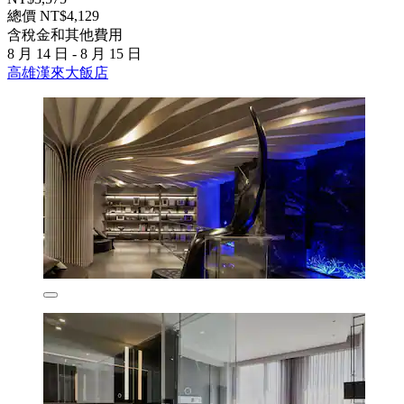
總價 NT$4,129
含稅金和其他費用
8 月 14 日 - 8 月 15 日
高雄漢來大飯店