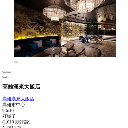
高雄漢來大飯店
高雄漢來大飯店
高雄市中心
9.6/10
好極了
(1,010 則評論)
NT$3,575