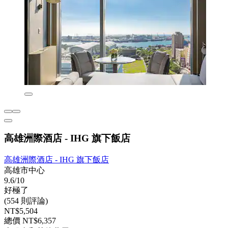
高雄洲際酒店 - IHG 旗下飯店
高雄洲際酒店 - IHG 旗下飯店
高雄市中心
9.6/10
好極了
(554 則評論)
NT$5,504
總價 NT$6,357