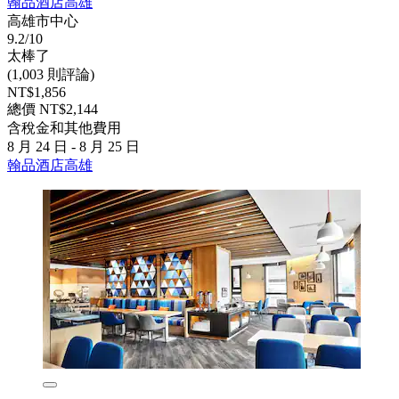
翰品酒店高雄
高雄市中心
9.2/10
太棒了
(1,003 則評論)
NT$1,856
總價 NT$2,144
含稅金和其他費用
8 月 24 日 - 8 月 25 日
翰品酒店高雄