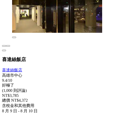
喜達絲飯店
喜達絲飯店
高雄市中心
9.4/10
好極了
(1,000 則評論)
NT$3,785
總價 NT$4,372
含稅金和其他費用
8 月 9 日 - 8 月 10 日