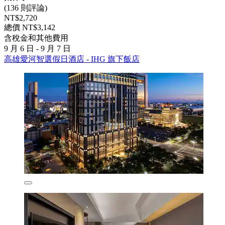
(136 則評論)
NT$2,720
總價 NT$3,142
含稅金和其他費用
9 月 6 日 - 9 月 7 日
高雄愛河智選假日酒店 - IHG 旗下飯店