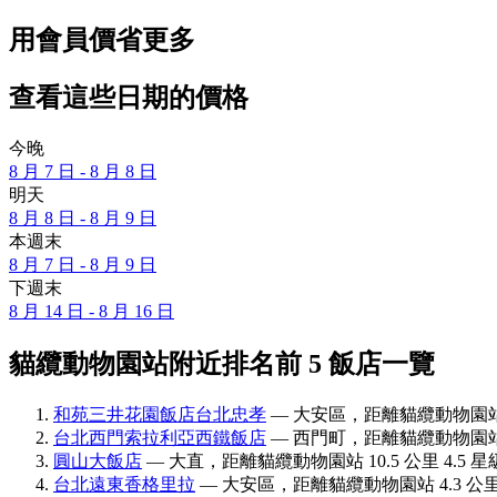
用會員價省更多
查看這些日期的價格
今晚
8 月 7 日 - 8 月 8 日
明天
8 月 8 日 - 8 月 9 日
本週末
8 月 7 日 - 8 月 9 日
下週末
8 月 14 日 - 8 月 16 日
貓纜動物園站附近排名前 5 飯店一覽
和苑三井花園飯店台北忠孝
— 大安區，距離貓纜動物園站 6.
台北西門索拉利亞西鐵飯店
— 西門町，距離貓纜動物園站 8.
圓山大飯店
— 大直，距離貓纜動物園站 10.5 公里 4.5 星
台北遠東香格里拉
— 大安區，距離貓纜動物園站 4.3 公里 