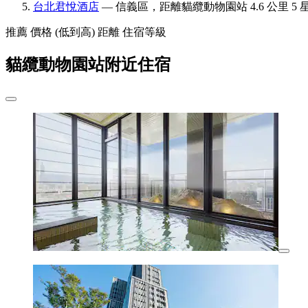
台北君悅酒店
— 信義區，距離貓纜動物園站 4.6 公里 5 
推薦
價格 (低到高)
距離
住宿等級
貓纜動物園站附近住宿