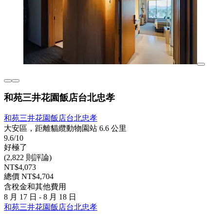
和苑三井花園飯店台北忠孝
和苑三井花園飯店台北忠孝
大安區，距離貓纜動物園站 6.6 公里
9.6/10
好極了
(2,822 則評論)
NT$4,073
總價 NT$4,704
含稅金和其他費用
8 月 17 日 - 8 月 18 日
和苑三井花園飯店台北忠孝