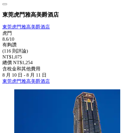
東莞虎門雅高美爵酒店
東莞虎門雅高美爵酒店
虎門
8.6/10
有夠讚
(116 則評論)
NT$1,075
總價 NT$1,254
含稅金和其他費用
8 月 10 日 - 8 月 11 日
東莞虎門雅高美爵酒店