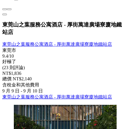
東莞山之葉服務公寓酒店 - 厚街萬達廣場寮廈地鐵
站店
東莞山之葉服務公寓酒店 - 厚街萬達廣場寮廈地鐵站店
東莞市
9.4/10
好極了
(23 則評論)
NT$1,836
總價 NT$2,140
含稅金和其他費用
9 月 9 日 - 9 月 10 日
東莞山之葉服務公寓酒店 - 厚街萬達廣場寮廈地鐵站店