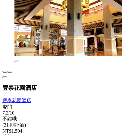
豐泰花園酒店
豐泰花園酒店
虎門
7.2/10
不錯哦
(31 則評論)
NT$1,504