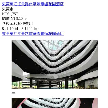
東莞萬江江景路南華希爾頓花園酒店
東莞市
NT$1,757
總價 NT$2,049
含稅金和其他費用
8 月 10 日 - 8 月 11 日
東莞萬江江景路南華希爾頓花園酒店