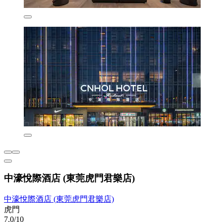
中濠悅際酒店 (東莞虎門君樂店)
中濠悅際酒店 (東莞虎門君樂店)
虎門
7.0/10