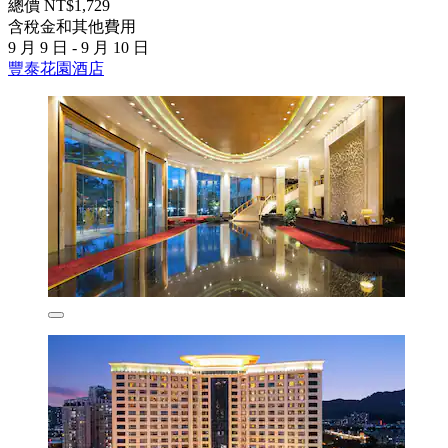
總價 NT$1,729
含稅金和其他費用
9 月 9 日 - 9 月 10 日
豐泰花園酒店