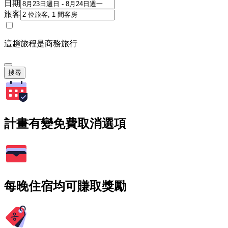
日期
旅客
這趟旅程是商務旅行
搜尋
計畫有變免費取消選項
每晚住宿均可賺取獎勵