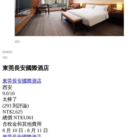
東莞長安國際酒店
東莞長安國際酒店
西安
9.0/10
太棒了
(293 則評論)
NT$2,625
總價 NT$3,061
含稅金和其他費用
8 月 10 日 - 8 月 11 日
東莞長安國際酒店