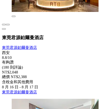
東莞君源鉑爾曼酒店
東莞君源鉑爾曼酒店
西安
8.8/10
有夠讚
(180 則評論)
NT$2,048
總價 NT$2,388
含稅金和其他費用
8 月 16 日 - 8 月 17 日
東莞君源鉑爾曼酒店