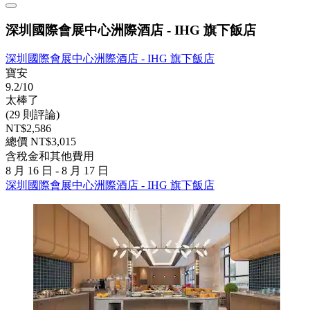
深圳國際會展中心洲際酒店 - IHG 旗下飯店
深圳國際會展中心洲際酒店 - IHG 旗下飯店
寶安
9.2/10
太棒了
(29 則評論)
NT$2,586
總價 NT$3,015
含稅金和其他費用
8 月 16 日 - 8 月 17 日
深圳國際會展中心洲際酒店 - IHG 旗下飯店