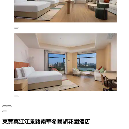
東莞萬江江景路南華希爾頓花園酒店