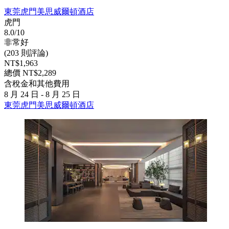
東莞虎門美思威爾頓酒店
虎門
8.0/10
非常好
(203 則評論)
NT$1,963
總價 NT$2,289
含稅金和其他費用
8 月 24 日 - 8 月 25 日
東莞虎門美思威爾頓酒店