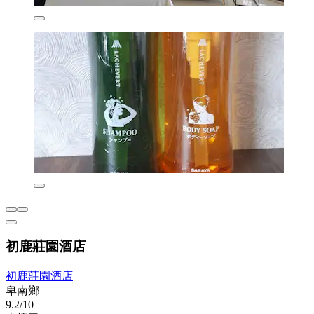
初鹿莊園酒店
初鹿莊園酒店
卑南鄉
9.2/10