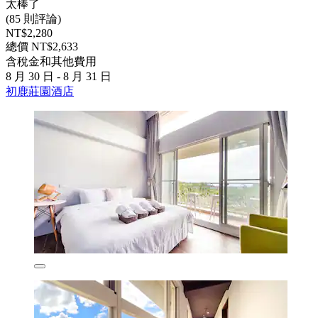
太棒了
(85 則評論)
NT$2,280
總價 NT$2,633
含稅金和其他費用
8 月 30 日 - 8 月 31 日
初鹿莊園酒店