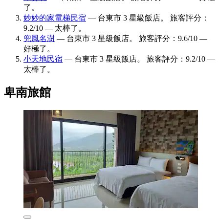
了。
妙妙的家電梯民宿
— 台東市 3 星級飯店。 旅客評分：
9.2/10 — 太棒了。
兜風名澍
— 台東市 3 星級飯店。 旅客評分：9.6/10 —
好極了。
小天地民宿
— 台東市 3 星級飯店。 旅客評分：9.2/10 —
太棒了。
卑南旅館