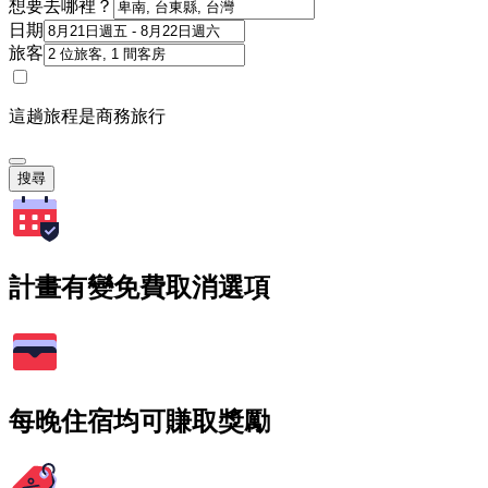
想要去哪裡？
日期
旅客
這趟旅程是商務旅行
搜尋
計畫有變免費取消選項
每晚住宿均可賺取獎勵