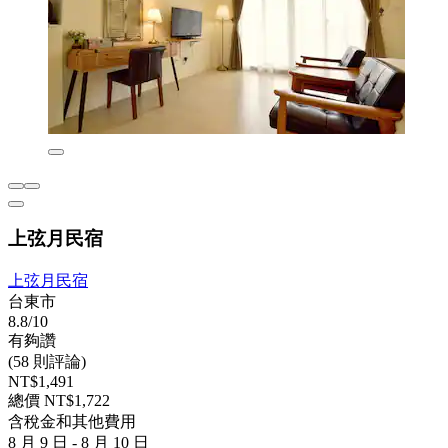
上弦月民宿
上弦月民宿
台東市
8.8/10
有夠讚
(58 則評論)
NT$1,491
總價 NT$1,722
含稅金和其他費用
8 月 9 日 - 8 月 10 日