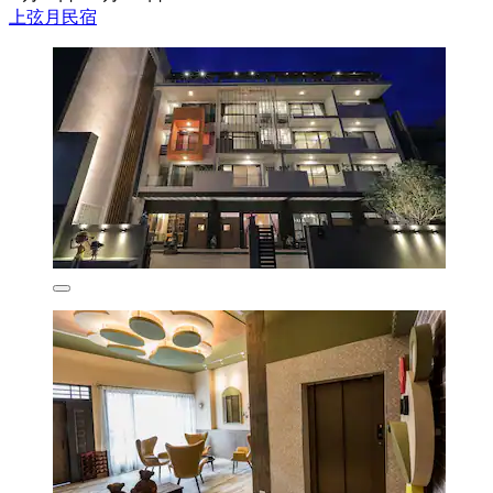
上弦月民宿