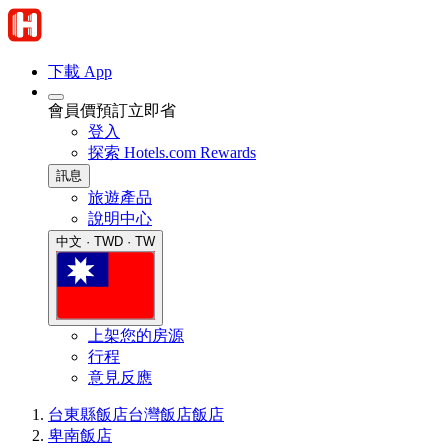
下載 App
會員價預訂立即省
登入
探索 Hotels.com Rewards
訊息
旅遊產品
說明中心
中文 · TWD · TW
上架您的房源
行程
意見反應
台東縣飯店
台灣飯店
飯店
卑南飯店