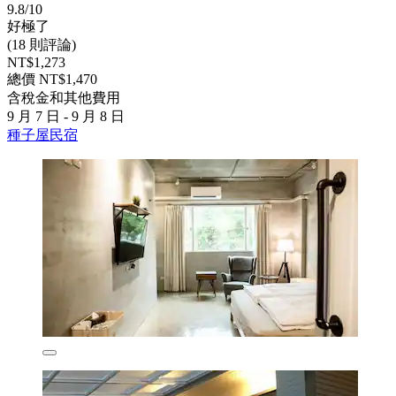
9.8/10
好極了
(18 則評論)
NT$1,273
總價 NT$1,470
含稅金和其他費用
9 月 7 日 - 9 月 8 日
種子屋民宿