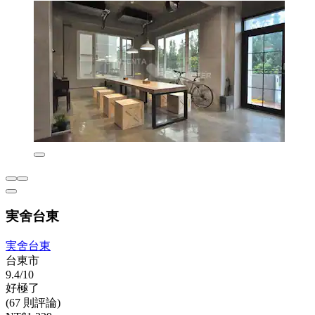
実舍台東
実舍台東
台東市
9.4/10
好極了
(67 則評論)