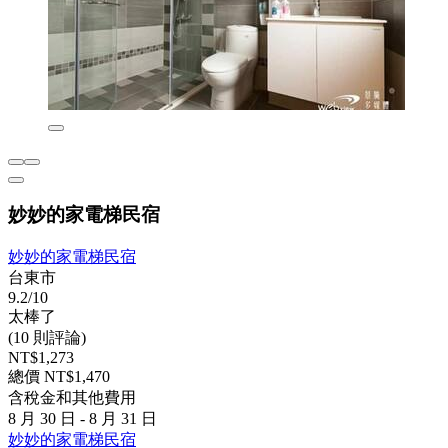
妙妙的家電梯民宿
妙妙的家電梯民宿
台東市
9.2/10
太棒了
(10 則評論)
NT$1,273
總價 NT$1,470
含稅金和其他費用
8 月 30 日 - 8 月 31 日
妙妙的家電梯民宿