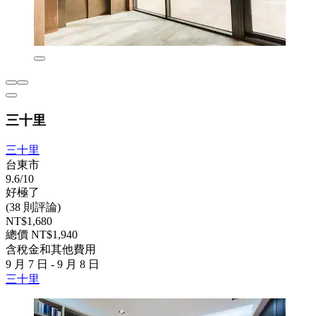
三十里
三十里
台東市
9.6/10
好極了
(38 則評論)
NT$1,680
總價 NT$1,940
含稅金和其他費用
9 月 7 日 - 9 月 8 日
三十里