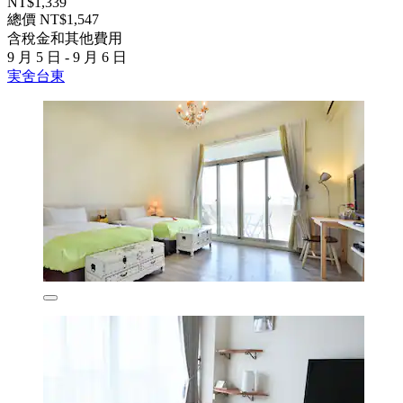
NT$1,339
總價 NT$1,547
含稅金和其他費用
9 月 5 日 - 9 月 6 日
実舍台東