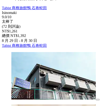
Tabist 商務旅館鴨 石卷蛇田
Isinomaki
9.0/10
太棒了
(72 則評論)
NT$1,261
總價 NT$1,392
8 月 29 日 - 8 月 30 日
Tabist 商務旅館鴨 石卷蛇田