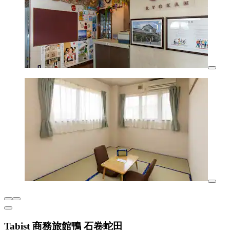
Tabist 商務旅館鴨 石卷蛇田