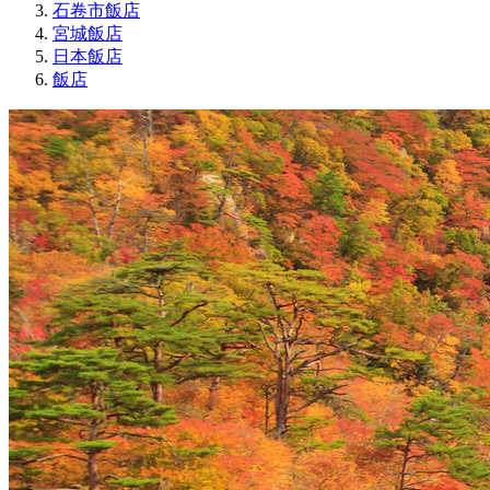
石卷市飯店
宮城飯店
日本飯店
飯店