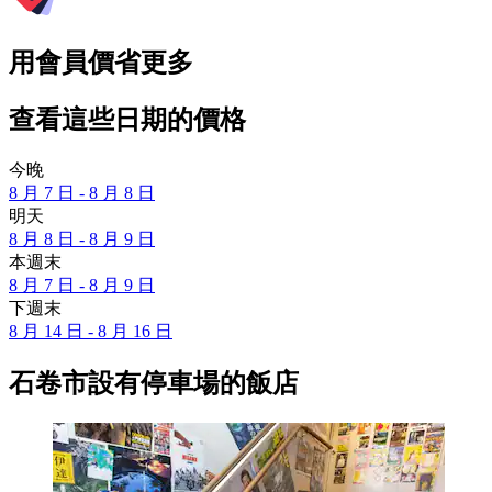
用會員價省更多
查看這些日期的價格
今晚
8 月 7 日 - 8 月 8 日
明天
8 月 8 日 - 8 月 9 日
本週末
8 月 7 日 - 8 月 9 日
下週末
8 月 14 日 - 8 月 16 日
石卷市設有停車場的飯店