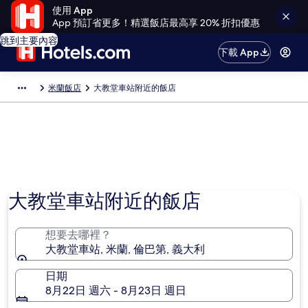
使用 App
App 預訂省更多！精選飯店最高享 20% 折扣優惠
跳到主要內容
下載 App
米蘭飯店
大教堂車站附近的飯店
大教堂車站附近的飯店
想要去哪裡？
大教堂車站, 米蘭, 倫巴第, 義大利
日期
8月22日 週六 - 8月23日 週日