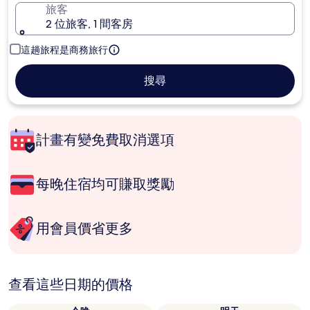
旅客
2 位旅客, 1 間客房
這趟旅程是商務旅行
搜尋
計畫有變免費取消選項
每晚住宿均可賺取獎勵
用會員價省更多
查看這些日期的價格