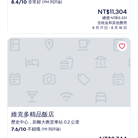
級
8.4
8.4/10
非常好
(194 則評論)
住
分，
現
NT$11,304
滿
宿
在
分
總價 NT$13,331
價
含稅金和其他費用
10
格
8 月 17 日 - 8 月 18 日
分，
為
非
NT$11,304
維克多精品飯店
常
好，
(194
則
評
論)
維克多精品飯店
維克多精品飯店
歷史中心，距離大教堂車站 0.2 公里
7.6
7.6/10
不錯哦
(115 則評論)
分，
現