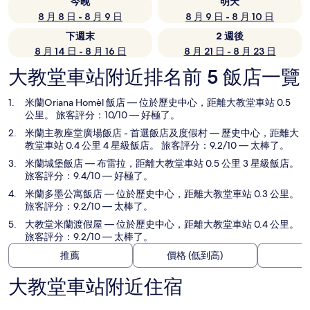
今晚
明天
8 月 8 日 - 8 月 9 日
8 月 9 日 - 8 月 10 日
下週末
2 週後
8 月 14 日 - 8 月 16 日
8 月 21 日 - 8 月 23 日
大教堂車站附近排名前 5 飯店一覽
米蘭Oriana Homèl 飯店
— 位於歷史中心，距離大教堂車站 0.5
公里。 旅客評分：10/10 — 好極了。
米蘭主教座堂廣場飯店 - 首選飯店及度假村
— 歷史中心，距離大
教堂車站 0.4 公里 4 星級飯店。 旅客評分：9.2/10 — 太棒了。
米蘭城堡飯店
— 布雷拉，距離大教堂車站 0.5 公里 3 星級飯店。
旅客評分：9.4/10 — 好極了。
米蘭多墨公寓飯店
— 位於歷史中心，距離大教堂車站 0.3 公里。
旅客評分：9.2/10 — 太棒了。
大教堂米蘭渡假屋
— 位於歷史中心，距離大教堂車站 0.4 公里。
旅客評分：9.2/10 — 太棒了。
推薦
價格 (低到高)
大教堂車站附近住宿