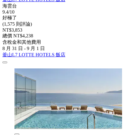
海雲台
9.4/10
好極了
(1,575 則評論)
NT$3,853
總價 NT$4,238
含稅金和其他費用
8 月 31 日 - 9 月 1 日
釜山L7 LOTTE HOTELS 飯店