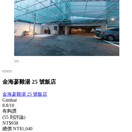
金海蔘雞湯 25 號飯店
金海蔘雞湯 25 號飯店
Gimhae
8.8/10
有夠讚
(55 則評論)
NT$938
總價 NT$1,040