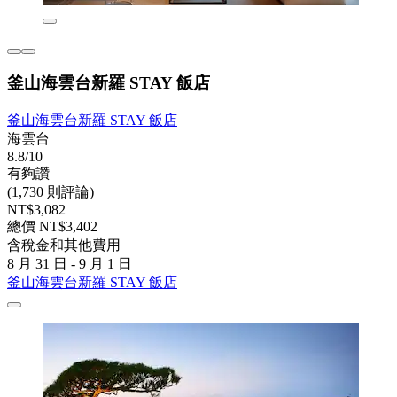
釜山海雲台新羅 STAY 飯店
釜山海雲台新羅 STAY 飯店
海雲台
8.8/10
有夠讚
(1,730 則評論)
NT$3,082
總價 NT$3,402
含稅金和其他費用
8 月 31 日 - 9 月 1 日
釜山海雲台新羅 STAY 飯店