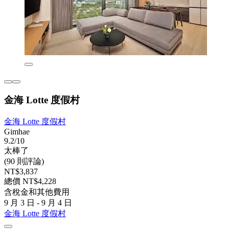
金海 Lotte 度假村
金海 Lotte 度假村
Gimhae
9.2/10
太棒了
(90 則評論)
NT$3,837
總價 NT$4,228
含稅金和其他費用
9 月 3 日 - 9 月 4 日
金海 Lotte 度假村