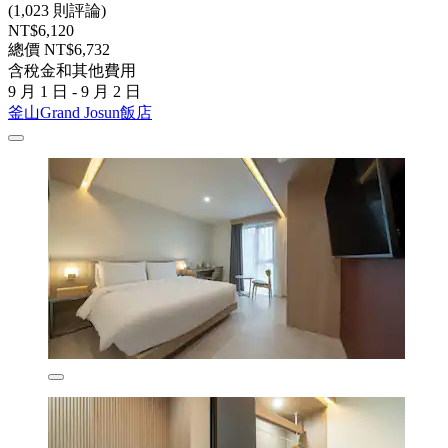
(1,023 則評論)
NT$6,120
總價 NT$6,732
含稅金和其他費用
9 月 1 日 - 9 月 2 日
釜山Grand Josun飯店