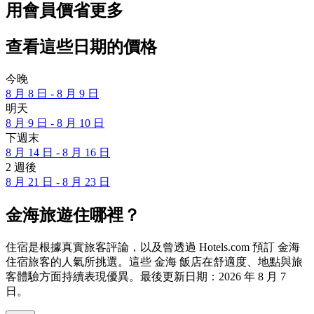
用會員價省更多
查看這些日期的價格
今晚
8 月 8 日 - 8 月 9 日
明天
8 月 9 日 - 8 月 10 日
下週末
8 月 14 日 - 8 月 16 日
2 週後
8 月 21 日 - 8 月 23 日
金海旅遊住哪裡？
住宿是根據真實旅客評論，以及曾透過 Hotels.com 預訂 金海
住宿旅客的人氣所挑選。這些 金海 飯店在舒適度、地點與旅
客體驗方面持續表現優異。最後更新日期：
2026 年 8 月 7
日
。