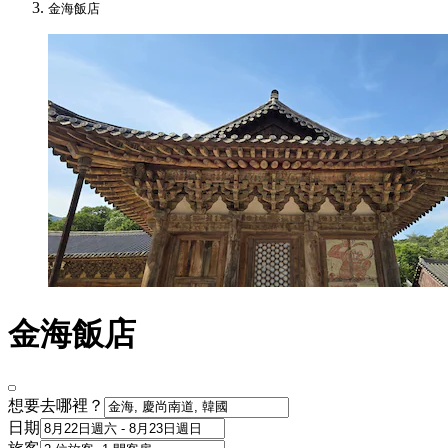
金海飯店
金海飯店
想要去哪裡？
日期