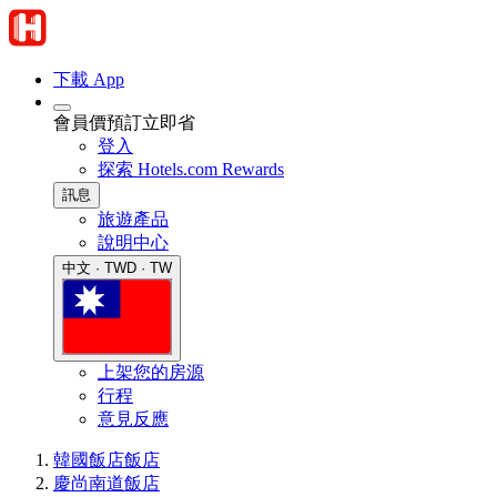
下載 App
會員價預訂立即省
登入
探索 Hotels.com Rewards
訊息
旅遊產品
說明中心
中文 · TWD · TW
上架您的房源
行程
意見反應
韓國飯店
飯店
慶尚南道飯店