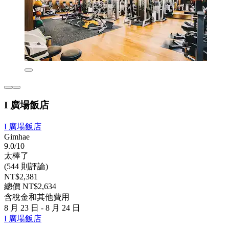
I 廣場飯店
I 廣場飯店
Gimhae
9.0/10
太棒了
(544 則評論)
NT$2,381
總價 NT$2,634
含稅金和其他費用
8 月 23 日 - 8 月 24 日
I 廣場飯店