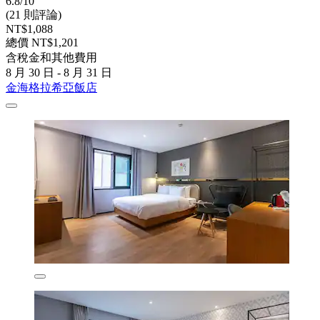
6.8/10
(21 則評論)
NT$1,088
總價 NT$1,201
含稅金和其他費用
8 月 30 日 - 8 月 31 日
金海格拉希亞飯店