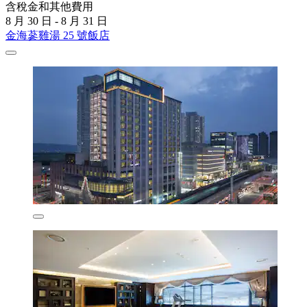
含稅金和其他費用
8 月 30 日 - 8 月 31 日
金海蔘雞湯 25 號飯店