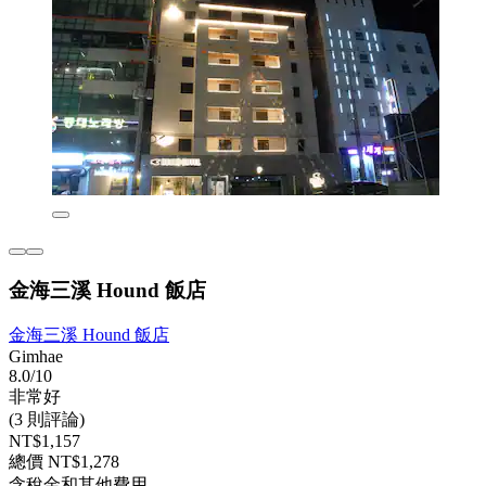
金海三溪 Hound 飯店
金海三溪 Hound 飯店
Gimhae
8.0/10
非常好
(3 則評論)
NT$1,157
總價 NT$1,278
含稅金和其他費用