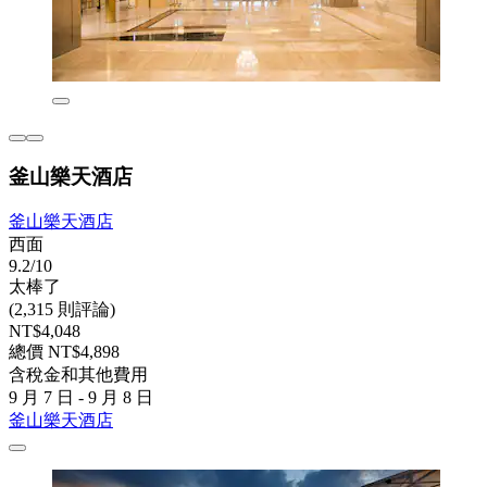
釜山樂天酒店
釜山樂天酒店
西面
9.2/10
太棒了
(2,315 則評論)
NT$4,048
總價 NT$4,898
含稅金和其他費用
9 月 7 日 - 9 月 8 日
釜山樂天酒店