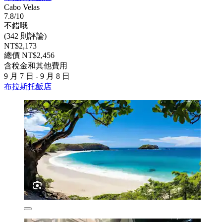
Cabo Velas
7.8/10
不錯哦
(342 則評論)
NT$2,173
總價 NT$2,456
含稅金和其他費用
9 月 7 日 - 9 月 8 日
布拉斯托飯店