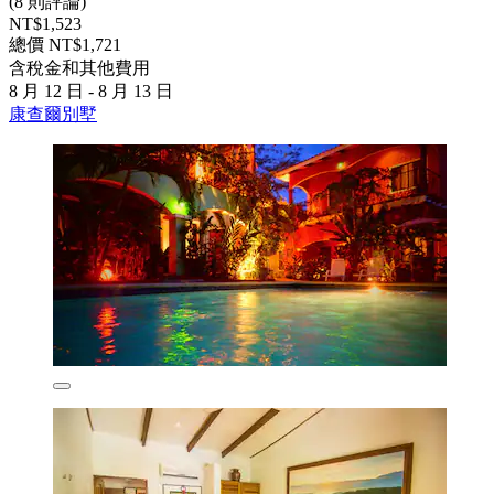
(8 則評論)
NT$1,523
總價 NT$1,721
含稅金和其他費用
8 月 12 日 - 8 月 13 日
康查爾別墅