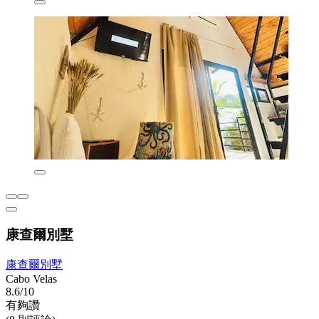
康查爾別墅
康查爾別墅
Cabo Velas
8.6/10
有夠讚