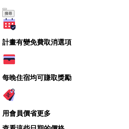
搜尋
計畫有變免費取消選項
每晚住宿均可賺取獎勵
用會員價省更多
查看這些日期的價格