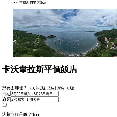
卡沃韋拉斯的平價飯店
卡沃韋拉斯平價飯店
想要去哪裡？
日期
旅客
這趟旅程是商務旅行