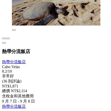
熱帶分流飯店
熱帶分流飯店
Cabo Velas
8.2/10
非常好
(36 則評論)
NT$1,871
總價 NT$2,114
含稅金和其他費用
9 月 7 日 - 9 月 8 日
熱帶分流飯店