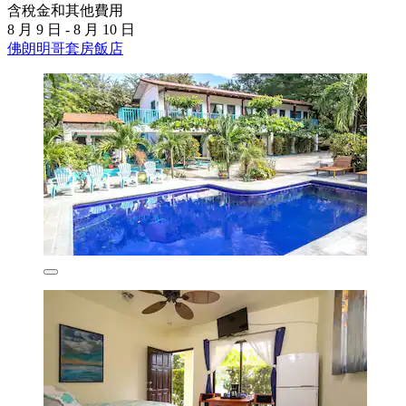
含稅金和其他費用
8 月 9 日 - 8 月 10 日
佛朗明哥套房飯店