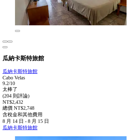
瓜納卡斯特旅館
瓜納卡斯特旅館
Cabo Velas
9.2/10
太棒了
(204 則評論)
NT$2,432
總價 NT$2,748
含稅金和其他費用
8 月 14 日 - 8 月 15 日
瓜納卡斯特旅館