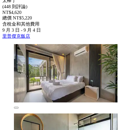
太棒了
(448 則評論)
NT$4,620
總價 NT$5,220
含稅金和其他費用
9 月 3 日 - 9 月 4 日
里普傑克飯店