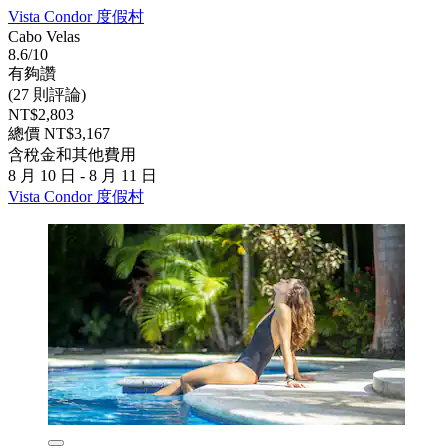
Vista Condor 度假村
Cabo Velas
8.6/10
有夠讚
(27 則評論)
NT$2,803
總價 NT$3,167
含稅金和其他費用
8 月 10 日 - 8 月 11 日
Vista Condor 度假村