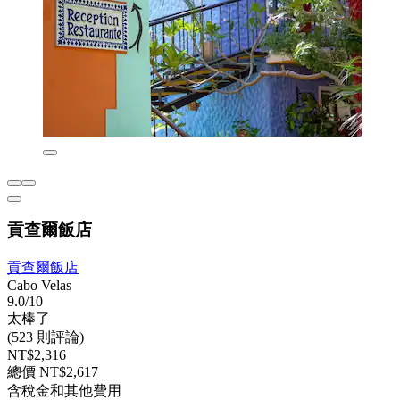
貢查爾飯店
貢查爾飯店
Cabo Velas
9.0/10
太棒了
(523 則評論)
NT$2,316
總價 NT$2,617
含稅金和其他費用