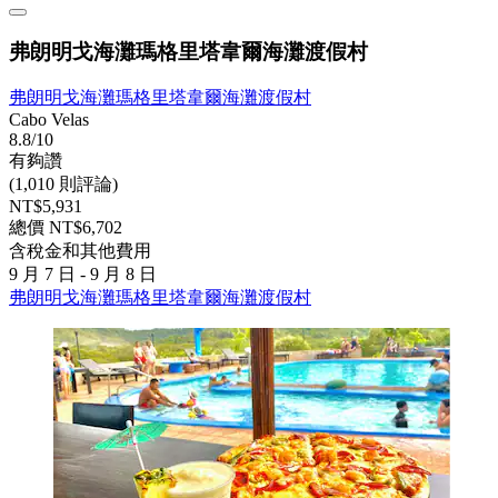
弗朗明戈海灘瑪格里塔韋爾海灘渡假村
弗朗明戈海灘瑪格里塔韋爾海灘渡假村
Cabo Velas
8.8/10
有夠讚
(1,010 則評論)
NT$5,931
總價 NT$6,702
含稅金和其他費用
9 月 7 日 - 9 月 8 日
弗朗明戈海灘瑪格里塔韋爾海灘渡假村