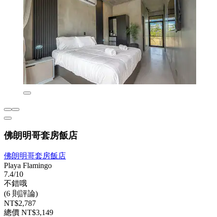
佛朗明哥套房飯店
佛朗明哥套房飯店
Playa Flamingo
7.4/10
不錯哦
(6 則評論)
NT$2,787
總價 NT$3,149