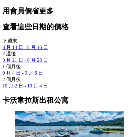
用會員價省更多
查看這些日期的價格
下週末
8 月 14 日 - 8 月 16 日
2 週後
8 月 21 日 - 8 月 23 日
1 個月後
9 月 4 日 - 9 月 6 日
2 個月後
10 月 2 日 - 10 月 4 日
卡沃韋拉斯出租公寓