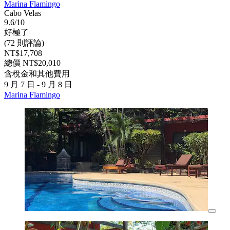
Marina Flamingo
Cabo Velas
9.6/10
好極了
(72 則評論)
NT$17,708
總價 NT$20,010
含稅金和其他費用
9 月 7 日 - 9 月 8 日
Marina Flamingo