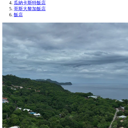
瓜納卡斯特飯店
哥斯大黎加飯店
飯店